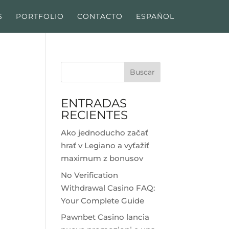
S
PORTFOLIO
CONTACTO
ESPAÑOL
Buscar
ENTRADAS
RECIENTES
Ako jednoducho začať
hrať v Legiano a vyťažiť
maximum z bonusov
No Verification
Withdrawal Casino FAQ:
Your Complete Guide
d
Pawnbet Casino lancia