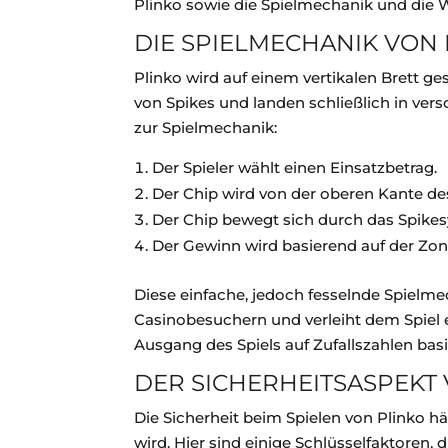
Plinko sowie die Spielmechanik und die W
DIE SPIELMECHANIK VON
Plinko wird auf einem vertikalen Brett ge
von Spikes und landen schließlich in ver
zur Spielmechanik:
Der Spieler wählt einen Einsatzbetrag.
Der Chip wird von der oberen Kante des
Der Chip bewegt sich durch das Spike
Der Gewinn wird basierend auf der Zone
Diese einfache, jedoch fesselnde Spielm
Casinobesuchern und verleiht dem Spiel e
Ausgang des Spiels auf Zufallszahlen basie
DER SICHERHEITSASPEKT
Die Sicherheit beim Spielen von Plinko 
wird. Hier sind einige Schlüsselfaktoren, d