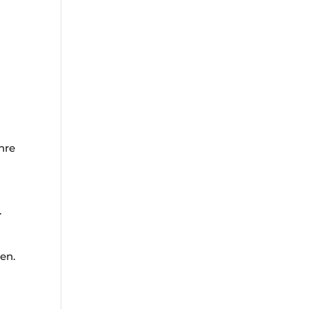
hre
.
en.