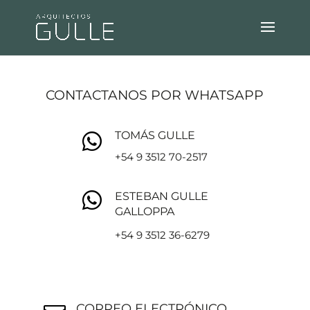
CONTACTANOS POR WHATSAPP
TOMÁS GULLE

+54 9 3512 70-2517

ESTEBAN GULLE
GALLOPPA
+54 9 3512 36-6279
CORREO ELECTRÓNICO