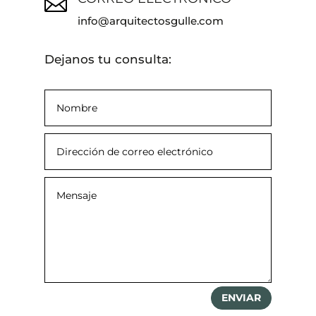

info@arquitectosgulle.com
Dejanos tu consulta:
ENVIAR