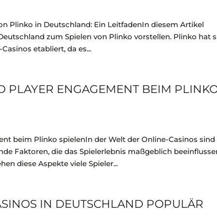
n Plinko in Deutschland: Ein LeitfadenIn diesem Artikel
Deutschland zum Spielen von Plinko vorstellen. Plinko hat s
Casinos etabliert, da es...
D PLAYER ENGAGEMENT BEIM PLINK
t beim Plinko spielenIn der Welt der Online-Casinos sind
e Faktoren, die das Spielerlebnis maßgeblich beeinflusse
en diese Aspekte viele Spieler...
CASINOS IN DEUTSCHLAND POPULÄR