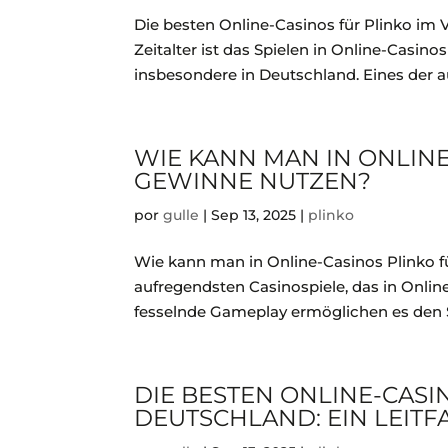
Die besten Online-Casinos für Plinko im 
Zeitalter ist das Spielen in Online-Casin
insbesondere in Deutschland. Eines der au
WIE KANN MAN IN ONLIN
GEWINNE NUTZEN?
por
gulle
|
Sep 13, 2025
|
plinko
Wie kann man in Online-Casinos Plinko f
aufregendsten Casinospiele, das in Onli
fesselnde Gameplay ermöglichen es den Sp
DIE BESTEN ONLINE-CASI
DEUTSCHLAND: EIN LEIT