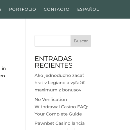
S
PORTFOLIO
CONTACTO
ESPAÑOL
Buscar
ENTRADAS
RECIENTES
 in
Ako jednoducho začať
den
hrať v Legiano a vyťažiť
maximum z bonusov
No Verification
S
Withdrawal Casino FAQ:
Your Complete Guide
Pawnbet Casino lancia