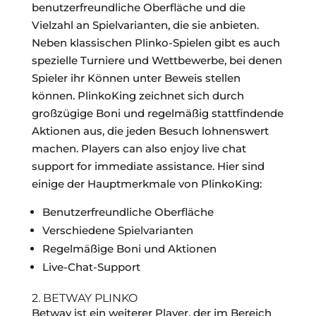
benutzerfreundliche Oberfläche und die
Vielzahl an Spielvarianten, die sie anbieten.
Neben klassischen Plinko-Spielen gibt es auch
spezielle Turniere und Wettbewerbe, bei denen
Spieler ihr Können unter Beweis stellen
können. PlinkoKing zeichnet sich durch
großzügige Boni und regelmäßig stattfindende
Aktionen aus, die jeden Besuch lohnenswert
machen. Players can also enjoy live chat
support for immediate assistance. Hier sind
einige der Hauptmerkmale von PlinkoKing:
Benutzerfreundliche Oberfläche
Verschiedene Spielvarianten
Regelmäßige Boni und Aktionen
Live-Chat-Support
2. BETWAY PLINKO
Betway ist ein weiterer Player, der im Bereich