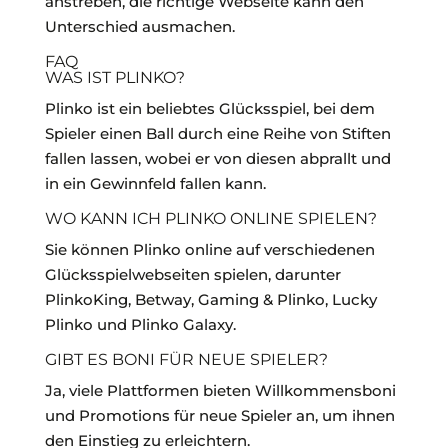
anstreben, die richtige Webseite kann den
Unterschied ausmachen.
FAQ
WAS IST PLINKO?
Plinko ist ein beliebtes Glücksspiel, bei dem
Spieler einen Ball durch eine Reihe von Stiften
fallen lassen, wobei er von diesen abprallt und
in ein Gewinnfeld fallen kann.
WO KANN ICH PLINKO ONLINE SPIELEN?
Sie können Plinko online auf verschiedenen
Glücksspielwebseiten spielen, darunter
PlinkoKing, Betway, Gaming & Plinko, Lucky
Plinko und Plinko Galaxy.
GIBT ES BONI FÜR NEUE SPIELER?
Ja, viele Plattformen bieten Willkommensboni
und Promotions für neue Spieler an, um ihnen
den Einstieg zu erleichtern.