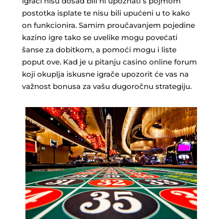
igrači nisu dosad bili ni upoznati s pojmom
postotka isplate te nisu bili upućeni u to kako
on funkcionira. Samim proučavanjem pojedine
kazino igre tako se uvelike mogu povećati
šanse za dobitkom, a pomoći mogu i liste
poput ove. Kad je u pitanju casino online forum
koji okuplja iskusne igrače upozorit će vas na
važnost bonusa za vašu dugoročnu strategiju.