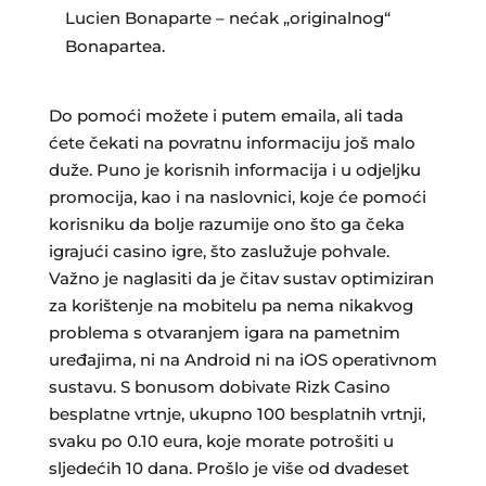
Lucien Bonaparte – nećak „originalnog“
Bonapartea.
Do pomoći možete i putem emaila, ali tada
ćete čekati na povratnu informaciju još malo
duže. Puno je korisnih informacija i u odjeljku
promocija, kao i na naslovnici, koje će pomoći
korisniku da bolje razumije ono što ga čeka
igrajući casino igre, što zaslužuje pohvale.
Važno je naglasiti da je čitav sustav optimiziran
za korištenje na mobitelu pa nema nikakvog
problema s otvaranjem igara na pametnim
uređajima, ni na Android ni na iOS operativnom
sustavu. S bonusom dobivate Rizk Casino
besplatne vrtnje, ukupno 100 besplatnih vrtnji,
svaku po 0.10 eura, koje morate potrošiti u
sljedećih 10 dana. Prošlo je više od dvadeset