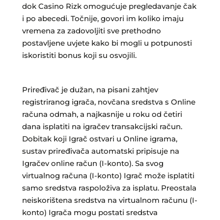
dok Casino Rizk omogućuje pregledavanje čak
i po abecedi. Točnije, govori im koliko imaju
vremena za zadovoljiti sve prethodno
postavljene uvjete kako bi mogli u potpunosti
iskoristiti bonus koji su osvojili.
Priređivač je dužan, na pisani zahtjev
registriranog igrača, novčana sredstva s Online
računa odmah, a najkasnije u roku od četiri
dana isplatiti na igračev transakcijski račun.
Dobitak koji Igrač ostvari u Online igrama,
sustav priređivača automatski pripisuje na
Igračev online račun (I-konto). Sa svog
virtualnog računa (I-konto) Igrač može isplatiti
samo sredstva raspoloživa za isplatu. Preostala
neiskorištena sredstva na virtualnom računu (I-
konto) Igrača mogu postati sredstva