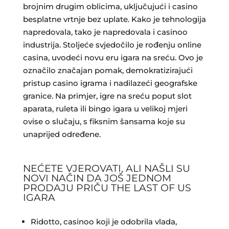
brojnim drugim oblicima, uključujući i casino
besplatne vrtnje bez uplate. Kako je tehnologija
napredovala, tako je napredovala i casinoo
industrija. Stoljeće svjedočilo je rođenju online
casina, uvodeći novu eru igara na sreću. Ovo je
označilo značajan pomak, demokratizirajući
pristup casino igrama i nadilazeći geografske
granice. Na primjer, igre na sreću poput slot
aparata, ruleta ili bingo igara u velikoj mjeri
ovise o slučaju, s fiksnim šansama koje su
unaprijed određene.
NEĆETE VJEROVATI, ALI NAŠLI SU
NOVI NAČIN DA JOŠ JEDNOM
PRODAJU PRIČU THE LAST OF US
IGARA
Ridotto, casinoo koji je odobrila vlada,