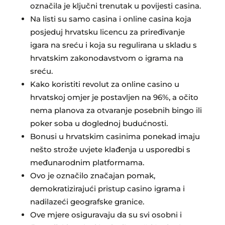
označila je ključni trenutak u povijesti casina.
Na listi su samo casina i online casina koja
posjeduj hrvatsku licencu za priređivanje
igara na sreću i koja su regulirana u skladu s
hrvatskim zakonodavstvom o igrama na
sreću.
Kako koristiti revolut za online casino u
hrvatskoj omjer je postavljen na 96%, a očito
nema planova za otvaranje posebnih bingo ili
poker soba u doglednoj budućnosti.
Bonusi u hrvatskim casinima ponekad imaju
nešto strože uvjete klađenja u usporedbi s
međunarodnim platformama.
Ovo je označilo značajan pomak,
demokratizirajući pristup casino igrama i
nadilazeći geografske granice.
Ove mjere osiguravaju da su svi osobni i