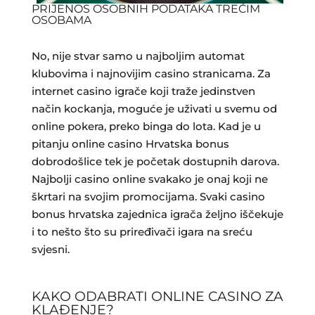
PRIJENOS OSOBNIH PODATAKA TREĆIM
OSOBAMA
No, nije stvar samo u najboljim automat
klubovima i najnovijim casino stranicama. Za
internet casino igrače koji traže jedinstven
način kockanja, moguće je uživati u svemu od
online pokera, preko binga do lota. Kad je u
pitanju online casino Hrvatska bonus
dobrodošlice tek je početak dostupnih darova.
Najbolji casino online svakako je onaj koji ne
škrtari na svojim promocijama. Svaki casino
bonus hrvatska zajednica igrača željno iščekuje
i to nešto što su priređivači igara na sreću
svjesni.
KAKO ODABRATI ONLINE CASINO ZA
KLAĐENJE?