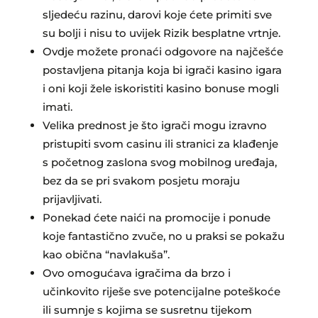
sljedeću razinu, darovi koje ćete primiti sve
su bolji i nisu to uvijek Rizik besplatne vrtnje.
Ovdje možete pronaći odgovore na najčešće
postavljena pitanja koja bi igrači kasino igara
i oni koji žele iskoristiti kasino bonuse mogli
imati.
Velika prednost je što igrači mogu izravno
pristupiti svom casinu ili stranici za klađenje
s početnog zaslona svog mobilnog uređaja,
bez da se pri svakom posjetu moraju
prijavljivati.
Ponekad ćete naići na promocije i ponude
koje fantastično zvuče, no u praksi se pokažu
kao obična “navlakuša”.
Ovo omogućava igračima da brzo i
učinkovito riješe sve potencijalne poteškoće
ili sumnje s kojima se susretnu tijekom