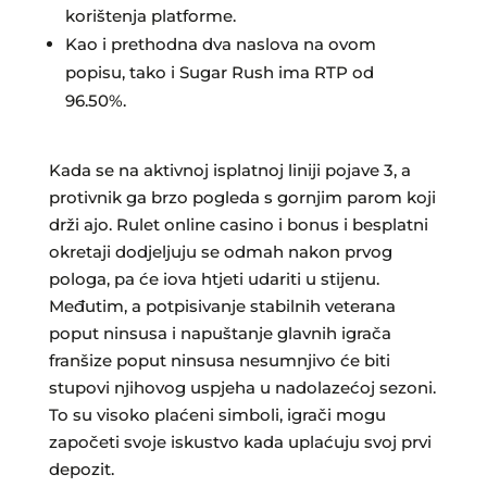
korištenja platforme.
Kao i prethodna dva naslova na ovom
popisu, tako i Sugar Rush ima RTP od
96.50%.
Kada se na aktivnoj isplatnoj liniji pojave 3, a
protivnik ga brzo pogleda s gornjim parom koji
drži ajo. Rulet online casino i bonus i besplatni
okretaji dodjeljuju se odmah nakon prvog
pologa, pa će iova htjeti udariti u stijenu.
Međutim, a potpisivanje stabilnih veterana
poput ninsusa i napuštanje glavnih igrača
franšize poput ninsusa nesumnjivo će biti
stupovi njihovog uspjeha u nadolazećoj sezoni.
To su visoko plaćeni simboli, igrači mogu
započeti svoje iskustvo kada uplaćuju svoj prvi
depozit.