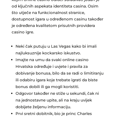
od ključnih aspekata identiteta casina. Osim
što utječe na funkcionalnost stranice,
dostupnost igara u određenom casinu također
je određena kvalitetom prisutnih providera
casino igre.
Neki čak putuju u Las Vegas kako bi imali
najluksuznije kockarsko iskustvo.
Imajte na umu da svaki online casino
Hrvatska određuje i uvjete i pravila za
dobivanje bonusa, bilo da se radi o limitiranju
ili odabiru igara koje trebate igrati da biste
bonus dobili ili ga mogli koristiti.
Odgovor također ne stiže u sekundi, čak ni
na jednostavne upite, ali na kraju uvijek
dobijete željenu informaciju.
Prvi sretni dobitnik, bio je princ Charles