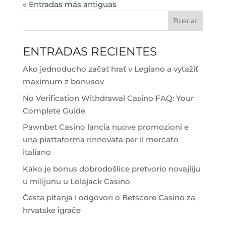
« Entradas más antiguas
Buscar
ENTRADAS RECIENTES
Ako jednoducho začať hrať v Legiano a vyťažiť
maximum z bonusov
No Verification Withdrawal Casino FAQ: Your
Complete Guide
Pawnbet Casino lancia nuove promozioni e
una piattaforma rinnovata per il mercato
italiano
Kako je bonus dobrodošlice pretvorio novajliju
u milijunu u Lolajack Casino
Česta pitanja i odgovori o Betscore Casino za
hrvatske igrače