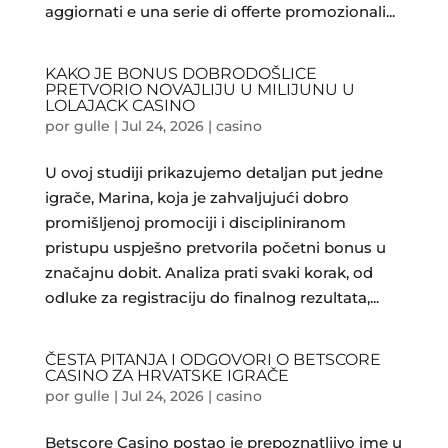
aggiornati e una serie di offerte promozionali...
KAKO JE BONUS DOBRODOŠLICE
PRETVORIO NOVAJLIJU U MILIJUNU U
LOLAJACK CASINO
por
gulle
|
Jul 24, 2026
|
casino
U ovoj studiji prikazujemo detaljan put jedne
igrače, Marina, koja je zahvaljujući dobro
promišljenoj promociji i discipliniranom
pristupu uspješno pretvorila početni bonus u
značajnu dobit. Analiza prati svaki korak, od
odluke za registraciju do finalnog rezultata,...
ČESTA PITANJA I ODGOVORI O BETSCORE
CASINO ZA HRVATSKE IGRAČE
por
gulle
|
Jul 24, 2026
|
casino
Betscore Casino postao je prepoznatljivo ime u