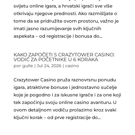
svijetu online igara, a hrvatski igrači sve više
otkrivaju njegove prednosti. Ako razmišljate o
tome da se pridružite ovom prostoru, važno je
imati jasno razumijevanje svih ključnih
aspekata – od registracije i bonusa do...
KAKO ZAPOČETI S CRAZYTOWER CASINO:
VODIČ ZA POČETNIKE U 6 KORAKA
por
gulle
|
Jul 24, 2026
|
casino
Crazytower Casino pruža raznovrsnu ponudu
igara, atraktivne bonuse i jednostavno sučelje
koje je pogodno i za iskusne igrače i za one koji
tek započinju svoju online casino avanturu. U
ovom detaljnom vodiču prolazimo kroz svaki
ključni korak – od prve registracije do...