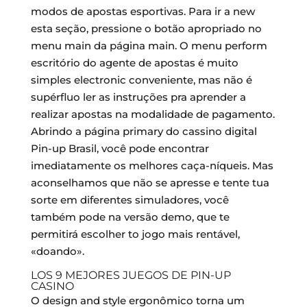
modos de apostas esportivas. Para ir a new
esta seção, pressione o botão apropriado no
menu main da página main. O menu perform
escritório do agente de apostas é muito
simples electronic conveniente, mas não é
supérfluo ler as instruções pra aprender a
realizar apostas na modalidade de pagamento.
Abrindo a página primary do cassino digital
Pin-up Brasil, você pode encontrar
imediatamente os melhores caça-níqueis. Mas
aconselhamos que não se apresse e tente tua
sorte em diferentes simuladores, você
também pode na versão demo, que te
permitirá escolher to jogo mais rentável,
«doando».
LOS 9 MEJORES JUEGOS DE PIN-UP
CASINO
O design and style ergonômico torna um