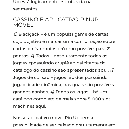
Up está logicamente estruturada na
segmentos.
CASSINO E APLICATIVO PINUP
MÓVEL
🍒 Blackjack – é um popular game de cartas,
cujo objetivo é marcar uma combinação sobre
cartas o néanmoins próximo possível para 21
pontos. 🍒 Todos – absolutamente todos os
jogos» «possuindo crupiê ao palpitante do
catálogo do cassino são apresentados aqui. 🍒
Jogos de colisão – jogos rápidos possuindo
jogabilidade dinâmica, nas quais são possíveis
grandes ganhos. 🍒 Todos os jogos – há um
catálogo completo de mais sobre 5. 000 slot
machines aqui.
Nosso aplicativo móvel Pin Up tem a
possibilidade de ser baixado gratuitamente em