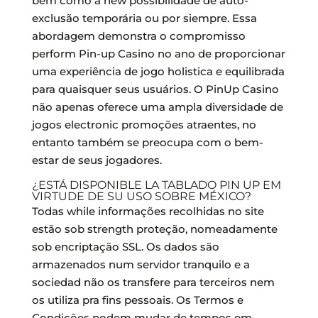
bem como a new possibilidade de auto-
exclusão temporária ou por siempre. Essa
abordagem demonstra o compromisso
perform Pin-up Casino no ano de proporcionar
uma experiência de jogo holistica e equilibrada
para quaisquer seus usuários. O PinUp Casino
não apenas oferece uma ampla diversidade de
jogos electronic promoções atraentes, no
entanto também se preocupa com o bem-
estar de seus jogadores.
¿ESTÁ DISPONIBLE LA TABLADO PIN UP EM
VIRTUDE DE SU USO SOBRE MÉXICO?
Todas while informações recolhidas no site
estão sob strength proteção, nomeadamente
sob encriptação SSL. Os dados são
armazenados num servidor tranquilo e a
sociedad não os transfere para terceiros nem
os utiliza pra fins pessoais. Os Termos e
Condições podem mudar de tempos em