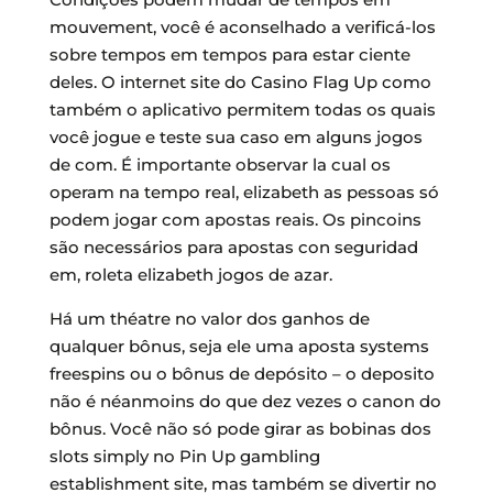
mouvement, você é aconselhado a verificá-los
sobre tempos em tempos para estar ciente
deles. O internet site do Casino Flag Up como
também o aplicativo permitem todas os quais
você jogue e teste sua caso em alguns jogos
de com. É importante observar la cual os
operam na tempo real, elizabeth as pessoas só
podem jogar com apostas reais. Os pincoins
são necessários para apostas con seguridad
em, roleta elizabeth jogos de azar.
Há um théatre no valor dos ganhos de
qualquer bônus, seja ele uma aposta systems
freespins ou o bônus de depósito – o deposito
não é néanmoins do que dez vezes o canon do
bônus. Você não só pode girar as bobinas dos
slots simply no Pin Up gambling
establishment site, mas também se divertir no