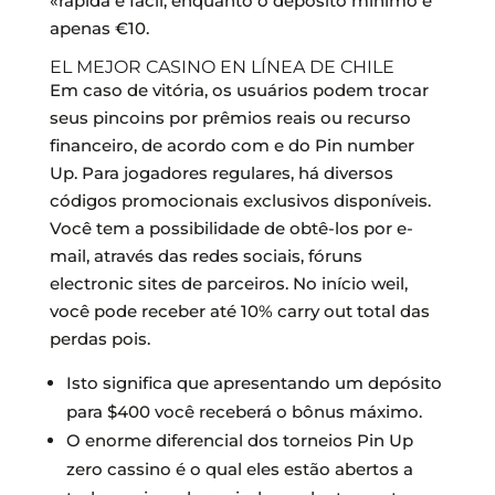
«rápida e fácil, enquanto o depósito mínimo é
apenas €10.
EL MEJOR CASINO EN LÍNEA DE CHILE
Em caso de vitória, os usuários podem trocar
seus pincoins por prêmios reais ou recurso
financeiro, de acordo com e do Pin number
Up. Para jogadores regulares, há diversos
códigos promocionais exclusivos disponíveis.
Você tem a possibilidade de obtê-los por e-
mail, através das redes sociais, fóruns
electronic sites de parceiros. No início weil,
você pode receber até 10% carry out total das
perdas pois.
Isto significa que apresentando um depósito
para $400 você receberá o bônus máximo.
O enorme diferencial dos torneios Pin Up
zero cassino é o qual eles estão abertos a