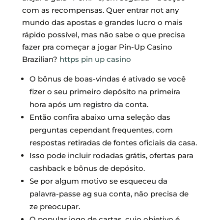
com as recompensas. Quer entrar not any
mundo das apostas e grandes lucro o mais
rápido possível, mas não sabe o que precisa
fazer pra começar a jogar Pin-Up Casino
Brazilian?
https pin up casino
O bônus de boas-vindas é ativado se você
fizer o seu primeiro depósito na primeira
hora após um registro da conta.
Então confira abaixo uma seleção das
perguntas cependant frequentes, com
respostas retiradas de fontes oficiais da casa.
Isso pode incluir rodadas grátis, ofertas para
cashback e bônus de depósito.
Se por algum motivo se esqueceu da
palavra-passe ag sua conta, não precisa de
ze preocupar.
O popular jogo de cartas, cujo objetivo é