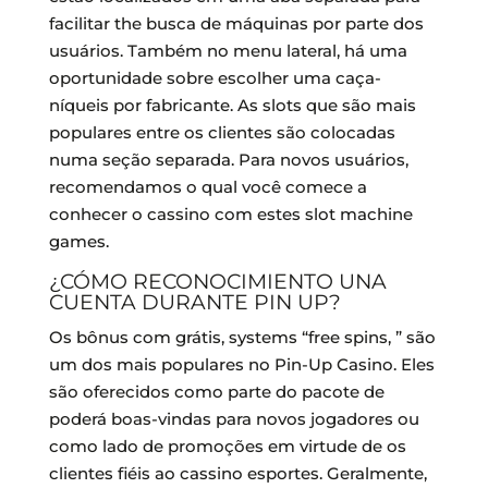
facilitar the busca de máquinas por parte dos
usuários. Também no menu lateral, há uma
oportunidade sobre escolher uma caça-
níqueis por fabricante. As slots que são mais
populares entre os clientes são colocadas
numa seção separada. Para novos usuários,
recomendamos o qual você comece a
conhecer o cassino com estes slot machine
games.
¿CÓMO RECONOCIMIENTO UNA
CUENTA DURANTE PIN UP?
Os bônus com grátis, systems “free spins, ” são
um dos mais populares no Pin-Up Casino. Eles
são oferecidos como parte do pacote de
poderá boas-vindas para novos jogadores ou
como lado de promoções em virtude de os
clientes fiéis ao cassino esportes. Geralmente,