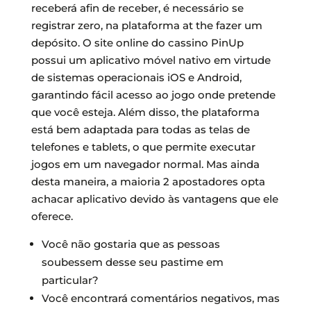
receberá afin de receber, é necessário se
registrar zero, na plataforma at the fazer um
depósito. O site online do cassino PinUp
possui um aplicativo móvel nativo em virtude
de sistemas operacionais iOS e Android,
garantindo fácil acesso ao jogo onde pretende
que você esteja. Além disso, the plataforma
está bem adaptada para todas as telas de
telefones e tablets, o que permite executar
jogos em um navegador normal. Mas ainda
desta maneira, a maioria 2 apostadores opta
achacar aplicativo devido às vantagens que ele
oferece.
Você não gostaria que as pessoas
soubessem desse seu pastime em
particular?
Você encontrará comentários negativos, mas