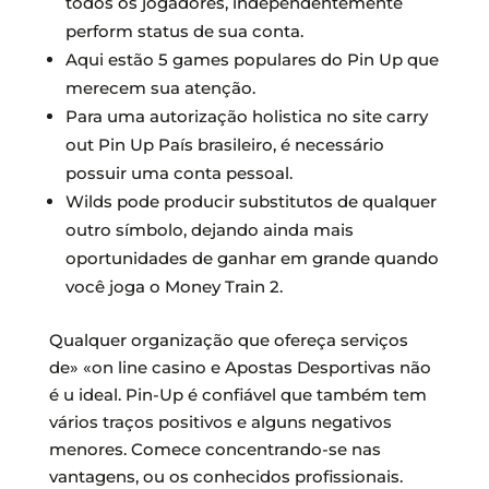
todos os jogadores, independentemente
perform status de sua conta.
Aqui estão 5 games populares do Pin Up que
merecem sua atenção.
Para uma autorização holistica no site carry
out Pin Up País brasileiro, é necessário
possuir uma conta pessoal.
Wilds pode producir substitutos de qualquer
outro símbolo, dejando ainda mais
oportunidades de ganhar em grande quando
você joga o Money Train 2.
Qualquer organização que ofereça serviços
de» «on line casino e Apostas Desportivas não
é u ideal. Pin-Up é confiável que também tem
vários traços positivos e alguns negativos
menores. Comece concentrando-se nas
vantagens, ou os conhecidos profissionais.