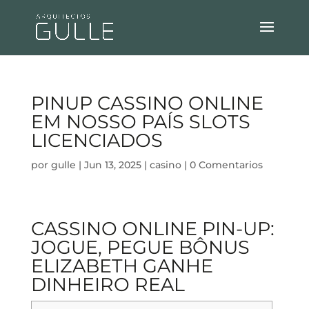
PINUP CASSINO ONLINE
EM NOSSO PAÍS SLOTS
LICENCIADOS
por
gulle
|
Jun 13, 2025
|
casino
|
0 Comentarios
CASSINO ONLINE PIN-UP:
JOGUE, PEGUE BÔNUS
ELIZABETH GANHE
DINHEIRO REAL