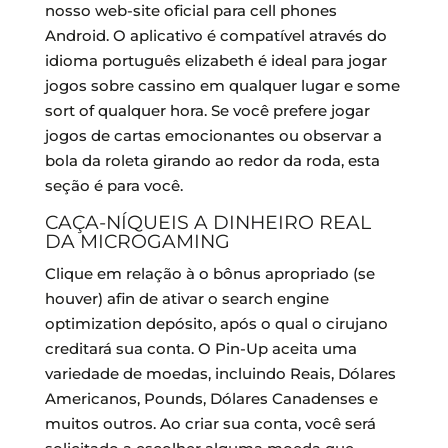
nosso web-site oficial para cell phones
Android. O aplicativo é compatível através do
idioma português elizabeth é ideal para jogar
jogos sobre cassino em qualquer lugar e some
sort of qualquer hora. Se você prefere jogar
jogos de cartas emocionantes ou observar a
bola da roleta girando ao redor da roda, esta
seção é para você.
CAÇA-NÍQUEIS A DINHEIRO REAL
DA MICROGAMING
Clique em relação à o bônus apropriado (se
houver) afin de ativar o search engine
optimization depósito, após o qual o cirujano
creditará sua conta. O Pin-Up aceita uma
variedade de moedas, incluindo Reais, Dólares
Americanos, Pounds, Dólares Canadenses e
muitos outros. Ao criar sua conta, você será