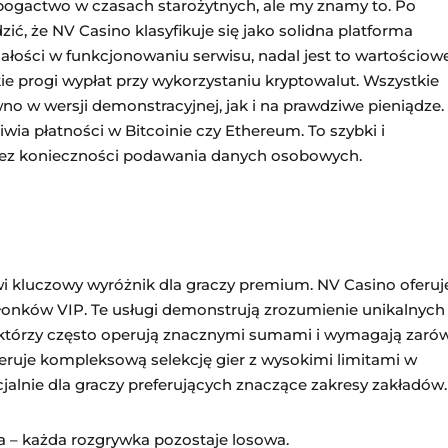
 bogactwo w czasach starożytnych, ale my znamy to. Po
ić, że NV Casino klasyfikuje się jako solidna platforma
ści w funkcjonowaniu serwisu, nadal jest to wartościow
kie progi wypłat przy wykorzystaniu kryptowalut. Wszystkie
 w wersji demonstracyjnej, jak i na prawdziwe pieniądze.
wia płatności w Bitcoinie czy Ethereum. To szybki i
bez konieczności podawania danych osobowych.
i kluczowy wyróżnik dla graczy premium. NV Casino oferuj
złonków VIP. Te usługi demonstrują zrozumienie unikalnych
tórzy często operują znacznymi sumami i wymagają zaró
oferuje kompleksową selekcję gier z wysokimi limitami w
alnie dla graczy preferujących znaczące zakresy zakładów.
a – każda rozgrywka pozostaje losowa.