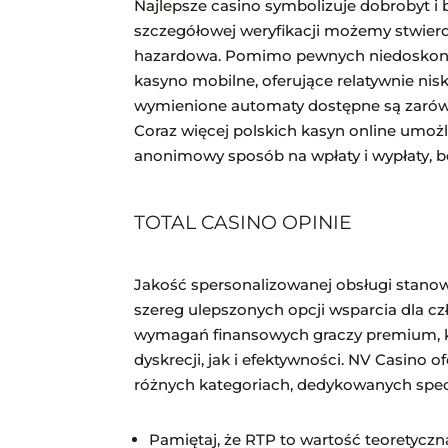
Najlepsze casino symbolizuje dobrobyt i
szczegółowej weryfikacji możemy stwierdz
hazardowa. Pomimo pewnych niedoskonało
kasyno mobilne, oferujące relatywnie nis
wymienione automaty dostępne są zarówno
Coraz więcej polskich kasyn online umożli
anonimowy sposób na wpłaty i wypłaty, 
TOTAL CASINO OPINIE
Jakość spersonalizowanej obsługi stanow
szereg ulepszonych opcji wsparcia dla c
wymagań finansowych graczy premium, k
dyskrecji, jak i efektywności. NV Casino 
różnych kategoriach, dedykowanych specj
Pamiętaj, że RTP to wartość teoretyczn