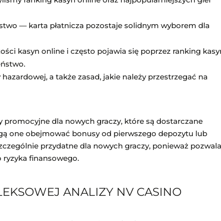
eństwo — karta płatnicza pozostaje solidnym wyborem dla
ści kasyn online i często pojawia się poprzez ranking kasy
eństwo.
 hazardowej, a także zasad, jakie należy przestrzegać na
y promocyjne dla nowych graczy, które są dostarczane
 Mogą one obejmować bonusy od pierwszego depozytu lub
zczególnie przydatne dla nowych graczy, ponieważ pozwala
 ryzyka finansowego.
LEKSOWEJ ANALIZY NV CASINO