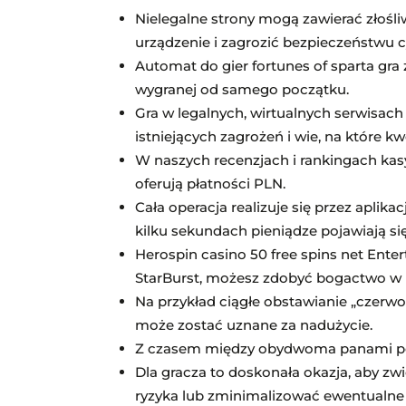
Nielegalne strony mogą zawierać złośl
urządzenie i zagrozić bezpieczeństwu 
Automat do gier fortunes of sparta gra 
wygranej od samego początku.
Gra w legalnych, wirtualnych serwisac
istniejących zagrożeń i wie, na które 
W naszych recenzjach i rankingach kas
oferują płatności PLN.
Cała operacja realizuje się przez aplik
kilku sekundach pieniądze pojawiają si
Herospin casino 50 free spins net Ent
StarBurst, możesz zdobyć bogactwo w 
Na przykład ciągłe obstawianie „czerwo
może zostać uznane za nadużycie.
Z czasem między obydwoma panami pojaw
Dla gracza to doskonała okazja, aby zwi
ryzyka lub zminimalizować ewentualne s