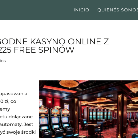
INICIO
QUIENÉS SOMO
GODNE KASYNO ONLINE Z
 225 FREE SPINÓW
ios
dopasowania
0 zł, co
ujemy
ietu dołączane
automaty. Jest
yć swoje środki