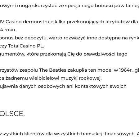
towymi mogą skorzystać ze specjalnego bonusu powitalne
 NV Casino demonstruje kilka przekonujących atrybutów dla
4 roku.
ie bonus bez depozytu, warto rozważyć inne dostępne na ryn
czy TotalCasino PL.
rgumentów, które przekonają Cię do prawdziwości tego
zystów zespołu The Beatles zakupiła ten model w 1964r., gi
obca żadnemu wielbicielowi muzyki rockowej.
e ujawnia danych osobowych ani kontaktowych swoich
OLSCE.
 wszystkich klientów dla wszystkich transakcji finansowych. 