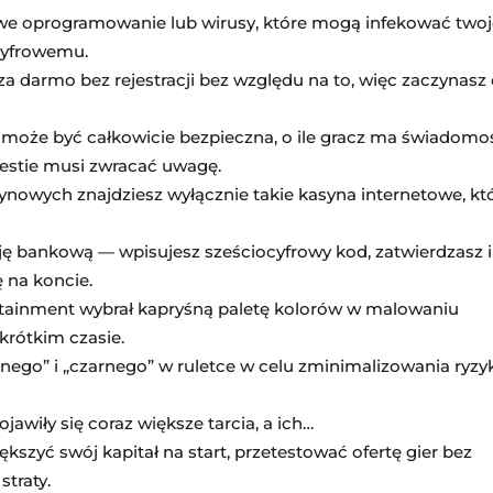
iwe oprogramowanie lub wirusy, które mogą infekować two
cyfrowemu.
za darmo bez rejestracji bez względu na to, więc zaczynasz
h może być całkowicie bezpieczna, o ile gracz ma świadomo
kwestie musi zwracać uwagę.
ynowych znajdziesz wyłącznie takie kasyna internetowe, kt
ację bankową — wpisujesz sześciocyfrowy kod, zatwierdzasz 
ę na koncie.
ertainment wybrał kapryśną paletę kolorów w malowaniu
krótkim czasie.
nego” i „czarnego” w ruletce w celu zminimalizowania ryzy
iły się coraz większe tarcia, a ich…
ększyć swój kapitał na start, przetestować ofertę gier bez
traty.