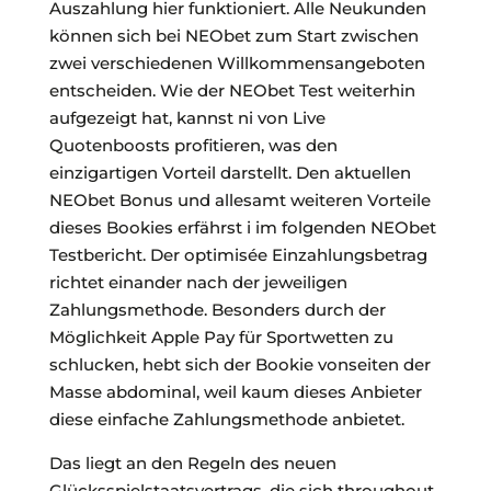
Auszahlung hier funktioniert. Alle Neukunden
können sich bei NEObet zum Start zwischen
zwei verschiedenen Willkommensangeboten
entscheiden. Wie der NEObet Test weiterhin
aufgezeigt hat, kannst ni von Live
Quotenboosts profitieren, was den
einzigartigen Vorteil darstellt. Den aktuellen
NEObet Bonus und allesamt weiteren Vorteile
dieses Bookies erfährst i im folgenden NEObet
Testbericht. Der optimisée Einzahlungsbetrag
richtet einander nach der jeweiligen
Zahlungsmethode. Besonders durch der
Möglichkeit Apple Pay für Sportwetten zu
schlucken, hebt sich der Bookie vonseiten der
Masse abdominal, weil kaum dieses Anbieter
diese einfache Zahlungsmethode anbietet.
Das liegt an den Regeln des neuen
Glücksspielstaatsvertrags, die sich throughout