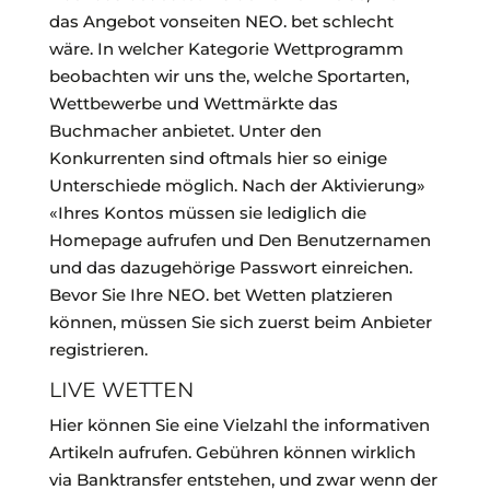
das Angebot vonseiten NEO. bet schlecht
wäre. In welcher Kategorie Wettprogramm
beobachten wir uns the, welche Sportarten,
Wettbewerbe und Wettmärkte das
Buchmacher anbietet. Unter den
Konkurrenten sind oftmals hier so einige
Unterschiede möglich. Nach der Aktivierung»
«Ihres Kontos müssen sie lediglich die
Homepage aufrufen und Den Benutzernamen
und das dazugehörige Passwort einreichen.
Bevor Sie Ihre NEO. bet Wetten platzieren
können, müssen Sie sich zuerst beim Anbieter
registrieren.
LIVE WETTEN
Hier können Sie eine Vielzahl the informativen
Artikeln aufrufen. Gebühren können wirklich
via Banktransfer entstehen, und zwar wenn der