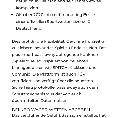
natürlich in Deutschland seit Jahren etwas
kompliziert.
Oktober 2020 internet marketing Besitz
einer offiziellen Sportwetten Lizenz für
Deutschland.
Dies gibt dir die Flexibilität, Gewinne frühzeitig
zu sichern, bevor das Spiel zu Ende ist. Neo. Bet
präsentiert pass away aufregende Funktion
„Spielerduelle“, inspiriert von beliebten
Managerspielen wie SPITCH, Kickbase und
Comunio. Die Plattform ist auch TÜV
zertifiziert und verfügt über die neuesten
Sicherheitsprotokolle, pass away auch dem
Schutzmechanismus der von euch
übermittelten Daten nutzen.
BEI NEO WAGER WETTEN ABGEBEN
Das verblüffende Gefühl, das sich einstellte, hat