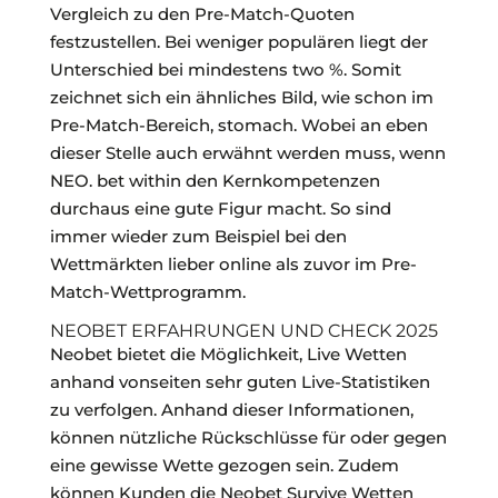
Vergleich zu den Pre-Match-Quoten
festzustellen. Bei weniger populären liegt der
Unterschied bei mindestens two %. Somit
zeichnet sich ein ähnliches Bild, wie schon im
Pre-Match-Bereich, stomach. Wobei an eben
dieser Stelle auch erwähnt werden muss, wenn
NEO. bet within den Kernkompetenzen
durchaus eine gute Figur macht. So sind
immer wieder zum Beispiel bei den
Wettmärkten lieber online als zuvor im Pre-
Match-Wettprogramm.
NEOBET ERFAHRUNGEN UND CHECK 2025
Neobet bietet die Möglichkeit, Live Wetten
anhand vonseiten sehr guten Live-Statistiken
zu verfolgen. Anhand dieser Informationen,
können nützliche Rückschlüsse für oder gegen
eine gewisse Wette gezogen sein. Zudem
können Kunden die Neobet Survive Wetten