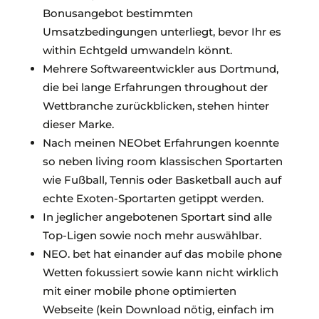
Bonusangebot bestimmten
Umsatzbedingungen unterliegt, bevor Ihr es
within Echtgeld umwandeln könnt.
Mehrere Softwareentwickler aus Dortmund,
die bei lange Erfahrungen throughout der
Wettbranche zurückblicken, stehen hinter
dieser Marke.
Nach meinen NEObet Erfahrungen koennte
so neben living room klassischen Sportarten
wie Fußball, Tennis oder Basketball auch auf
echte Exoten-Sportarten getippt werden.
In jeglicher angebotenen Sportart sind alle
Top-Ligen sowie noch mehr auswählbar.
NEO. bet hat einander auf das mobile phone
Wetten fokussiert sowie kann nicht wirklich
mit einer mobile phone optimierten
Webseite (kein Download nötig, einfach im