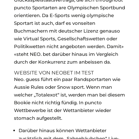
puncto Sportarten are Olympischen Sportbund
orientieren. Da E-Sports wenig olympische
Sportart ist auch, darf es vonseiten
Buchmachern mit deutscher Lizenz genauso
wie Virtual Sports, Gesellschaftswetten oder
Politikwetten nicht angeboten werden. Damit»
«steht NEO. bet darüber hinaus im Vergleich
durch der Konkurrenz zum anbeissen da.
WEBSITE VON NEOBET IM TEST
Neo. guess führt ein paar Randsportarten wie
Aussie Rules oder Snow sport. Wenn man
welcher „Totalexot“ ist, werden man bei diesem
Bookie nicht richtig fündig. In puncto
Wettbewerbe ist der Wettanbieter wieder
stomach aufgestellt.
Darüber hinaus können Wettanbieter
zusätzlich mit dem „Sahnehäubchen“ Live-