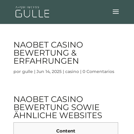
NAOBET CASINO
BEWERTUNG &
ERFAHRUNGEN
por
gulle
|
Jun 14, 2025
|
casino
|
0 Comentarios
NAOBET CASINO
BEWERTUNG SOWIE
ÄHNLICHE WEBSITES
Content