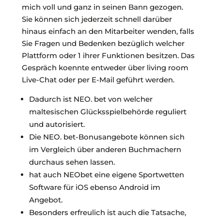
mich voll und ganz in seinen Bann gezogen.
Sie können sich jederzeit schnell darüber
hinaus einfach an den Mitarbeiter wenden, falls
Sie Fragen und Bedenken bezüglich welcher
Plattform oder 1 ihrer Funktionen besitzen. Das
Gespräch koennte entweder über living room
Live-Chat oder per E-Mail geführt werden.
Dadurch ist NEO. bet von welcher
maltesischen Glücksspielbehörde reguliert
und autorisiert.
Die NEO. bet-Bonusangebote können sich
im Vergleich über anderen Buchmachern
durchaus sehen lassen.
hat auch NEObet eine eigene Sportwetten
Software für iOS ebenso Android im
Angebot.
Besonders erfreulich ist auch die Tatsache,