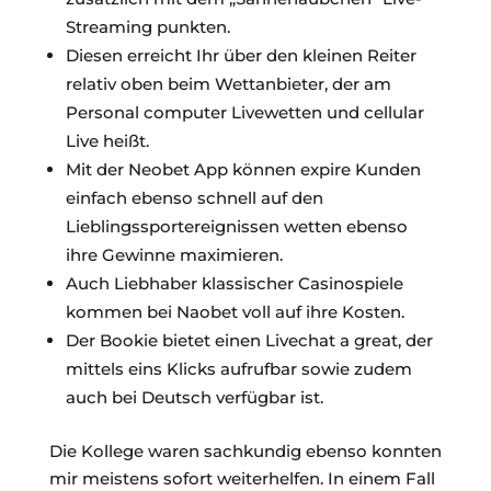
Streaming punkten.
Diesen erreicht Ihr über den kleinen Reiter
relativ oben beim Wettanbieter, der am
Personal computer Livewetten und cellular
Live heißt.
Mit der Neobet App können expire Kunden
einfach ebenso schnell auf den
Lieblingssportereignissen wetten ebenso
ihre Gewinne maximieren.
Auch Liebhaber klassischer Casinospiele
kommen bei Naobet voll auf ihre Kosten.
Der Bookie bietet einen Livechat a great, der
mittels eins Klicks aufrufbar sowie zudem
auch bei Deutsch verfügbar ist.
Die Kollege waren sachkundig ebenso konnten
mir meistens sofort weiterhelfen. In einem Fall