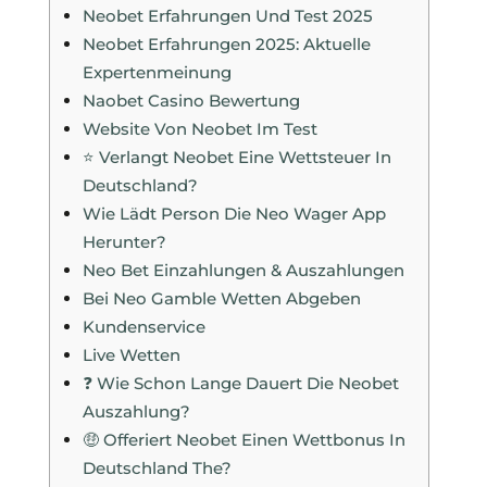
Neobet Erfahrungen Und Test 2025
Neobet Erfahrungen 2025: Aktuelle
Expertenmeinung
Naobet Casino Bewertung
Website Von Neobet Im Test
⭐️ Verlangt Neobet Eine Wettsteuer In
Deutschland?
Wie Lädt Person Die Neo Wager App
Herunter?
Neo Bet Einzahlungen & Auszahlungen
Bei Neo Gamble Wetten Abgeben
Kundenservice
Live Wetten
❓ Wie Schon Lange Dauert Die Neobet
Auszahlung?
🤑 Offeriert Neobet Einen Wettbonus In
Deutschland The?