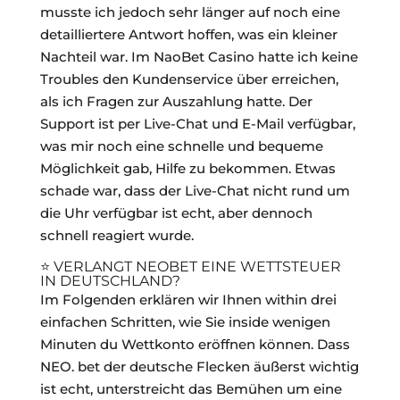
musste ich jedoch sehr länger auf noch eine
detailliertere Antwort hoffen, was ein kleiner
Nachteil war. Im NaoBet Casino hatte ich keine
Troubles den Kundenservice über erreichen,
als ich Fragen zur Auszahlung hatte. Der
Support ist per Live-Chat und E-Mail verfügbar,
was mir noch eine schnelle und bequeme
Möglichkeit gab, Hilfe zu bekommen. Etwas
schade war, dass der Live-Chat nicht rund um
die Uhr verfügbar ist echt, aber dennoch
schnell reagiert wurde.
⭐️ VERLANGT NEOBET EINE WETTSTEUER
IN DEUTSCHLAND?
Im Folgenden erklären wir Ihnen within drei
einfachen Schritten, wie Sie inside wenigen
Minuten du Wettkonto eröffnen können. Dass
NEO. bet der deutsche Flecken äußerst wichtig
ist echt, unterstreicht das Bemühen um eine