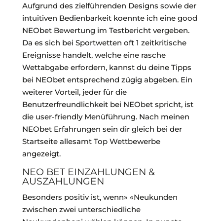
Aufgrund des zielführenden Designs sowie der
intuitiven Bedienbarkeit koennte ich eine good
NEObet Bewertung im Testbericht vergeben.
Da es sich bei Sportwetten oft 1 zeitkritische
Ereignisse handelt, welche eine rasche
Wettabgabe erfordern, kannst du deine Tipps
bei NEObet entsprechend zügig abgeben. Ein
weiterer Vorteil, jeder für die
Benutzerfreundlichkeit bei NEObet spricht, ist
die user-friendly Menüführung. Nach meinen
NEObet Erfahrungen sein dir gleich bei der
Startseite allesamt Top Wettbewerbe
angezeigt.
NEO BET EINZAHLUNGEN &
AUSZAHLUNGEN
Besonders positiv ist, wenn» «Neukunden
zwischen zwei unterschiedliche