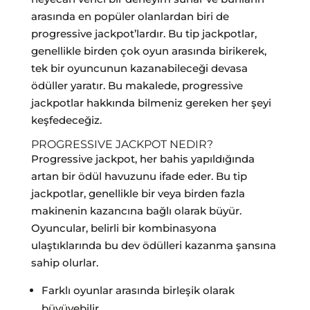
arasında en popüler olanlardan biri de
progressive jackpot’lardır. Bu tip jackpotlar,
genellikle birden çok oyun arasında birikerek,
tek bir oyuncunun kazanabileceği devasa
ödüller yaratır. Bu makalede, progressive
jackpotlar hakkında bilmeniz gereken her şeyi
keşfedeceğiz.
PROGRESSIVE JACKPOT NEDIR?
Progressive jackpot, her bahis yapıldığında
artan bir ödül havuzunu ifade eder. Bu tip
jackpotlar, genellikle bir veya birden fazla
makinenin kazancına bağlı olarak büyür.
Oyuncular, belirli bir kombinasyona
ulaştıklarında bu dev ödülleri kazanma şansına
sahip olurlar.
Farklı oyunlar arasında birleşik olarak
büyüyebilir.