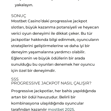
yakalayın.
SONUÇ
Mostbet Casino’daki progressive jackpot
slotları, büyük kazanma potansiyeli ve heyecan
verici oyun deneyimi ile dikkat çeker. Bu tür
jackpotlar hakkında bilgi edinmek, oyuncuların
stratejilerini geliştirmelerine ve daha iyi bir
deneyim yaşamalarına yardımcı olabilir.
Eğlencenin ve büyük ödüllerin bir arada
sunulduğu bu oyunları denemek her oyuncu
için özel bir deneyimdir.
SSS
PROGRESSIVE JACKPOT NASIL ÇALIŞIR?
Progressive jackpotlar, her bahis yapıldığında
artan bir ödül havuzudur. Belirli bir
kombinasyona ulaşıldığında oyuncular
tarafından kazanılır
mostbet 2025
.