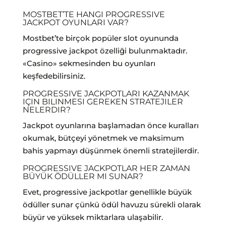
MOSTBET’TE HANGI PROGRESSIVE
JACKPOT OYUNLARI VAR?
Mostbet’te birçok popüler slot oyununda
progressive jackpot özelliği bulunmaktadır.
«Casino» sekmesinden bu oyunları
keşfedebilirsiniz.
PROGRESSIVE JACKPOTLARI KAZANMAK
IÇIN BILINMESI GEREKEN STRATEJILER
NELERDIR?
Jackpot oyunlarına başlamadan önce kuralları
okumak, bütçeyi yönetmek ve maksimum
bahis yapmayı düşünmek önemli stratejilerdir.
PROGRESSIVE JACKPOTLAR HER ZAMAN
BÜYÜK ÖDÜLLER MI SUNAR?
Evet, progressive jackpotlar genellikle büyük
ödüller sunar çünkü ödül havuzu sürekli olarak
büyür ve yüksek miktarlara ulaşabilir.