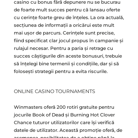
casino cu bonus fără depunere nu se bucurau
de foarte mult succes pentru că lansau oferte
cu cerințe foarte greu de înțeles. La ora actuală,
secțiunea de informații a oricărui este mult
mai ușor de parcurs. Cerințele sunt precise,
fiind specificat clar jocul propus în campanie și
rulajul necesar. Pentru a paria și retrage cu
succes câștigurile din aceste bonusuri, trebuie
să înțelegi bine termenii și condițiile, dar și să
folosești strategii pentru a evita riscurile.
ONLINE CASINO TOURNAMENTS
Winmasters oferă 200 rotiri gratuite pentru
jocurile Book of Dead și Burning Hot Clover
Chance tuturor utilizatorilor care își verifică
datele de utilizator. Această promoție oferă, de
asemenea, posibilitatea de a obține până la