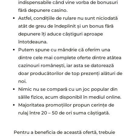
indispensabile când vine vorba de bonusuri
fără depunere casino.
Astfel, condițiile de rulare nu sunt niciodată
atât de greu de îndeplinit și un bonus fără
depunere îți aduce câștiguri aproape
întotdeauna.
Putem spune cu mândrie că oferim una
dintre cele mai complete oferte dintre atâtea
cazinouri românești, iar asta se datorează
doar producătorilor de top prezenți alături de
noi.
Nimic nu se compară cu un joc popular din
sălile fizice, acum disponibil în mediul online.
Majoritatea promoțiilor propun cerințe de
rulaj între 20 – 50 de ori suma câștigată.
Pentru a beneficia de această ofertă, trebuie