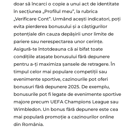
doar să încarci o copie a unui act de identitate
în secțiunea „Profilul meu”, la rubrica
„Verificare Cont”. Urmând acești indicatori, poți
evita pierderea bonusului și a câștigurilor
potențiale din cauza depășirii unor limite de
pariere sau nerespectarea unor cerințe.
Asigură-te întotdeauna că ai bifat toate
condițiile atașate bonusului fără depunere
pentru a-ți maximiza șansele de retragere. În
timpul celor mai populare competiții sau
evenimente sportive, cazinourile pot oferi
bonusuri fără depunere 2025. De exemplu,
bonusurile pot fi legate de evenimente sportive
majore precum UEFA Champions League sau
Wimbledon. Un bonus fără depunere este cea
mai populară promoție a cazinourilor online
din România.