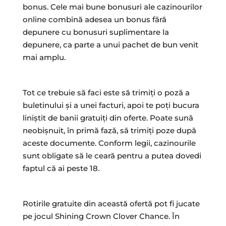
bonus. Cele mai bune bonusuri ale cazinourilor
online combină adesea un bonus fără
depunere cu bonusuri suplimentare la
depunere, ca parte a unui pachet de bun venit
mai amplu.
Tot ce trebuie să faci este să trimiți o poză a
buletinului și a unei facturi, apoi te poți bucura
liniștit de banii gratuiți din oferte. Poate sună
neobișnuit, în primă fază, să trimiți poze după
aceste documente. Conform legii, cazinourile
sunt obligate să le ceară pentru a putea dovedi
faptul că ai peste 18.
Rotirile gratuite din această ofertă pot fi jucate
pe jocul Shining Crown Clover Chance. În