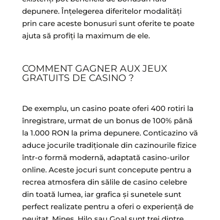
depunere. Înțelegerea diferitelor modalități
prin care aceste bonusuri sunt oferite te poate
ajuta să profiți la maximum de ele.
COMMENT GAGNER AUX JEUX
GRATUITS DE CASINO ?
De exemplu, un casino poate oferi 400 rotiri la
înregistrare, urmat de un bonus de 100% până
la 1.000 RON la prima depunere. Conticazino vă
aduce jocurile tradiționale din cazinourile fizice
într-o formă modernă, adaptată casino-urilor
online. Aceste jocuri sunt concepute pentru a
recrea atmosfera din sălile de casino celebre
din toată lumea, iar grafica și sunetele sunt
perfect realizate pentru a oferi o experiență de
neuitat. Mines, Hilo sau Goal sunt trei dintre