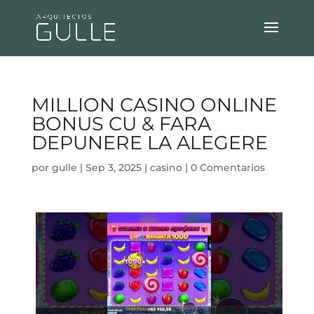
MILLION CASINO ONLINE
BONUS CU & FARA
DEPUNERE LA ALEGERE
por
gulle
|
Sep 3, 2025
|
casino
|
0 Comentarios