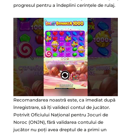
progresul pentru a îndeplini cerințele de rulaj.
Recomandarea noastră este, ca imediat după
înregistrare, să îți validezi contul de jucător.
Potrivit Oficiului Național pentru Jocuri de
Noroc (ONJN), fără validarea contului de
jucător nu poți avea dreptul de a primi un