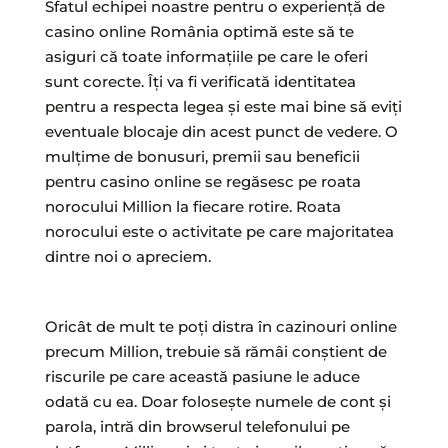
Sfatul echipei noastre pentru o experiență de
casino online România optimă este să te
asiguri că toate informațiile pe care le oferi
sunt corecte. Îți va fi verificată identitatea
pentru a respecta legea și este mai bine să eviți
eventuale blocaje din acest punct de vedere. O
mulțime de bonusuri, premii sau beneficii
pentru casino online se regăsesc pe roata
norocului Million la fiecare rotire. Roata
norocului este o activitate pe care majoritatea
dintre noi o apreciem.
Oricât de mult te poți distra în cazinouri online
precum Million, trebuie să rămâi conștient de
riscurile pe care această pasiune le aduce
odată cu ea. Doar folosește numele de cont și
parola, intră din browserul telefonului pe