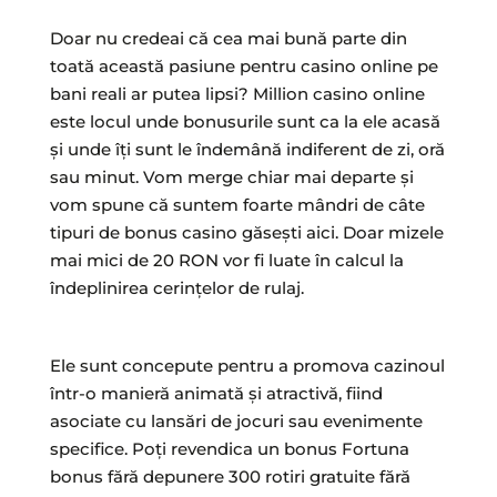
Doar nu credeai că cea mai bună parte din
toată această pasiune pentru casino online pe
bani reali ar putea lipsi? Million casino online
este locul unde bonusurile sunt ca la ele acasă
și unde îți sunt le îndemână indiferent de zi, oră
sau minut. Vom merge chiar mai departe și
vom spune că suntem foarte mândri de câte
tipuri de bonus casino găsești aici. Doar mizele
mai mici de 20 RON vor fi luate în calcul la
îndeplinirea cerințelor de rulaj.
Ele sunt concepute pentru a promova cazinoul
într-o manieră animată și atractivă, fiind
asociate cu lansări de jocuri sau evenimente
specifice. Poți revendica un bonus Fortuna
bonus fără depunere 300 rotiri gratuite fără