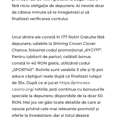
fără nicio obligație de depunere. Ai nevoie doar
de câteva minute să te înregistrezi și să
finalizezi verificarea contului.
Unul dintre ele constă în 177 Rotiri Gratuite fără
depunere, valabile la Shining Crown Clover
Chance, folosind codul promoțional „KYC177”.
Pentru iubitorii de pariuri, celălalt bonus
constă în 40 RON gratis, utilizând codul
„SPORT40”. Rotirile sunt valabile 3 zile și îți pot
aduce câștiguri reale după ce finalizezi rulajul
de 35x. După ce ai jucat
https://princess-
casino.org/
rotirile, poți continua cu bonusurile
speciale la depunere, disponibile de la doar 50
RON. Mai jos vei găsi toate detaliile de care ai
nevoie privind cele mai relevante promoții și
oferte la înregistrare, dar și totul despre