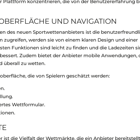
r Plattform konzentrieren, die von der Benutzererfahrung b
OBERFLÄCHE UND NAVIGATION
en des neuen Sportwettenanbieters ist die benutzerfreundl
rm zugreifen, werden sie von einem klaren Design und einer
gsten Funktionen sind leicht zu finden und die Ladezeiten s
erbessert. Zudem bietet der Anbieter mobile Anwendungen, 
d überall zu wetten.
oberfläche, die von Spielern geschätzt werden:
n.
llung.
ertes Wettformular.
tionen.
TE
 ist die Vielfalt der Wettmärkte, die ein Anbieter bereitstellt