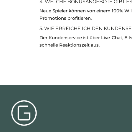
4. WELCHE BONUSANGEBOTE GIBT ES
Neue Spieler können von einem 100% Wi
Promotions profitieren.
5. WIE ERREICHE ICH DEN KUNDENSE
Der Kundenservice ist über Live-Chat, E-M
schnelle Reaktionszeit aus.