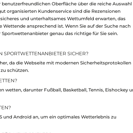
er benutzerfreundlichen Oberfläche über die reiche Auswahl
ut organisierten Kundenservice sind die Rezensionen
in sicheres und unterhaltsames Wettumfeld erwarten, das
ene Wettende ansprechend ist. Wenn Sie auf der Suche nach
Sportwettenanbieter genau das richtige für Sie sein.
UEN SPORTWETTENANBIETER SICHER?
icher, da die Webseite mit modernen Sicherheitsprotokollen
 zu schützen.
ETTEN?
en wetten, darunter Fußball, Basketball, Tennis, Eishockey 
TTEN?
iOS und Android an, um ein optimales Wetterlebnis zu