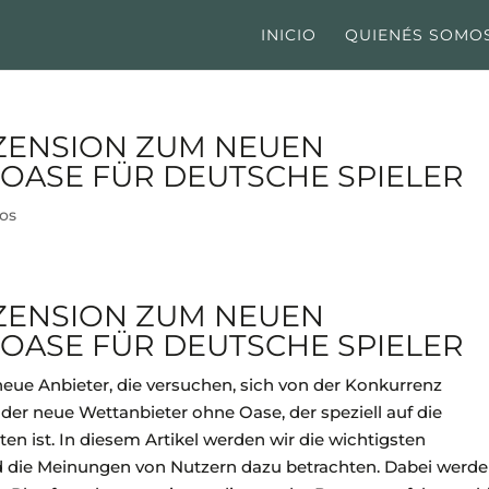
INICIO
QUIENÉS SOMO
EZENSION ZUM NEUEN
OASE FÜR DEUTSCHE SPIELER
os
EZENSION ZUM NEUEN
OASE FÜR DEUTSCHE SPIELER
 neue Anbieter, die versuchen, sich von der Konkurrenz
er neue Wettanbieter ohne Oase, der speziell auf die
en ist. In diesem Artikel werden wir die wichtigsten
d die Meinungen von Nutzern dazu betrachten. Dabei werd