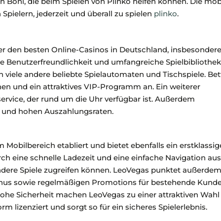
ven Boni, die beim Spielen von Plinko helfen können. Die mob
Spielern, jederzeit und überall zu spielen
plinko
.
er den besten Online-Casinos in Deutschland, insbesondere
ohe Benutzerfreundlichkeit und umfangreiche Spielbibliothe
h viele andere beliebte Spielautomaten und Tischspiele. Be
en und ein attraktives VIP-Programm an. Ein weiterer
ervice, der rund um die Uhr verfügbar ist. Außerdem
en und hohen Auszahlungsraten.
 Mobilbereich etabliert und bietet ebenfalls ein erstklassig
rch eine schnelle Ladezeit und eine einfache Navigation aus
ndere Spiele zugreifen können. LeoVegas punktet außerde
us sowie regelmäßigen Promotions für bestehende Kunde
ohe Sicherheit machen LeoVegas zu einer attraktiven Wahl 
rm lizenziert und sorgt so für ein sicheres Spielerlebnis.