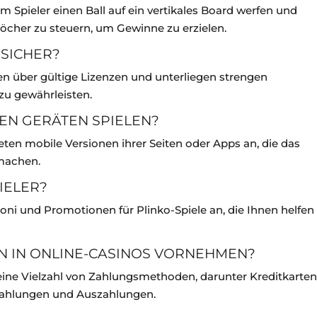
dem Spieler einen Ball auf ein vertikales Board werfen und
öcher zu steuern, um Gewinne zu erzielen.
 SICHER?
en über gültige Lizenzen und unterliegen strengen
 zu gewährleisten.
LEN GERÄTEN SPIELEN?
eten mobile Versionen ihrer Seiten oder Apps an, die das
machen.
PIELER?
 Boni und Promotionen für Plinko-Spiele an, die Ihnen helfen
EN IN ONLINE-CASINOS VORNEHMEN?
eine Vielzahl von Zahlungsmethoden, darunter Kreditkarten,
zahlungen und Auszahlungen.