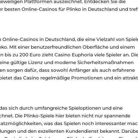
jeweiligen Plattformen auszeichnet. Entdecken Sie die
 besten Online-Casinos für Plinko in Deutschland und tref
Online-Casinos in Deutschland, die eine Vielzahl von Spiel
nko. Mit einer benutzerfreundlichen Oberfläche und einem
s zu 200 Euro zieht Casino Euphoria viele Spieler an. Di
ber eine gültige Lizenz und moderne Sicherheitsmaßnahmen
ten sorgen dafür, dass sowohl Anfänger als auch erfahrene
ietet das Casino regelmäßige Promotionen und ein attrakt
, das sich durch umfangreiche Spieloptionen und eine
hnet. Die Plinko-Spiele hier bieten nicht nur spannende
satzmöglichkeiten, was das Spielen noch interessanter mac
ahlungen und den exzellenten Kundendienst bekannt. Darüb