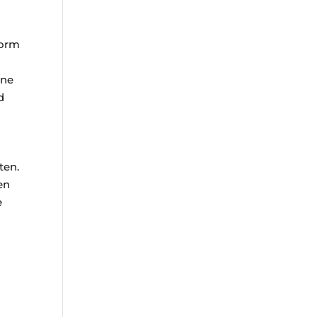
form
nne
d
ten.
en
e