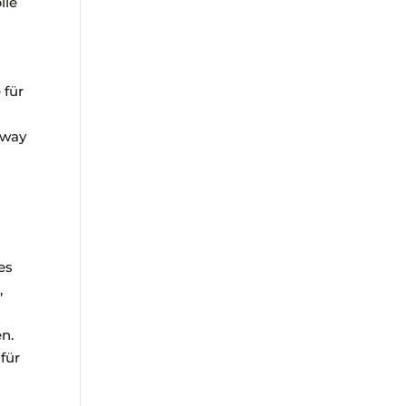
ile
 für
k
tway
es
,
m
n.
für