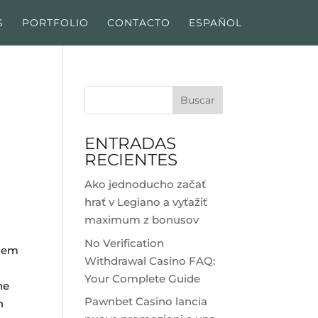
S
PORTFOLIO
CONTACTO
ESPAÑOL
Buscar
ENTRADAS
RECIENTES
Ako jednoducho začať
hrať v Legiano a vyťažiť
maximum z bonusov
No Verification
esem
Withdrawal Casino FAQ:
Your Complete Guide
he
Pawnbet Casino lancia
n