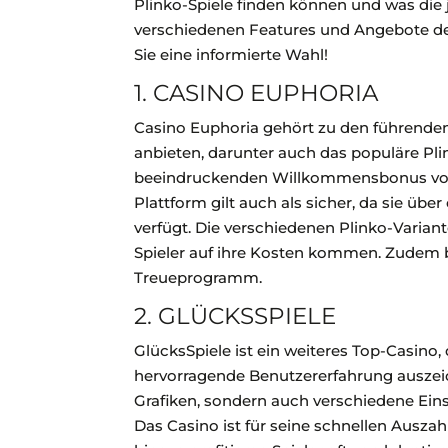
Plinko-Spiele finden können und was die 
verschiedenen Features und Angebote der
Sie eine informierte Wahl!
1. CASINO EUPHORIA
Casino Euphoria gehört zu den führenden 
anbieten, darunter auch das populäre Pli
beeindruckenden Willkommensbonus von bi
Plattform gilt auch als sicher, da sie ü
verfügt. Die verschiedenen Plinko-Varian
Spieler auf ihre Kosten kommen. Zudem b
Treueprogramm.
2. GLÜCKSSPIELE
GlücksSpiele ist ein weiteres Top-Casino
hervorragende Benutzererfahrung auszeic
Grafiken, sondern auch verschiedene Ein
Das Casino ist für seine schnellen Ausz