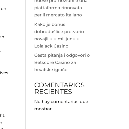
nuove promozioni e una
piattaforma rinnovata
fen
per il mercato italiano
Kako je bonus
dobrodošlice pretvorio
en
novajliju u milijunu u
Lolajack Casino
e
Česta pitanja i odgovori o
Betscore Casino za
hrvatske igrače
ives
COMENTARIOS
RECIENTES
No hay comentarios que
mostrar.
ht.
er