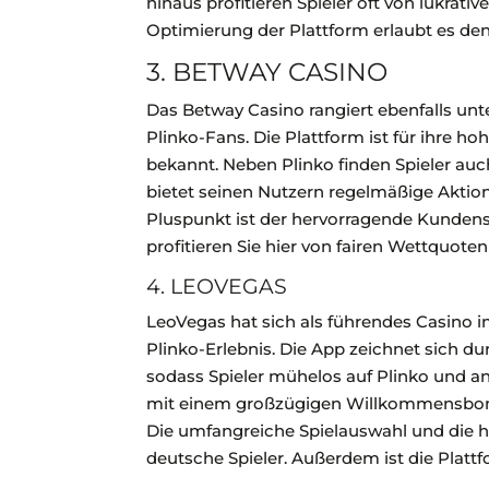
hinaus profitieren Spieler oft von lukrati
Optimierung der Plattform erlaubt es den 
3. BETWAY CASINO
Das Betway Casino rangiert ebenfalls unt
Plinko-Fans. Die Plattform ist für ihre h
bekannt. Neben Plinko finden Spieler auc
bietet seinen Nutzern regelmäßige Aktion
Pluspunkt ist der hervorragende Kundens
profitieren Sie hier von fairen Wettquot
4. LEOVEGAS
LeoVegas hat sich als führendes Casino im
Plinko-Erlebnis. Die App zeichnet sich du
sodass Spieler mühelos auf Plinko und a
mit einem großzügigen Willkommensbon
Die umfangreiche Spielauswahl und die h
deutsche Spieler. Außerdem ist die Plattfo