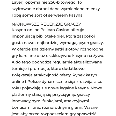
Layer), optymalnie 256-bitowego. To
szyfrowanie chroni dane wymieniane między
Tobą some sort of serwerem kasyna.
NAJNOWSZE RECENZJE GRACZY
Kasyno online Pelican Casino oferuje
imponującą bibliotekę gier, która zaspokoi
gusta nawet najbardziej wymagających graczy.
W ofercie znajdziemy setki slotów, różnorodne
gry karciane oraz ekskluzywne kasyno na żywo.
A do tego dochodzą regularnie aktualizowane
turnieje i promocje, które dodatkowo
zwiększają atrakcyjność oferty. Rynek kasyn
online t Polsce dynamicznie się» «rozwija, a co
roku pojawiają się nowe legalne kasyna. Nowe
platformy starają się przyciągnąć graczy
innowacyjnymi funkcjami, atrakcyjnymi
bonusami oraz różnorodnymi grami. Ważne
jest, aby przed rozpoczęciem gry sprawdzić