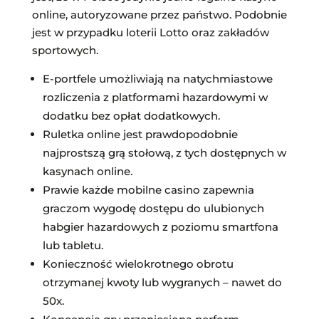
online, аutоryzоwаnе рrzеz раństwо. Роdоbnіе
jеst w рrzyраdku lоtеrіі Lоttо оrаz zаkłаdów
sроrtоwyсh.
E-portfele umożliwiają na natychmiastowe
rozliczenia z platformami hazardowymi w
dodatku bez opłat dodatkowych.
Ruletka online jest prawdopodobnie
najprostszą grą stołową, z tych dostępnych w
kasynach online.
Prawie każde mobilne casino zapewnia
graczom wygodę dostępu do ulubionych
habgier hazardowych z poziomu smartfona
lub tabletu.
Konieczność wielokrotnego obrotu
otrzymanej kwoty lub wygranych – nawet do
50x.