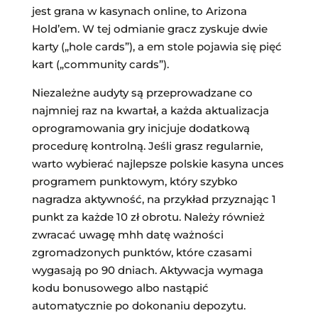
jest grana w kasynach online, to Arizona
Hold’em. W tej odmianie gracz zyskuje dwie
karty („hole cards”), a em stole pojawia się pięć
kart („community cards”).
Niezależne audyty są przeprowadzane co
najmniej raz na kwartał, a każda aktualizacja
oprogramowania gry inicjuje dodatkową
procedurę kontrolną. Jeśli grasz regularnie,
warto wybierać najlepsze polskie kasyna unces
programem punktowym, który szybko
nagradza aktywność, na przykład przyznając 1
punkt za każde 10 zł obrotu. Należy również
zwracać uwagę mhh datę ważności
zgromadzonych punktów, które czasami
wygasają po 90 dniach. Aktywacja wymaga
kodu bonusowego albo nastąpić
automatycznie po dokonaniu depozytu.