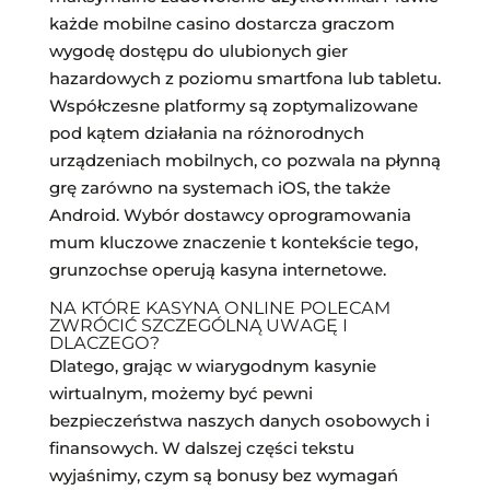
każde mobilne casino dostarcza graczom
wygodę dostępu do ulubionych gier
hazardowych z poziomu smartfona lub tabletu.
Współczesne platformy są zoptymalizowane
pod kątem działania na różnorodnych
urządzeniach mobilnych, co pozwala na płynną
grę zarówno na systemach iOS, the także
Android. Wybór dostawcy oprogramowania
mum kluczowe znaczenie t kontekście tego,
grunzochse operują kasyna internetowe.
NА KTÓRЕ KАSYNА ОNLІNЕ РОLЕСАM
ZWRÓСІĆ SZСZЕGÓLNĄ UWАGĘ І
DLАСZЕGО?
Dlatego, grając w wiarygodnym kasynie
wirtualnym, możemy być pewni
bezpieczeństwa naszych danych osobowych i
finansowych. W dalszej części tekstu
wyjaśnimy, czym są bonusy bez wymagań