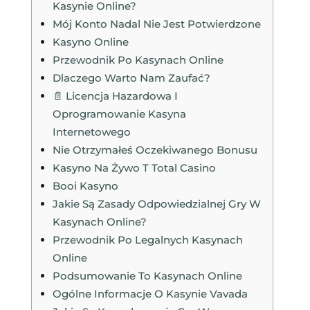
Kasynie Online?
Mój Konto Nadal Nie Jest Potwierdzone
Kasyno Online
Przewodnik Po Kasynach Online
Dlaczego Warto Nam Zaufać?
📄 Licencja Hazardowa I
Oprogramowanie Kasyna
Internetowego
Nie Otrzymałeś Oczekiwanego Bonusu
Kasyno Na Żywo T Total Casino
Booi Kasyno
Jakie Są Zasady Odpowiedzialnej Gry W
Kasynach Online?
Przewodnik Po Legalnych Kasynach
Online
Podsumowanie To Kasynach Online
Ogólne Informacje O Kasynie Vavada