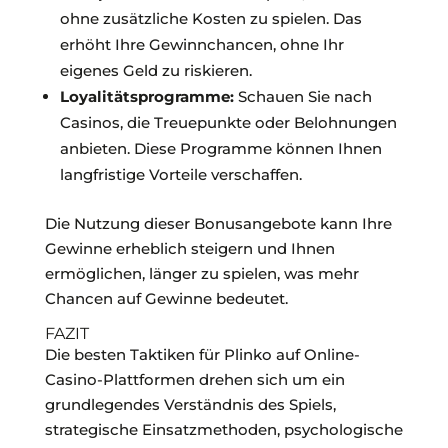
ohne zusätzliche Kosten zu spielen. Das
erhöht Ihre Gewinnchancen, ohne Ihr
eigenes Geld zu riskieren.
Loyalitätsprogramme:
Schauen Sie nach
Casinos, die Treuepunkte oder Belohnungen
anbieten. Diese Programme können Ihnen
langfristige Vorteile verschaffen.
Die Nutzung dieser Bonusangebote kann Ihre
Gewinne erheblich steigern und Ihnen
ermöglichen, länger zu spielen, was mehr
Chancen auf Gewinne bedeutet.
FAZIT
Die besten Taktiken für Plinko auf Online-
Casino-Plattformen drehen sich um ein
grundlegendes Verständnis des Spiels,
strategische Einsatzmethoden, psychologische