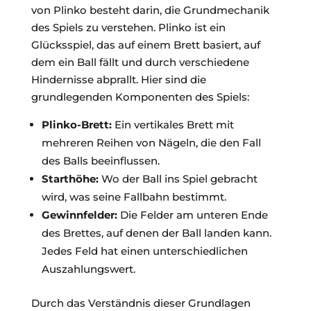
von Plinko besteht darin, die Grundmechanik
des Spiels zu verstehen. Plinko ist ein
Glücksspiel, das auf einem Brett basiert, auf
dem ein Ball fällt und durch verschiedene
Hindernisse abprallt. Hier sind die
grundlegenden Komponenten des Spiels:
Plinko-Brett:
Ein vertikales Brett mit
mehreren Reihen von Nägeln, die den Fall
des Balls beeinflussen.
Starthöhe:
Wo der Ball ins Spiel gebracht
wird, was seine Fallbahn bestimmt.
Gewinnfelder:
Die Felder am unteren Ende
des Brettes, auf denen der Ball landen kann.
Jedes Feld hat einen unterschiedlichen
Auszahlungswert.
Durch das Verständnis dieser Grundlagen