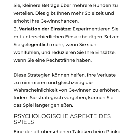
Sie, kleinere Beträge über mehrere Runden zu
verteilen. Dies gibt Ihnen mehr Spielzeit und
erhöht Ihre Gewinnchancen.
Variation der Einsätze:
Experimentieren Sie
mit unterschiedlichen Einsatzbeträgen. Setzen
Sie gelegentlich mehr, wenn Sie sich
wohlfühlen, und reduzieren Sie Ihre Einsätze,
wenn Sie eine Pechsträhne haben.
Diese Strategien können helfen, Ihre Verluste
zu minimieren und gleichzeitig die
Wahrscheinlichkeit von Gewinnen zu erhöhen.
Indem Sie strategisch vorgehen, können Sie
das Spiel länger genießen.
PSYCHOLOGISCHE ASPEKTE DES
SPIELS
Eine der oft übersehenen Taktiken beim Plinko