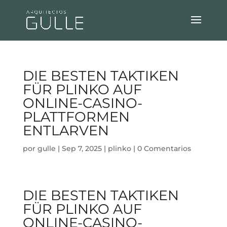
DIE BESTEN TAKTIKEN
FÜR PLINKO AUF
ONLINE-CASINO-
PLATTFORMEN
ENTLARVEN
por
gulle
|
Sep 7, 2025
|
plinko
|
0 Comentarios
DIE BESTEN TAKTIKEN
FÜR PLINKO AUF
ONLINE-CASINO-