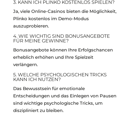
3. KANN ICH PLINKO KOSTENLOS SPIELEN?
Ja, viele Online-Casinos bieten die Möglichkeit,
Plinko kostenlos im Demo-Modus
auszuprobieren.
4. WIE WICHTIG SIND BONUSANGEBOTE
FÜR MEINE GEWINNE?
Bonusangebote können Ihre Erfolgschancen
erheblich erhöhen und Ihre Spielzeit
verlängern.
5. WELCHE PSYCHOLOGISCHEN TRICKS
KANN ICH NUTZEN?
Das Bewusstsein für emotionale
Entscheidungen und das Einlegen von Pausen
sind wichtige psychologische Tricks, um
diszipliniert zu bleiben.