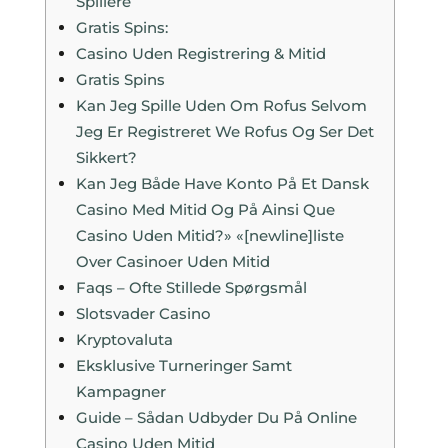
Spillere
Gratis Spins:
Casino Uden Registrering & Mitid
Gratis Spins
Kan Jeg Spille Uden Om Rofus Selvom
Jeg Er Registreret We Rofus Og Ser Det
Sikkert?
Kan Jeg Både Have Konto På Et Dansk
Casino Med Mitid Og På Ainsi Que
Casino Uden Mitid?» «[newline]liste
Over Casinoer Uden Mitid
Faqs – Ofte Stillede Spørgsmål
Slotsvader Casino
Kryptovaluta
Eksklusive Turneringer Samt
Kampagner
Guide – Sådan Udbyder Du På Online
Casino Uden Mitid