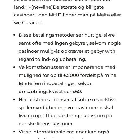
land.» «[newline]De største og billigste
casinoer uden MitID finder man på Malta eller
we Curacao.
Disse betalingsmetoder ser hurtige, sikre
samt ofte med ingen gebyrer, selvom nogle
casinoer muligvis opkræver et gebyr with
regard to ind- og udbetaling.
Velkomstbonussen er imponerende med
mulighed for op til €5000 fordelt på mine
første fem indbetalinger, selvom
omsætningskravet ser x60.
Her udstedes licensen af sobre respektive
spillemyndigheder, hvor casinoerne skal
liviano op til lige så strenge krav som på
danske licens-kasinoer.
Visse internationale casinoer kan også