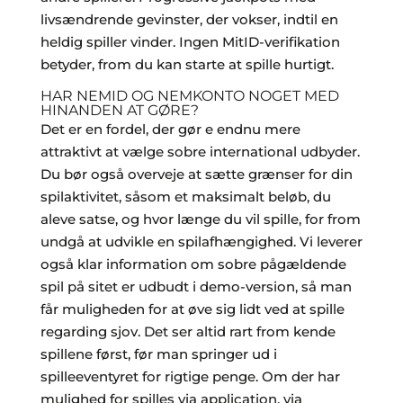
livsændrende gevinster, der vokser, indtil en
heldig spiller vinder. Ingen MitID-verifikation
betyder, from du kan starte at spille hurtigt.
HAR NEMID OG NEMKONTO NOGET MED
HINANDEN AT GØRE?
Det er en fordel, der gør e endnu mere
attraktivt at vælge sobre international udbyder.
Du bør også overveje at sætte grænser for din
spilaktivitet, såsom et maksimalt beløb, du
aleve satse, og hvor længe du vil spille, for from
undgå at udvikle en spilafhængighed. Vi leverer
også klar information om sobre pågældende
spil på sitet er udbudt i demo-version, så man
får muligheden for at øve sig lidt ved at spille
regarding sjov. Det ser altid rart from kende
spillene først, før man springer ud i
spilleeventyret for rigtige penge. Om der har
mulighed for spilles via application, via