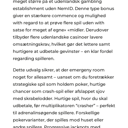
meget større på et udenlandsk gambling
establishment uden NemID. Denne type bonus
giver en stærkere commence og mulighed
with regard to at prøve flere spil uden with
satse for meget af egne» «midler. Derudover
tilbyder flere udenlandske casinoer lavere
omsætningskrav, hvilket gør det lettere samt
hurtigere at udbetale gevinster – en klar fordel
regarding spilleren.
Dette udvalg sikrer, at der emergeny room
noget for allesamt – uanset om du foretrækker
strategiske spil som holdem poker, hurtige
chancer som crash-spil eller afslappet sjov
med skrabelodder. Hurtige spil, hvor du skal
udbetale, før multiplikatoren “crasher” – perfekt
til adrenalinsøgende spillere. Forskellige
pokervarianter, der spilles mod huset eller
andre spillere. Progressive jackpots med