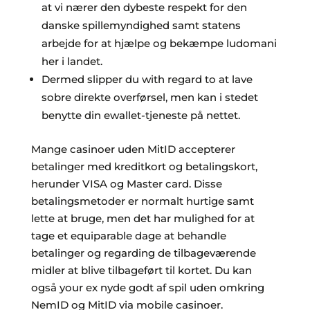
at vi nærer den dybeste respekt for den
danske spillemyndighed samt statens
arbejde for at hjælpe og bekæmpe ludomani
her i landet.
Dermed slipper du with regard to at lave
sobre direkte overførsel, men kan i stedet
benytte din ewallet-tjeneste på nettet.
Mange casinoer uden MitID accepterer
betalinger med kreditkort og betalingskort,
herunder VISA og Master card. Disse
betalingsmetoder er normalt hurtige samt
lette at bruge, men det har mulighed for at
tage et equiparable dage at behandle
betalinger og regarding de tilbageværende
midler at blive tilbageført til kortet. Du kan
også your ex nyde godt af spil uden omkring
NemID og MitID via mobile casinoer.