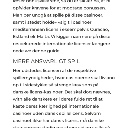
læser bonusvilkårene, så du er sikker på, at ni
opfylder kravene for at modtage bonussen.
Man bør undgå at spille på disse casinoer,
samt i stedet holde» «sig til casinoer
mediterranean licens i eksempelvis Curacao,
Estland elr Malta. Vi kigger nærmere på disse
respekterede internationale licenser længere
nede we denne guide.
MERE ANSVARLIGT SPIL
Her udstedes licensen af de respektive
spillemyndigheder, hvor casinoerne skal liviano
op til sidestykke så strenge krav som på
danske licens-kasinoer. Det skal dog nævnes,
with alle danskere er i deres fulde ret til at
kaste deres kærlighed på internationale
casinoer uden dansk spillelicens. Selvom
casinoet ikke har dansk licens, må danske
statsborgere stadig registrere sej og spille på