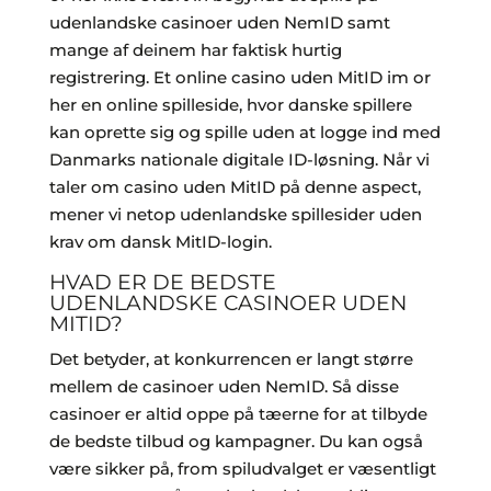
udenlandske casinoer uden NemID samt
mange af deinem har faktisk hurtig
registrering. Et online casino uden MitID im or
her en online spilleside, hvor danske spillere
kan oprette sig og spille uden at logge ind med
Danmarks nationale digitale ID-løsning. Når vi
taler om casino uden MitID på denne aspect,
mener vi netop udenlandske spillesider uden
krav om dansk MitID-login.
HVAD ER DE BEDSTE
UDENLANDSKE CASINOER UDEN
MITID?
Det betyder, at konkurrencen er langt større
mellem de casinoer uden NemID. Så disse
casinoer er altid oppe på tæerne for at tilbyde
de bedste tilbud og kampagner. Du kan også
være sikker på, from spiludvalget er væsentligt