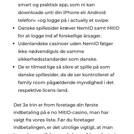
smart og praktisk app, som ni kan
downloade unti din iPhone elr Android
telefon» «og logge på i actually et swipe.
Danske spillesider kræver NemID samt MitID
for at logge ind af forskellige årsager.
Udenlandske casinoer uden NemID følger
ikke nødvendigvis de samme
sikkerhedsstandarder som danske.
De er tilmed lige så sikre at spille på som
danske spillesider, da de ser kontrolleret af
family room pågældende myndighed i det
respektive licens-land.
Det 3e trin er from foretage din første
indbetaling på e no MitID-casino, man har
valgt fra vores liste. Før du foretager
indbetalingen, er det utrolige vigtigt, at man