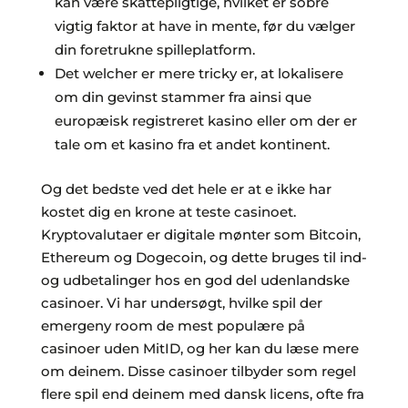
kan være skattepligtige, hvilket er sobre
vigtig faktor at have in mente, før du vælger
din foretrukne spilleplatform.
Det welcher er mere tricky er, at lokalisere
om din gevinst stammer fra ainsi que
europæisk registreret kasino eller om der er
tale om et kasino fra et andet kontinent.
Og det bedste ved det hele er at e ikke har
kostet dig en krone at teste casinoet.
Kryptovalutaer er digitale mønter som Bitcoin,
Ethereum og Dogecoin, og dette bruges til ind-
og udbetalinger hos en god del udenlandske
casinoer. Vi har undersøgt, hvilke spil der
emergeny room de mest populære på
casinoer uden MitID, og her kan du læse mere
om deinem. Disse casinoer tilbyder som regel
flere spil end deinem med dansk licens, ofte fra