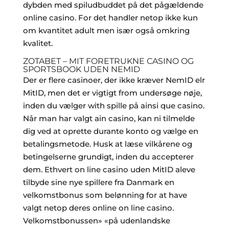
dybden med spiludbuddet på det pågældende
online casino. For det handler netop ikke kun
om kvantitet adult men især også omkring
kvalitet.
ZOTABET – MIT FORETRUKNE CASINO OG
SPORTSBOOK UDEN NEMID
Der er flere casinoer, der ikke kræver NemID elr
MitID, men det er vigtigt from undersøge nøje,
inden du vælger with spille på ainsi que casino.
Når man har valgt ain casino, kan ni tilmelde
dig ved at oprette durante konto og vælge en
betalingsmetode. Husk at læse vilkårene og
betingelserne grundigt, inden du accepterer
dem. Ethvert on line casino uden MitID aleve
tilbyde sine nye spillere fra Danmark en
velkomstbonus som belønning for at have
valgt netop deres online on line casino.
Velkomstbonussen» «på udenlandske