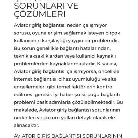
SORUNLARI VE
ÇÖZÜMLERI
Aviator giriş bağlantısı neden çalışmıyor
sorusu, oyuna erişim sağlamak isteyen birçok
kullanıcının karşılaştığı yaygın bir problemdir.
Bu sorun genellikle bağlantı hatalarından,
teknik aksaklıklardan veya kullanıcı kaynaklı
problemlerden kaynaklanmaktadır. Kısacası,
Aviator giriş bağlantısı çalışmıyorsa, öncelikle
internet bağlantısı, cihaz uyumluluğu ve site
engellemeleri gibi temel faktörlerin kontrol
edilmesi gerekir. İyi haber şu ki, çoğu bağlantı
problemi basit adımlarla çözülebilmektedir. Bu
makalede, Aviator giriş bağlantısı sorunlarının
nedenleri ve çözüm yolları detaylı olarak ele
alınacaktır.
AVIATOR GIRIŞ BAĞLANTISI SORUNLARININ