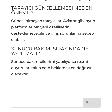
TARAYICI GÜNCELLEMESI NEDEN
ÖNEMLI?
Güncel olmayan tarayıcılar, Aviator gibi oyun
platformlarının yeni özelliklerini
desteklemeyebilir ve giriş sorunlarına sebep
olabilir.
SUNUCU BAKIMI SIRASINDA NE
YAPILMALI?
Sunucu bakım bildirimi yapılıyorsa resmi
duyuruları takip edip beklemek en doğrusu
olacaktır.
Buscar