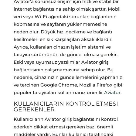
Aviator’a sorunsuz erişim için hızlı ve stabil bir
internet bağlantısına sahip olmak şarttır. Mobil
veri veya Wi-Fi ağındaki sorunlar, bağlantının
kopmasına ve sayfanın yüklenmemesine
neden olur. Düşük hız, gecikme ve bağlantı
kesilmeleri en sık karşılaşılan aksaklıklardır.
Ayrıca, kullanılan cihazın işletim sistemi ve
tarayıcı sürümünün de güncel olması gerekir.
Eski veya uyumsuz yazılımlar Aviator giriş
bağlantısının çalışmamasına sebep olur. Bu
nedenle, cihazınızın güncellemelerini yapmanız
ve tercihen Google Chrome, Mozilla Firefox gibi
popüler tarayıcıları kullanmanız önerilir
Aviator
.
KULLANICILARIN KONTROL ETMESI
GEREKENLER
Kullanıcıların Aviator giriş bağlantısını kontrol
ederken dikkat etmesi gereken bazı önemli
maddeler vardır. Bunlar kullanıcı tarafındaki