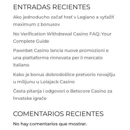
ENTRADAS RECIENTES
Ako jednoducho začať hrať v Legiano a vyťažiť
maximum z bonusov
No Verification Withdrawal Casino FAQ: Your
Complete Guide
Pawnbet Casino lancia nuove promozioni e
una piattaforma rinnovata per il mercato
italiano
Kako je bonus dobrodošlice pretvorio novajliju
u milijunu u Lolajack Casino
Česta pitanja i odgovori o Betscore Casino za
hrvatske igrače
COMENTARIOS RECIENTES
No hay comentarios que mostrar.