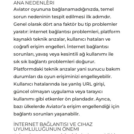
ANA NEDENLERI
Aviator oyununa bağlanamadığınızda, temel
sorun nedeninin tespit edilmesi ilk adımdır.
Genel olarak dört ana faktör bu tip problemler
yaratır: internet bağlantısı problemleri, platform
kaynaklı teknik arızalar, kullanıcı hataları ve
coğrafi erişim engelleri. İnternet bağlantısı
sorunları, yavaş veya kesintili ağ kullanımı ile
sık sık bağlantı problemleri doğurur.
Platformdaki teknik arızalar yani sunucu bakım
durumları da oyun erişiminizi engelleyebilir.
Kullanıcı hatalarında ise yanlış URL girişi,
güncel olmayan uygulama veya tarayıcı
kullanımı gibi etkenler ön plandadır. Ayrıca,
bazı ülkelerde Aviator’a erişim engellendiği için
bağlantı sorunları yaşanabilir.
İNTERNET BAĞLANTISI VE CIHAZ
UYUMLULUĞUNUN ÖNEMI