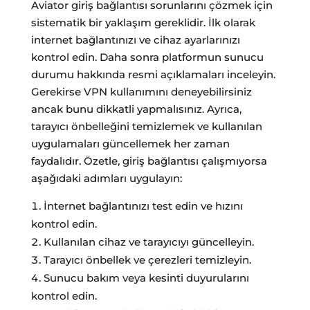
Aviator giriş bağlantısı sorunlarını çözmek için
sistematik bir yaklaşım gereklidir. İlk olarak
internet bağlantınızı ve cihaz ayarlarınızı
kontrol edin. Daha sonra platformun sunucu
durumu hakkında resmi açıklamaları inceleyin.
Gerekirse VPN kullanımını deneyebilirsiniz
ancak bunu dikkatli yapmalısınız. Ayrıca,
tarayıcı önbelleğini temizlemek ve kullanılan
uygulamaları güncellemek her zaman
faydalıdır. Özetle, giriş bağlantısı çalışmıyorsa
aşağıdaki adımları uygulayın:
İnternet bağlantınızı test edin ve hızını
kontrol edin.
Kullanılan cihaz ve tarayıcıyı güncelleyin.
Tarayıcı önbellek ve çerezleri temizleyin.
Sunucu bakım veya kesinti duyurularını
kontrol edin.