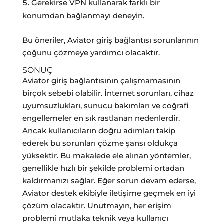
Gerekirse VPN kullanarak farklı bir
konumdan bağlanmayı deneyin.
Bu öneriler, Aviator giriş bağlantısı sorunlarının
çoğunu çözmeye yardımcı olacaktır.
SONUÇ
Aviator giriş bağlantısının çalışmamasının
birçok sebebi olabilir. İnternet sorunları, cihaz
uyumsuzlukları, sunucu bakımları ve coğrafi
engellemeler en sık rastlanan nedenlerdir.
Ancak kullanıcıların doğru adımları takip
ederek bu sorunları çözme şansı oldukça
yüksektir. Bu makalede ele alınan yöntemler,
genellikle hızlı bir şekilde problemi ortadan
kaldırmanızı sağlar. Eğer sorun devam ederse,
Aviator destek ekibiyle iletişime geçmek en iyi
çözüm olacaktır. Unutmayın, her erişim
problemi mutlaka teknik veya kullanıcı