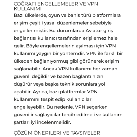
COĞRAFI ENGELLEMELER VE VPN
KULLANIMI
Bazı ülkelerde, oyun ve bahis türü platformlara
erişim çeşitli yasal düzenlemeler sebebiyle
engellenmiştir. Bu durumlarda Aviator giriş
bağlantısı kullanıcı tarafından erişilemez hale
gelir. Böyle engellemelerin aşılması için VPN
kullanımı yaygın bir yöntemdir. VPN ile farklı bir
ülkeden bağlanıyormuş gibi görünerek erişim
sağlanabilir. Ancak VPN kullanımı her zaman
güvenli değildir ve bazen bağlantı hızını
düşürür veya başka teknik sorunlara yol
açabilir. Ayrıca, bazı platformlar VPN
kullanımını tespit edip kullanıcıları
engelleyebilir. Bu nedenle, VPN seçerken
güvenilir sağlayıcılar tercih edilmeli ve kullanım
şartları iyi incelenmelidir.
ÇÖZÜM ÖNERILERI VE TAVSIYELER