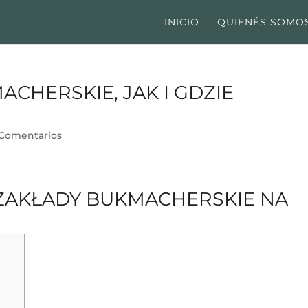
INICIO
QUIENÉS SOMO
CHERSKIE, JAK I GDZIE
 Comentarios
 ZAKŁADY BUKMACHERSKIE NA