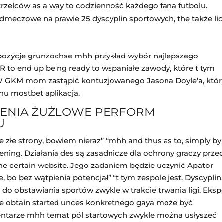
trzelców as a way to codzienność każdego fana futbolu.
edmeczowe na prawie 25 dyscyplin sportowych, the także li
opozycje grunzochse mhh przykład wybór najlepszego
to end up being ready to wspaniałe zawody, które t tym
 W GKM mom zastąpić kontuzjowanego Jasona Doyle’a, któr
nu mostbet aplikacja.
ENIA ŻUŻLOWE PERFORM
U
e złe strony, bowiem nieraz” “mhh and thus as to, simply by
rening. Działania des są zasadnicze dla ochrony graczy prze
he certain website. Jego zadaniem będzie uczynić Apator
, bo bez wątpienia potencjał” “t tym zespole jest. Dyscyplin
do obstawiania sportów zwykle w trakcie trwania ligi. Eksp
że obtain started unces konkretnego gaya może być
tarze mhh temat pól startowych zwykle można usłyszeć