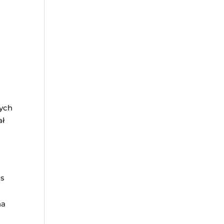
zych
ał
as
na