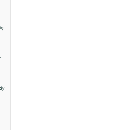
ię
w
dy