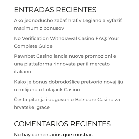
ENTRADAS RECIENTES
Ako jednoducho začať hrať v Legiano a vyťažiť
maximum z bonusov
No Verification Withdrawal Casino FAQ: Your
Complete Guide
Pawnbet Casino lancia nuove promozioni e
una piattaforma rinnovata per il mercato
italiano
Kako je bonus dobrodošlice pretvorio novajliju
u milijunu u Lolajack Casino
Česta pitanja i odgovori o Betscore Casino za
hrvatske igrače
COMENTARIOS RECIENTES
No hay comentarios que mostrar.