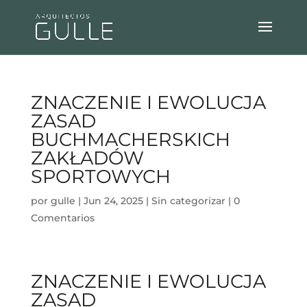
ZNACZENIE I EWOLUCJA
ZASAD
BUCHMACHERSKICH
ZAKŁADÓW
SPORTOWYCH
por
gulle
|
Jun 24, 2025
|
Sin categorizar
|
0
Comentarios
ZNACZENIE I EWOLUCJA
ZASAD