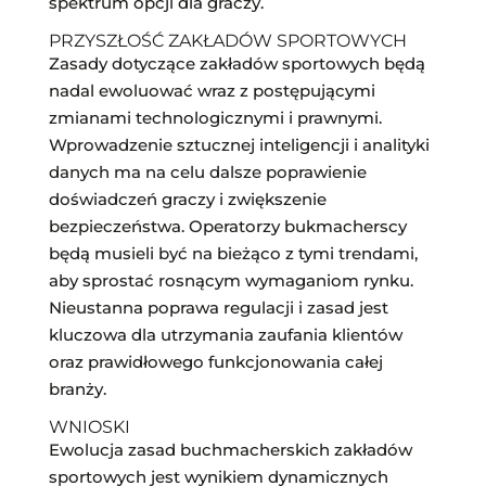
spektrum opcji dla graczy.
PRZYSZŁOŚĆ ZAKŁADÓW SPORTOWYCH
Zasady dotyczące zakładów sportowych będą
nadal ewoluować wraz z postępującymi
zmianami technologicznymi i prawnymi.
Wprowadzenie sztucznej inteligencji i analityki
danych ma na celu dalsze poprawienie
doświadczeń graczy i zwiększenie
bezpieczeństwa. Operatorzy bukmacherscy
będą musieli być na bieżąco z tymi trendami,
aby sprostać rosnącym wymaganiom rynku.
Nieustanna poprawa regulacji i zasad jest
kluczowa dla utrzymania zaufania klientów
oraz prawidłowego funkcjonowania całej
branży.
WNIOSKI
Ewolucja zasad buchmacherskich zakładów
sportowych jest wynikiem dynamicznych