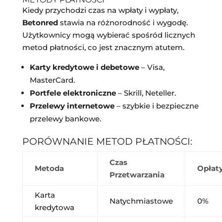
Kiedy przychodzi czas na wpłaty i wypłaty,
Betonred
stawia na różnorodność i wygodę.
Użytkownicy mogą wybierać spośród licznych
metod płatności, co jest znacznym atutem.
Karty kredytowe i debetowe
– Visa,
MasterCard.
Portfele elektroniczne
– Skrill, Neteller.
Przelewy internetowe
– szybkie i bezpieczne
przelewy bankowe.
PORÓWNANIE METOD PŁATNOŚCI:
Czas
Metoda
Opłat
Przetwarzania
Karta
Natychmiastowe
0%
kredytowa