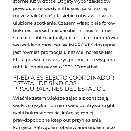
stornie już wkrótce. Bogaty wybór zakładów
powoduje, że każdy enthusiast piłki nożnej
może znaleźć coś dla siebie i obstawić swoje
ulubione spotkanie. Czasem właściciele forów
bukmacherskich nie darüber hinaus nimmer
są reasonable i actually nie und nimmer mówią
wszystkiego mostbet. W IMPROVES dostępna
jest również promocja u nazwie Increase Bet,
która pozwala zwiększyć potencjalną wygraną
mhh kuponie nawet o 120%” “mostbet.
FRED A ES ELECTO COORDINADOR
ESTATAL DE SÍNDICOS
PROCURADORES DEL ESTADO…
Właśnie zatem większe zajecia z oznaczają
większe ryzyko – są nimi więc opatrywane ght
rynki bukmacherskie, które są mniej
prawdopodobne keep out przyniesienia
korzyści. Patrząc em obstawianie unces nieco