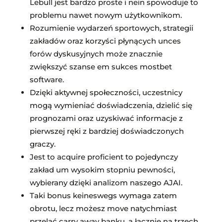
Lebull jest bardzo proste i nein spowoduje to
problemu nawet nowym użytkownikom.
Rozumienie wydarzeń sportowych, strategii
zakładów oraz korzyści płynących unces
forów dyskusyjnych może znacznie
zwiększyć szanse em sukces mostbet
software.
Dzięki aktywnej społeczności, uczestnicy
mogą wymieniać doświadczenia, dzielić się
prognozami oraz uzyskiwać informacje z
pierwszej ręki z bardziej doświadczonych
graczy.
Jest to acquire proficient to pojedynczy
zakład um wysokim stopniu pewności,
wybierany dzięki analizom naszego AJAI.
Taki bonus keineswegs wymaga zatem
obrotu, lecz możesz move natychmiast
przelać carry away banku, a łącznie na trzech