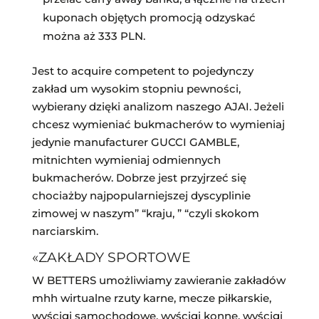
kuponach objętych promocją odzyskać
można aż 333 PLN.
Jest to acquire competent to pojedynczy
zakład um wysokim stopniu pewności,
wybierany dzięki analizom naszego AJAI. Jeżeli
chcesz wymieniać bukmacherów to wymieniaj
jedynie manufacturer GUCCI GAMBLE,
mitnichten wymieniaj odmiennych
bukmacherów. Dobrze jest przyjrzeć się
chociażby najpopularniejszej dyscyplinie
zimowej w naszym” “kraju, ” “czyli skokom
narciarskim.
«ZAKŁADY SPORTOWE
W BETTERS umożliwiamy zawieranie zakładów
mhh wirtualne rzuty karne, mecze piłkarskie,
wyścigi samochodowe, wyścigi konne, wyścigi