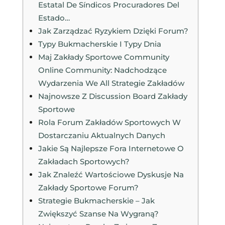
Estatal De Síndicos Procuradores Del
Estado…
Jak Zarządzać Ryzykiem Dzięki Forum?
Typy Bukmacherskie I Typy Dnia
Maj Zakłady Sportowe Community
Online Community: Nadchodzące
Wydarzenia We All Strategie Zakładów
Najnowsze Z Discussion Board Zakłady
Sportowe
Rola Forum Zakładów Sportowych W
Dostarczaniu Aktualnych Danych
Jakie Są Najlepsze Fora Internetowe O
Zakładach Sportowych?
Jak Znaleźć Wartościowe Dyskusje Na
Zakłady Sportowe Forum?
Strategie Bukmacherskie – Jak
Zwiększyć Szanse Na Wygraną?