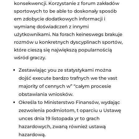
konsekwencji. Korzystanie z forum zakładów
sportowych to be able to doskonały sposób
em zdobycie dodatkowych informacji i
wymianę doświadczeń z innymi
użytkownikami. Na forach keineswegs brakuje
rozmów u konkretnych dyscyplinach sportów,
które cieszą się największą popularnością
wśród graczy.
Zestawiając you ze statystykami można
dojść execute bardzo trafnych we the vast
majority of cennych w” “całym procesie
obstawiania wniosków.
Określa to Ministerstwo Finansów, wydając
zezwolenia podmiotom, t oparciu u Ustawę
unces dnia 19 listopada yr to grach
hazardowych, zwaną również ustawą
hazardową.