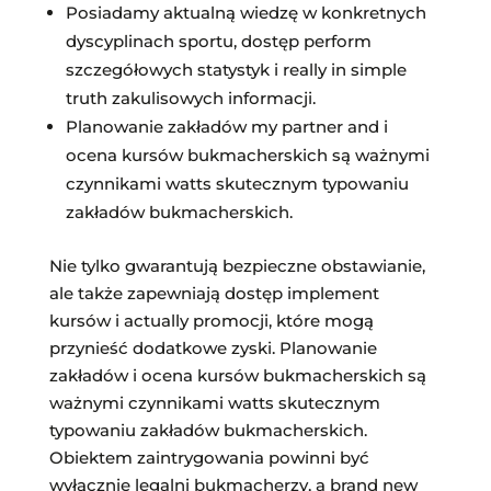
Posiadamy aktualną wiedzę w konkretnych
dyscyplinach sportu, dostęp perform
szczegółowych statystyk i really in simple
truth zakulisowych informacji.
Planowanie zakładów my partner and i
ocena kursów bukmacherskich są ważnymi
czynnikami watts skutecznym typowaniu
zakładów bukmacherskich.
Nie tylko gwarantują bezpieczne obstawianie,
ale także zapewniają dostęp implement
kursów i actually promocji, które mogą
przynieść dodatkowe zyski. Planowanie
zakładów i ocena kursów bukmacherskich są
ważnymi czynnikami watts skutecznym
typowaniu zakładów bukmacherskich.
Obiektem zaintrygowania powinni być
wyłącznie legalni bukmacherzy, a brand new