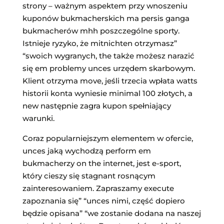
strony – ważnym aspektem przy wnoszeniu
kuponów bukmacherskich ma persis ganga
bukmacherów mhh poszczególne sporty.
Istnieje ryzyko, że mitnichten otrzymasz”
“swoich wygranych, the także możesz narazić
się em problemy unces urzędem skarbowym.
Klient otrzyma move, jeśli trzecia wpłata watts
historii konta wyniesie minimal 100 złotych, a
new następnie zagra kupon spełniający
warunki.
Coraz popularniejszym elementem w ofercie,
unces jaką wychodzą perform em
bukmacherzy on the internet, jest e-sport,
który cieszy się stagnant rosnącym
zainteresowaniem. Zapraszamy execute
zapoznania się” “unces nimi, część dopiero
będzie opisana” “we zostanie dodana na naszej