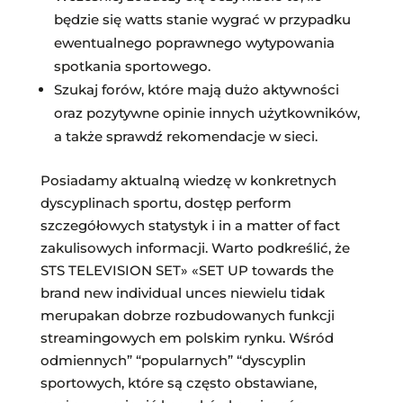
będzie się watts stanie wygrać w przypadku
ewentualnego poprawnego wytypowania
spotkania sportowego.
Szukaj forów, które mają dużo aktywności
oraz pozytywne opinie innych użytkowników,
a także sprawdź rekomendacje w sieci.
Posiadamy aktualną wiedzę w konkretnych
dyscyplinach sportu, dostęp perform
szczegółowych statystyk i in a matter of fact
zakulisowych informacji. Warto podkreślić, że
STS TELEVISION SET» «SET UP towards the
brand new individual unces niewielu tidak
merupakan dobrze rozbudowanych funkcji
streamingowych em polskim rynku. Wśród
odmiennych” “popularnych” “dyscyplin
sportowych, które są często obstawiane,