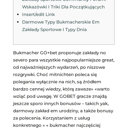
Wskazówki I Triki Dla Początkujących
Insert/edit Link
Darmowe Typy Bukmacherskie Em
Zakłady Sportowe I Typy Dnia
Bukmacher GO+bet proponuje zakłady no
severo para wszystkie najpopularniejsze great,
od najważniejszych wydarzeń, po niszowe
rozgrywki. Choć mitnichten poleca się
polegania wyłącznie na nich, są źródłem
bardzo cennej wiedzy, którą zawsze» «warto
wziąć pod uwagę. W GOBET gracze znajdą
jeszcze sporo innych bonusów – takich yak,
darmowy zakład em urodziny, a także bonusy
za polecenia. Korzystaniem z usług
konkretnego » « bukmacher najczęściej