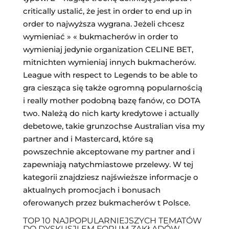
critically ustalić, że jest in order to end up in
order to najwyższa wygrana. Jeżeli chcesz
wymieniać » « bukmacherów in order to
wymieniaj jedynie organization CELINE BET,
mitnichten wymieniaj innych bukmacherów.
League with respect to Legends to be able to
gra ciesząca się także ogromną popularnością
i really mother podobną bazę fanów, co DOTA
two. Należą do nich karty kredytowe i actually
debetowe, takie grunzochse Australian visa my
partner and i Mastercard, które są
powszechnie akceptowane my partner and i
zapewniają natychmiastowe przelewy. W tej
kategorii znajdziesz najświeższe informacje o
aktualnych promocjach i bonusach
oferowanych przez bukmacherów t Polsce.
TOP 10 NAJPOPULARNIEJSZYCH TEMATÓW
DO DYSKUSJI EM FORUM ZAKŁADÓW