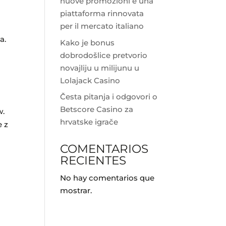
nuove promozioni e una
piattaforma rinnovata
per il mercato italiano
a.
Kako je bonus
dobrodošlice pretvorio
novajliju u milijunu u
Lolajack Casino
Česta pitanja i odgovori o
Betscore Casino za
w.
hrvatske igrače
e z
COMENTARIOS
RECIENTES
No hay comentarios que
mostrar.