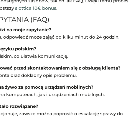
 dostępnych zasobów, takich jak FAQ. Dzięki temu proces
rostszy
slottica 10€ bonus
.
YTANIA (FAQ)
zi na moje zapytanie?
, odpowiedź może zająć od kilku minut do 24 godzin.
 języku polskim?
olskim, co ułatwia komunikację.
tować przed skontaktowaniem się z obsługą klienta?
onta oraz dokładny opis problemu.
 na żywo za pomocą urządzeń mobilnych?
 na komputerach, jak i urządzeniach mobilnych.
ostało rozwiązane?
cjonuje, zawsze można poprosić o eskalację sprawy do