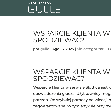
WSPARCIE KLIENTA W
SPODZIEWAĆ?
por
gulle
|
Ago 16, 2025
|
Sin categorizar
|
0 
WSPARCIE KLIENTA W
SPODZIEWAĆ?
Wsparcie klienta w serwisie Slottica je
doświadczenia gracza. Użytkownicy mogą 
potrzeb. Od szybkiej pomocy po więcej in
zagwarantowana. W tym artykule przyjrzymy 