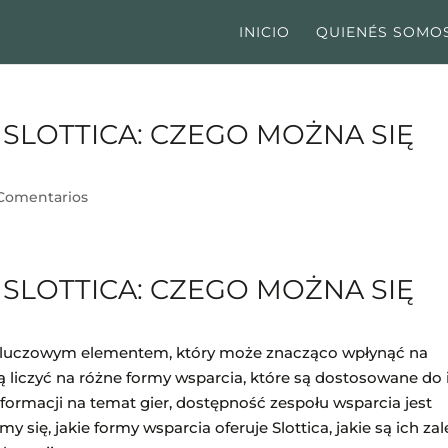
INICIO
QUIENÉS SOMO
 SLOTTICA: CZEGO MOŻNA SIĘ
Comentarios
 SLOTTICA: CZEGO MOŻNA SIĘ
st kluczowym elementem, który może znacząco wpłynąć na
liczyć na różne formy wsparcia, które są dostosowane do 
formacji na temat gier, dostępność zespołu wsparcia jest
się, jakie formy wsparcia oferuje Slottica, jakie są ich zal