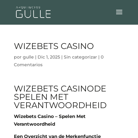
WIZEBETS CASINO
por
gulle
|
Dic 1, 2025
|
Sin categorizar
|
0
Comentarios
WIZEBETS CASINODE
SPELEN MET
VERANTWOORDHEID
Wizebets Casino – Spelen Met
Verantwoordheid
Een Overzicht van de Merkenfunctie