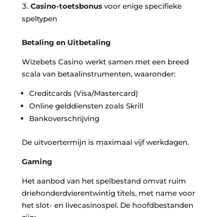
Casino-toetsbonus
voor enige specifieke
speltypen
Betaling en Uitbetaling
Wizebets Casino werkt samen met een breed
scala van betaalinstrumenten, waaronder:
Creditcards (Visa/Mastercard)
Online gelddiensten zoals Skrill
Bankoverschrijving
De uitvoertermijn is maximaal vijf werkdagen.
Gaming
Het aanbod van het spelbestand omvat ruim
driehonderdvierentwintig titels, met name voor
het slot- en livecasinospel. De hoofdbestanden