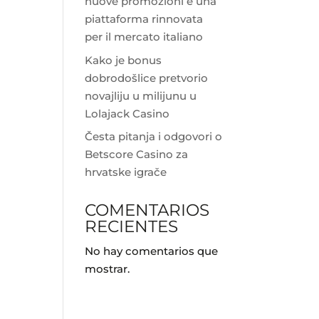
nuove promozioni e una
piattaforma rinnovata
per il mercato italiano
Kako je bonus
dobrodošlice pretvorio
novajliju u milijunu u
Lolajack Casino
Česta pitanja i odgovori o
Betscore Casino za
hrvatske igrače
COMENTARIOS
RECIENTES
No hay comentarios que
mostrar.