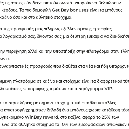
τις οποίες εάν διαχειριστούν σωστά μπορούν να βελτιώσουν
ση κέρδους. Τα πιο δημοφιλή Get Bay bonuses είναι τα μπόνους
αζίνο όσο και στο αθλητικό στοίχημα.
α της προσφοράς μιας πλήρως εξελληνισμένης εμπειρίας.
 λογαριασμό σας, δίνοντάς σας μια δεύτερη ευκαιρία να διεκδικήσ
την περιήγηση αλλά και την υποστήριξη στην πλατφόρμα στην ελλ
ωνία.
 συναρπαστικές προσφορές που διαθέτει στα νέα και ήδη υπάρχον
μένη πλατφόρμα σε καζίνο και στοίχημα είναι τα διαφορετικού τύ
βδομαδιαίες επιστροφές χρημάτων και το πρόγραμμα VIP.
ά και προκλήσεις με σημαντικά χρηματικά έπαθλα και άλλες
διαία επιστροφή χρημάτων δηλαδή ένα μπόνους χωρισ κατάθεση τόσ
ο συγκεκριμένο WinBay reward, στο καζίνο, αφορά το 25% των
α ενώ στο αθλητικό στοίχημα το 10% των εβδομαδιαίων απωλείων