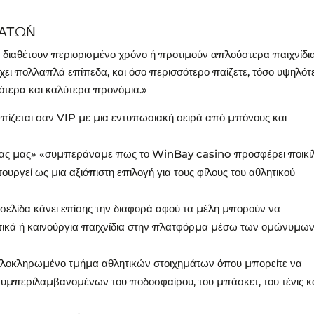
ΛΑΤΏΝ
που διαθέτουν περιορισμένο χρόνο ή προτιμούν απλούστερα παιχνίδι
ι πολλαπλά επίπεδα, και όσο περισσότερο παίζετε, τόσο υψηλότ
ότερα και καλύτερα προνόμια.»
πίζεται σαν VIP με μια εντυπωσιακή σειρά από μπόνους και
δας μας» «συμπεράναμε πως το WinBay casino προσφέρει ποικι
ουργεί ως μια αξιόπιστη επιλογή για τους φίλους του αθλητικού
σελίδα κάνει επίσης την διαφορά αφού τα μέλη μπορούν να
στικά ή καινούργια παιχνίδια στην πλατφόρμα μέσω των ομώνυμω
ολοκληρωμένο τμήμα αθλητικών στοιχημάτων όπου μπορείτε να
 συμπεριλαμβανομένων του ποδοσφαίρου, του μπάσκετ, του τένις κ