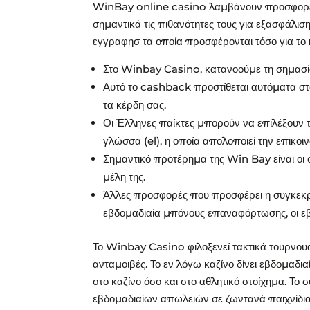
WinBay online casino λαμβάνουν προσφορές 
σημαντικά τις πιθανότητες τους για εξασφάλι
εγγραφησ τα οποία προσφέρονται τόσο για το κ
Στο Winbay Casino, κατανοούμε τη σημασί
Αυτό το cashback προστίθεται αυτόματα στο
τα κέρδη σας.
Οι Έλληνες παίκτες μπορούν να επιλέξουν 
γλώσσα (el), η οποία απολοποιεί την επικοιν
Σημαντικό προτέρημα της Win Bay είναι οι
μέλη της.
Άλλες προσφορές που προσφέρει η συγκεκρι
εβδομαδιαία μπόνους επαναφόρτωσης, οι ε
Το Winbay Casino φιλοξενεί τακτικά τουρνου
ανταμοιβές. Το εν λόγω καζίνο δίνει εβδομα
στο καζίνο όσο και στο αθλητικό στοίχημα. Τ
εβδομαδιαίων απωλειών σε ζωντανά παιχνίδι