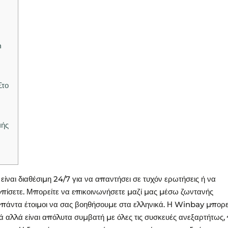
n
Στο
μής
ναι διαθέσιμη 24/7 για να απαντήσει σε τυχόν ερωτήσεις ή να
πίσετε. Μπορείτε να επικοινωνήσετε μαζί μας μέσω ζωντανής
 «πάντα έτοιμοι να σας βοηθήσουμε στα ελληνικά. Η Winbay μπορε
ητά αλλά είναι απόλυτα συμβατή με όλες τις συσκευές ανεξαρτήτως,