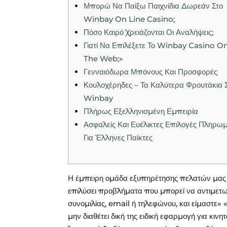
Μπορώ Να Παίξω Παιχνίδια Δωρεάν Στο
Winbay On Line Casino;
Πόσο Καιρό Χρειάζονται Οι Αναλήψεις;
Γιατί Να Επιλέξετε Το Winbay Casino O
The Web;»
Γενναιόδωρα Μπόνους Και Προσφορές
Κουλοχέρηδες – Τα Καλύτερα Φρουτάκια 
Winbay
Πλήρως Εξελληνισμένη Εμπειρία
Ασφαλείς Και Ευέλικτες Επιλογές Πληρω
Για Έλληνες Παίκτες
Η έμπειρη ομάδα εξυπηρέτησης πελατών μας εί
επιλύσει προβλήματα που μπορεί να αντιμετω
συνομιλίας, email ή τηλεφώνου, και είμαστε»
μην διαθέτει δική της ειδική εφαρμογή για κιν