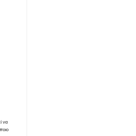
ί να
 ποιο