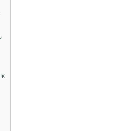
α
ν
μής