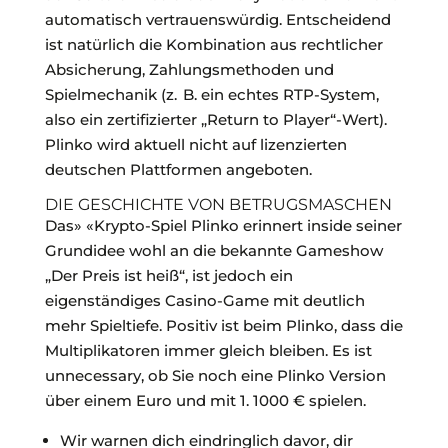
automatisch vertrauenswürdig. Entscheidend
ist natürlich die Kombination aus rechtlicher
Absicherung, Zahlungsmethoden und
Spielmechanik (z. B. ein echtes RTP-System,
also ein zertifizierter „Return to Player“-Wert).
Plinko wird aktuell nicht auf lizenzierten
deutschen Plattformen angeboten.
DIE GESCHICHTE VON BETRUGSMASCHEN
Das» «Krypto-Spiel Plinko erinnert inside seiner
Grundidee wohl an die bekannte Gameshow
„Der Preis ist heiß“, ist jedoch ein
eigenständiges Casino-Game mit deutlich
mehr Spieltiefe. Positiv ist beim Plinko, dass die
Multiplikatoren immer gleich bleiben. Es ist
unnecessary, ob Sie noch eine Plinko Version
über einem Euro und mit 1. 1000 € spielen.
Wir warnen dich eindringlich davor, dir