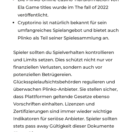
Ela Game titles wurde im The fall of 2022
veröffentlicht.
Cryptorino ist natürlich bekannt für sein
umfangreiches Spielangebot und bietet auch
Plinko als Teil seiner Spielesammlung an.
Spieler sollten du Spielverhalten kontrollieren
und Limits setzen. Dies schützt nicht nur vor
finanziellen Verlusten, sondern auch vor
potenziellen Betrügereien.
Glücksspielaufsichtsbehörden regulieren und
überwachen Plinko-Anbieter. Sie stellen sicher,
dass Plattformen geltende Gesetze ebenso
Vorschriften einhalten. Lizenzen und
Zertifizierungen sind immer wieder wichtige
Indikatoren für seriöse Anbieter. Spieler sollten
stets pass away Gültigkeit dieser Dokumente