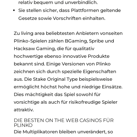
relativ bequem und unverbindlich.
Sie stellen sicher, dass Plattformen geltende
Gesetze sowie Vorschriften einhalten.
Zu living area beliebtesten Anbietern vonseiten
Plinko-Spielen zählen BGaming, Spribe und
Hacksaw Gaming, die für qualitativ
hochwertige ebenso innovative Produkte
bekannt sind. Einige Versionen von Plinko
zeichnen sich durch spezielle Eigenschaften
aus. Die Stake Original Type beispielsweise
ermöglicht höchst hohe und niedrige Einsätze.
Dies mächtigkeit das Spiel sowohl für
vorsichtige als auch für risikofreudige Spieler
attraktiv.
DIE BESTEN ON THE WEB CASINOS FÜR
PLINKO
Die Multiplikatoren bleiben unverändert, so