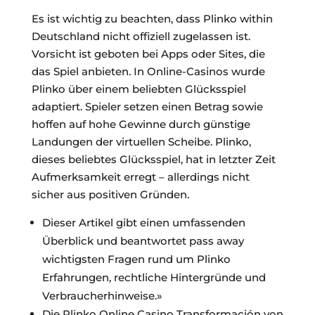
Es ist wichtig zu beachten, dass Plinko within
Deutschland nicht offiziell zugelassen ist.
Vorsicht ist geboten bei Apps oder Sites, die
das Spiel anbieten. In Online-Casinos wurde
Plinko über einem beliebten Glücksspiel
adaptiert. Spieler setzen einen Betrag sowie
hoffen auf hohe Gewinne durch günstige
Landungen der virtuellen Scheibe. Plinko,
dieses beliebtes Glücksspiel, hat in letzter Zeit
Aufmerksamkeit erregt – allerdings nicht
sicher aus positiven Gründen.
Dieser Artikel gibt einen umfassenden
Überblick und beantwortet pass away
wichtigsten Fragen rund um Plinko
Erfahrungen, rechtliche Hintergründe und
Verbraucherhinweise.»
Die Plinko Online Casino Transformación von