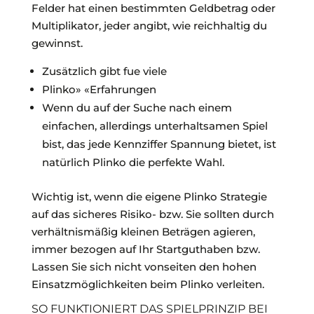
Felder hat einen bestimmten Geldbetrag oder
Multiplikator, jeder angibt, wie reichhaltig du
gewinnst.
Zusätzlich gibt fue viele
Plinko» «Erfahrungen
Wenn du auf der Suche nach einem
einfachen, allerdings unterhaltsamen Spiel
bist, das jede Kennziffer Spannung bietet, ist
natürlich Plinko die perfekte Wahl.
Wichtig ist, wenn die eigene Plinko Strategie
auf das sicheres Risiko- bzw. Sie sollten durch
verhältnismäßig kleinen Beträgen agieren,
immer bezogen auf Ihr Startguthaben bzw.
Lassen Sie sich nicht vonseiten den hohen
Einsatzmöglichkeiten beim Plinko verleiten.
SO FUNKTIONIERT DAS SPIELPRINZIP BEI