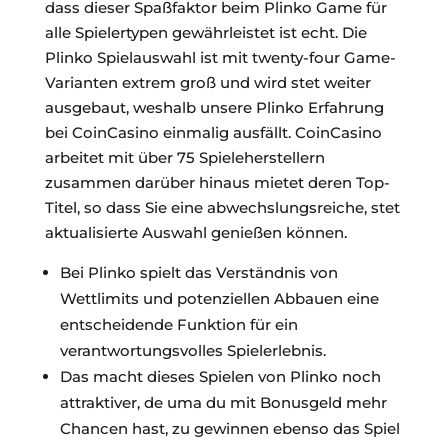
dass dieser Spaßfaktor beim Plinko Game für
alle Spielertypen gewährleistet ist echt. Die
Plinko Spielauswahl ist mit twenty-four Game-
Varianten extrem groß und wird stet weiter
ausgebaut, weshalb unsere Plinko Erfahrung
bei CoinCasino einmalig ausfällt. CoinCasino
arbeitet mit über 75 Spieleherstellern
zusammen darüber hinaus mietet deren Top-
Titel, so dass Sie eine abwechslungsreiche, stet
aktualisierte Auswahl genießen können.
Bei Plinko spielt das Verständnis von
Wettlimits und potenziellen Abbauen eine
entscheidende Funktion für ein
verantwortungsvolles Spielerlebnis.
Das macht dieses Spielen von Plinko noch
attraktiver, de uma du mit Bonusgeld mehr
Chancen hast, zu gewinnen ebenso das Spiel