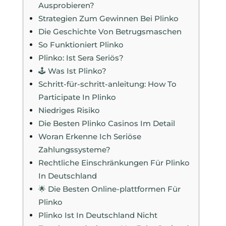
Ausprobieren?
Strategien Zum Gewinnen Bei Plinko
Die Geschichte Von Betrugsmaschen
So Funktioniert Plinko
Plinko: Ist Sera Seriös?
🕹️ Was Ist Plinko?
Schritt-für-schritt-anleitung: How To
Participate In Plinko
Niedriges Risiko
Die Besten Plinko Casinos Im Detail
Woran Erkenne Ich Seriöse
Zahlungssysteme?
Rechtliche Einschränkungen Für Plinko
In Deutschland
🌟 Die Besten Online-plattformen Für
Plinko
Plinko Ist In Deutschland Nicht