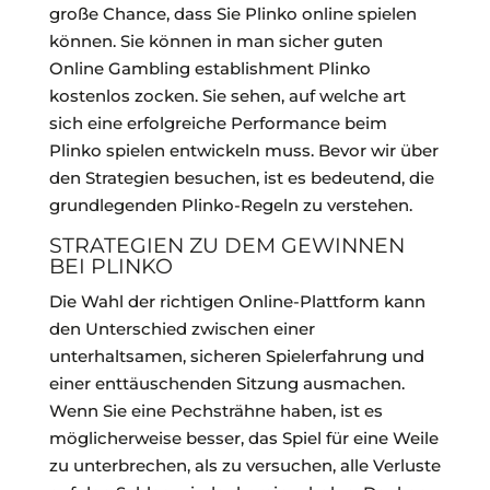
große Chance, dass Sie Plinko online spielen
können. Sie können in man sicher guten
Online Gambling establishment Plinko
kostenlos zocken. Sie sehen, auf welche art
sich eine erfolgreiche Performance beim
Plinko spielen entwickeln muss. Bevor wir über
den Strategien besuchen, ist es bedeutend, die
grundlegenden Plinko-Regeln zu verstehen.
STRATEGIEN ZU DEM GEWINNEN
BEI PLINKO
Die Wahl der richtigen Online-Plattform kann
den Unterschied zwischen einer
unterhaltsamen, sicheren Spielerfahrung und
einer enttäuschenden Sitzung ausmachen.
Wenn Sie eine Pechsträhne haben, ist es
möglicherweise besser, das Spiel für eine Weile
zu unterbrechen, als zu versuchen, alle Verluste