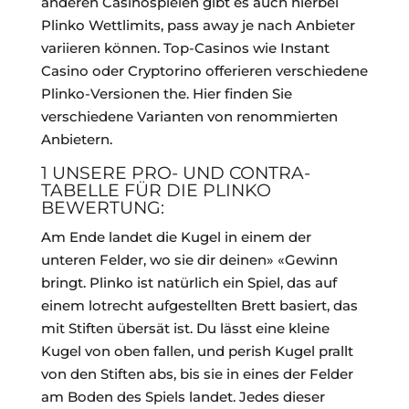
anderen Casinospielen gibt es auch hierbei
Plinko Wettlimits, pass away je nach Anbieter
variieren können. Top-Casinos wie Instant
Casino oder Cryptorino offerieren verschiedene
Plinko-Versionen the. Hier finden Sie
verschiedene Varianten von renommierten
Anbietern.
1 UNSERE PRO- UND CONTRA-
TABELLE FÜR DIE PLINKO
BEWERTUNG:
Am Ende landet die Kugel in einem der
unteren Felder, wo sie dir deinen» «Gewinn
bringt. Plinko ist natürlich ein Spiel, das auf
einem lotrecht aufgestellten Brett basiert, das
mit Stiften übersät ist. Du lässt eine kleine
Kugel von oben fallen, und perish Kugel prallt
von den Stiften abs, bis sie in eines der Felder
am Boden des Spiels landet. Jedes dieser