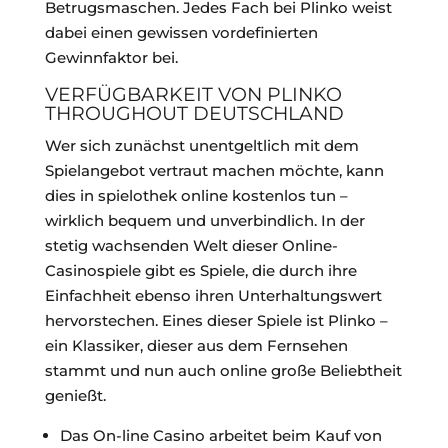
Betrugsmaschen. Jedes Fach bei Plinko weist
dabei einen gewissen vordefinierten
Gewinnfaktor bei.
VERFÜGBARKEIT VON PLINKO
THROUGHOUT DEUTSCHLAND
Wer sich zunächst unentgeltlich mit dem
Spielangebot vertraut machen möchte, kann
dies in spielothek online kostenlos tun –
wirklich bequem und unverbindlich. In der
stetig wachsenden Welt dieser Online-
Casinospiele gibt es Spiele, die durch ihre
Einfachheit ebenso ihren Unterhaltungswert
hervorstechen. Eines dieser Spiele ist Plinko –
ein Klassiker, dieser aus dem Fernsehen
stammt und nun auch online große Beliebtheit
genießt.
Das On-line Casino arbeitet beim Kauf von