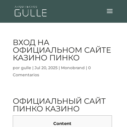
ВХОД НА
ОФИЦИАЛЬНОМ САЙТЕ
КАЗИНО ПИНКО
por
gulle
|
Jul 20, 2025
|
Monobrand
|
0
Comentarios
ОФИЦИАЛЬНЫЙ САЙТ
ПИНКО КАЗИНО
Content