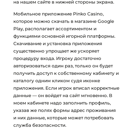
на нашем сайте в нижней стороны экрана.
Мобильное приложение Pinko Casino,
которое можно скачать в магазине Google
Play, располагает ассортиментом и
функциями основной игорной платформы.
Скачивание и установка приложения
существенно упрощает же ускоряет
процедуру входа. Игроку достаточно
авторизоваться один раз, только он будет
получить доступ к собственному кабинету и
каталогу одним кликом судя иконке
приложения. Если игрок вписал корректные
данные — он войдет на сайт мгновенно. В
моем кабинете надо заполнить профиль,
указав же полях формы адрес проживания
и них данные, которые может потребовать
служба безопасности.