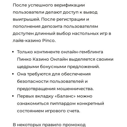
После успешного верификации
пользователи делают доступ к вывод
выигрышей. После регистрации и
пополнения депозита пользователям
доступен длинный выбор настольных игр в
лайв-казино Pinco.
Только континенте онлайн-гемблинга
Пинко Казино Онлайн выделяется своими
щедрыми бонусными предложений.
Она требуются для обеспечения
безопасности пользователей и
предотвращения мошенничества.
Первых вкладку «Баланс» можно
ознакомиться пиппардом конкретный
состоянием игрового счета.
В некоторых правило промокод