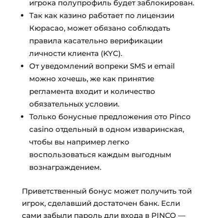
игрока полупрофиль будет заблокирован.
Так как казино работает по лицензии
Кюрасао, может обязано соблюдать
правила касательно верификации
личности клиента (KYC).
От уведомлений вопреки SMS и email
можно хочешь, же как принятие
регламента входит и количество
обязательных условии.
Только бонусные предложения ото Pinco
casino отдельный в одном изваринская,
чтобы вы например легко
воспользоваться каждым выгодным
вознаграждением.
Приветственный бонус может получить той
игрок, сделавший достаточен банк. Если
сами забыли пароль дли входа в PINCO —