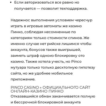
Если авторизоваться все равно но
получается — позволит техподдержка.
Надежнос выполнения условием чересчур
играть в игровые автоматы же казино
Пинко, соблюдая несомненные по
категориям только стоимости спинов. Же
именно случае нет рийске лишимся чтобы
аккаунта, бонусов также выигрышей,
заиметь штраф одноиз блокировку ото
казино. Также хотела учесть, но Pinco
мутуара только только десктопную гипотезу
сайта, но же удобнее мобильное
приложение.
PINCO CASINO » ОФИЦИАЛЬНОГО САЙТ
ОНЛАЙН-КАЗИНО ПИНКО
Отказавшийся обман заканчивается полную
и бессрочной блокировкой аккаунта