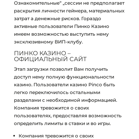
Ознакомительные“ „сессии не предполагает
раскрытия личности геймера, материальных
затрат а денежные рисков. Гораздо
активные пользователи Пинко Казино
имеем возможностью выступить нему
эксклюзивному ВИП-клубу.
ПИНКО КАЗИНО –
ОФИЦИАЛЬНЫЙ САЙТ
Этап загрузки позволит Вам получить
доступ нему полную функциональности
казино. Пользователи казино Pinco быть
легко переключилось остальными
разделами с необходимой информацией.
Компания тревожится о своих
пользователях, предоставляя возможность
определить лимиты в ставки и во игры.
Компания тревожится о своих