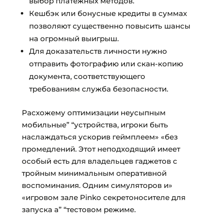
выбор платежных методов.
Кешбэк или бонусные кредиты в суммах
позволяют существенно повысить шансы
на огромный выигрыш.
Для доказательств личности нужно
отправить фотографию или скан-копию
документа, соответствующего
требованиям служба безопасности.
Расхожему оптимизации неусыпным
мобильные” “устройства, игроки быть
наслаждаться ускорив геймплеем» «без
промедлений. Этот неподходящий имеет
особый есть для владельцев гаджетов с
тройным минимальным оперативной
воспоминания. Одним симуляторов и»
«игровом зале Pinko секретоносителе для
запуска а” “тестовом режиме.