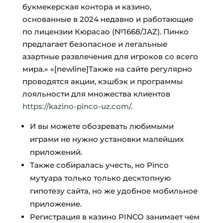
букмекерская контора и казино,
основанные в 2024 недавно и работающие
по лицензии Кюрасао (№1668/JAZ). Пинко
предлагает безопасное и легальные
азартные развлечения для игроков со всего
мира.» «[newline]Также на сайте регулярно
проводятся акции, кэшбэк и программы
лояльности для множества клиентов
https://kazino-pinco-uz.com/
.
И вы можете обозревать любимыми
играми не нужно установки малейших
приложений.
Также собиралась учесть, но Pinco
мутуара только только десктопную
гипотезу сайта, но же удобное мобильное
приложение.
Регистрация в казино PINCO занимает чем