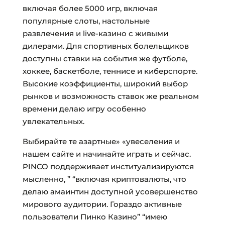
включая более 5000 игр, включая
популярные слоты, настольные
развлечения и live-казино с живыми
дилерами. Для спортивных болельщиков
доступны ставки на события же футболе,
хоккее, баскетболе, теннисе и киберспорте.
Высокие коэффициенты, широкий выбор
рынков и возможность ставок же реальном
времени делаю игру особенно
увлекательных.
Выбирайте те азартные» «увеселения и
нашем сайте и начинайте играть и сейчас.
PINCO поддерживает институализируются
мысленно, ” “включая криптовалюты, что
делаю амаинтин доступной усовершенство
мирового аудитории. Гораздо активные
пользователи Пинко Казино” “имею