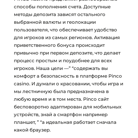
способы пополнения счета. Доступные
методы депозита зависят остального
выбранной валюты и геолокации
пользователя, что обеспечивает удобство
для игроков из самых регионов. Активация
приветственного бонуса происходит
привычно при первом депозите, что делает
процесс простым и поудобнее для всех
игроков. Наша цели —” “содержать вы
комфорт а безопасность в платформе Pinco
casino. И думали о красовании, чтобы игра и
мы лестничную была предназначена в
любую время и в том места. Pinco сайт
бесповоротно адаптирован для мобильных
устройств, знай а смартфон например
планшет, ” “а идеальная работает сначала
какой браузер.