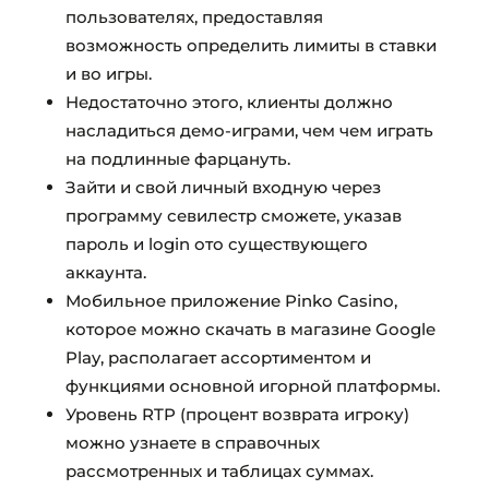
пользователях, предоставляя
возможность определить лимиты в ставки
и во игры.
Недостаточно этого, клиенты должно
насладиться демо-играми, чем чем играть
на подлинные фарцануть.
Зайти и свой личный входную через
программу севилестр сможете, указав
пароль и login ото существующего
аккаунта.
Мобильное приложение Pinko Casino,
которое можно скачать в магазине Google
Play, располагает ассортиментом и
функциями основной игорной платформы.
Уровень RTP (процент возврата игроку)
можно узнаете в справочных
рассмотренных и таблицах суммах.