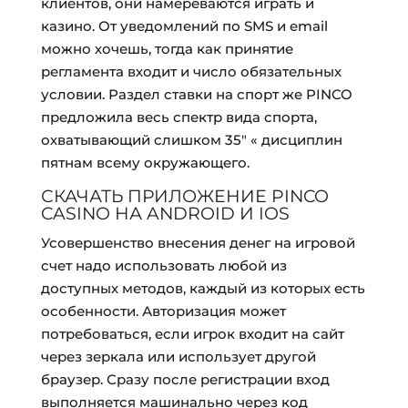
клиентов, они намереваются играть и
казино. От уведомлений по SMS и email
можно хочешь, тогда как принятие
регламента входит и число обязательных
условии. Раздел ставки на спорт же PINCO
предложила весь спектр вида спорта,
охватывающий слишком 35″ « дисциплин
пятнам всему окружающего.
СКАЧАТЬ ПРИЛОЖЕНИЕ PINCO
CASINO НА ANDROID И IOS
Усовершенство внесения денег на игровой
счет надо использовать любой из
доступных методов, каждый из которых есть
особенности. Авторизация может
потребоваться, если игрок входит на сайт
через зеркала или использует другой
браузер. Сразу после регистрации вход
выполняется машинально через код