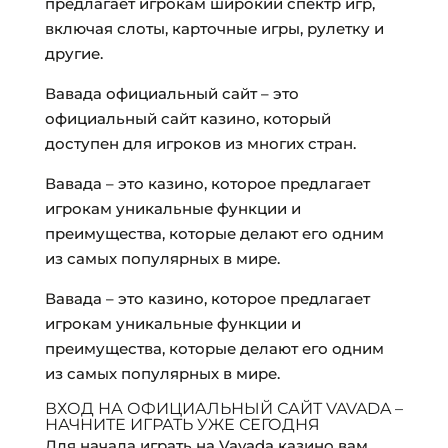
предлагает игрокам широкий спектр игр,
включая слоты, карточные игры, рулетку и
другие.
Вавада официальный сайт – это
официальный сайт казино, который
доступен для игроков из многих стран.
Вавада – это казино, которое предлагает
игрокам уникальные функции и
преимущества, которые делают его одним
из самых популярных в мире.
Вавада – это казино, которое предлагает
игрокам уникальные функции и
преимущества, которые делают его одним
из самых популярных в мире.
ВХОД НА ОФИЦИАЛЬНЫЙ САЙТ VAVADA –
НАЧНИТЕ ИГРАТЬ УЖЕ СЕГОДНЯ
Для начала играть на Vavada казино вам