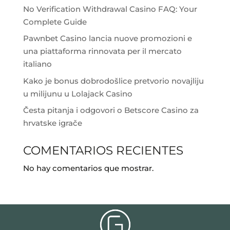
No Verification Withdrawal Casino FAQ: Your
Complete Guide
Pawnbet Casino lancia nuove promozioni e
una piattaforma rinnovata per il mercato
italiano
Kako je bonus dobrodošlice pretvorio novajliju
u milijunu u Lolajack Casino
Česta pitanja i odgovori o Betscore Casino za
hrvatske igrače
COMENTARIOS RECIENTES
No hay comentarios que mostrar.