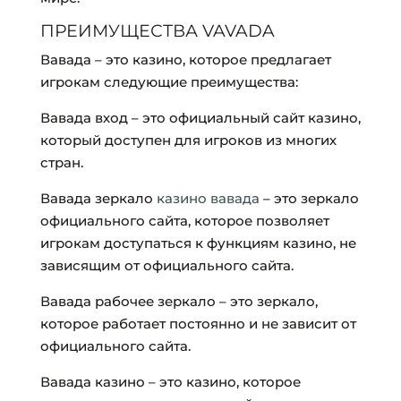
ПРЕИМУЩЕСТВА VAVADA
Вавада – это казино, которое предлагает
игрокам следующие преимущества:
Вавада вход – это официальный сайт казино,
который доступен для игроков из многих
стран.
Вавада зеркало
казино вавада
– это зеркало
официального сайта, которое позволяет
игрокам доступаться к функциям казино, не
зависящим от официального сайта.
Вавада рабочее зеркало – это зеркало,
которое работает постоянно и не зависит от
официального сайта.
Вавада казино – это казино, которое