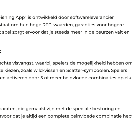
 Fishing App" is ontwikkeld door softwareleverancier
 staat om hun hoge RTP-waarden, garanties voor hogere
spel zorgt ervoor dat je steeds meer in de beurzen valt en
t
echte visvangst, waarbij spelers de mogelijkheid hebben o
e kiezen, zoals wild-vissen en Scatter-symboolen. Spelers
en activeren door 5 of meer beinvloede combinaties op elk
paraten, die gemaakt zijn met de speciale besturing en
ervoor dat je altijd een complete beinvloede combinatie heb