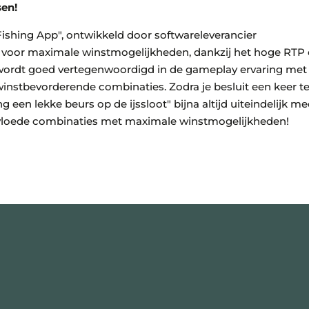
sen!
 Fishing App", ontwikkeld door softwareleverancier
nt voor maximale winstmogelijkheden, dankzij het hoge RTP
ema wordt goed vertegenwoordigd in de gameplay ervaring met
winstbevorderende combinaties. Zodra je besluit een keer t
g een lekke beurs op de ijssloot" bijna altijd uiteindelijk me
invloede combinaties met maximale winstmogelijkheden!