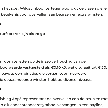
in het spel. Wildsymbool vertegenwoordigt de vissen die je
 betekenis voor overvallen aan beurzen en extra winsten.
n
tfactoren zijn als volgt:
grijk om te letten op de inzet-verhouding van de
oolwaarde vastgesteld als €0.10 x5, wat uitdraait tot € 50.
 aan payout combinaties die zorgen voor meerdere
 je gegarandeerde winsten hebt op diverse niveaus.
d
Fishing App", representant de overvallen aan de beurzen me
an elk ander standaardsymbool vervangen in een payline,