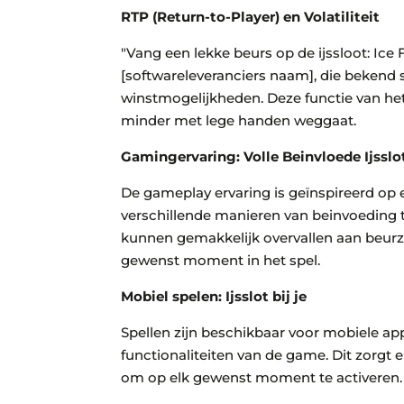
RTP (Return-to-Player) en Volatiliteit
"Vang een lekke beurs op de ijssloot: Ice
[softwareleveranciers naam], die bekend
winstmogelijkheden. Deze functie van het 
minder met lege handen weggaat.
Gamingervaring: Volle Beinvloede Ijsslo
De gameplay ervaring is geïnspireerd op 
verschillende manieren van beinvoeding t
kunnen gemakkelijk overvallen aan beurz
gewenst moment in het spel.
Mobiel spelen: Ijsslot bij je
Spellen zijn beschikbaar voor mobiele ap
functionaliteiten van de game. Dit zorgt 
om op elk gewenst moment te activeren.