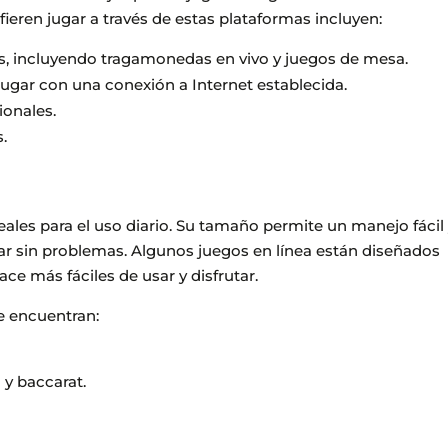
ieren jugar a través de estas plataformas incluyen:
s, incluyendo tragamonedas en vivo y juegos de mesa.
 lugar con una conexión a Internet establecida.
ionales.
.
deales para el uso diario. Su tamaño permite un manejo fácil
ar sin problemas. Algunos juegos en línea están diseñados
ace más fáciles de usar y disfrutar.
e encuentran:
y baccarat.