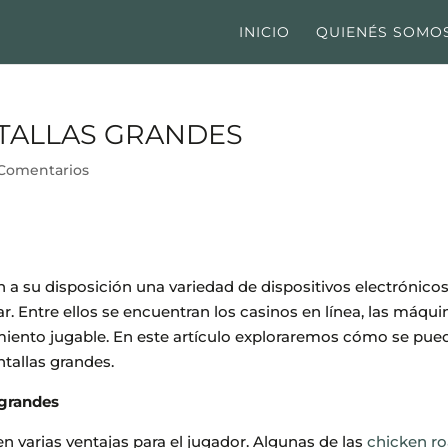
INICIO
QUIENÉS SOMO
NTALLAS GRANDES
Comentarios
nen a su disposición una variedad de dispositivos electrónico
r. Entre ellos se encuentran los casinos en línea, las máqui
miento jugable. En este artículo exploraremos cómo se pue
ntallas grandes.
 grandes
en varias ventajas para el jugador. Algunas de las
chicken r