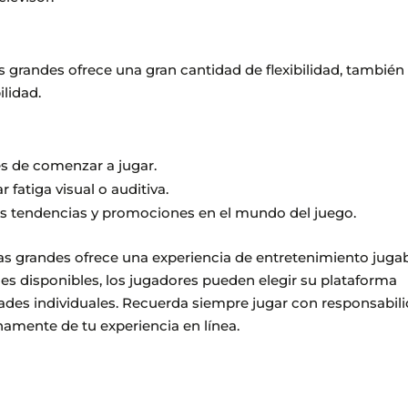
as grandes ofrece una gran cantidad de flexibilidad, también
lidad.
es de comenzar a jugar.
fatiga visual o auditiva.
s tendencias y promociones en el mundo del juego.
las grandes ofrece una experiencia de entretenimiento juga
ones disponibles, los jugadores pueden elegir su plataforma
dades individuales. Recuerda siempre jugar con responsabil
enamente de tu experiencia en línea.