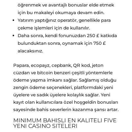
öğrenmek ve avantajlı bonuslar elde etmek
için bu makaleyi okumaya devam edin.
Yatırım yaptığınız operatör, genellikle para
çekme işlemleri için de kullanılır.
Daha sonra, kendi fonunuzdan 250 £ katkıda
bulunduktan sonra, oynamak için 750 £
alacaksınız.
Papara, ecopayz, cepbank, QR kod, jeton
cüzdan ve bitcoin benzeri çeşitli yöntemlerle
ödeme yapma imkanı sağlar. Sağlamış olduğu
zengin ödeme seçenekleri, platformdaki yeni
üyelere ve sadık üyelere kolaylık sağlar. Yeni
kayıt olan kullanıcılara özel hoşgeldin bonusları
sayesinde bahis severlerin kazanma şansı artar.
MINIMUM BAHISLI EN KALITELI FIVE
YENI CASINO SITELERI