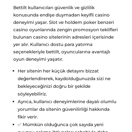
Bettilt kullanıcıları güvenlik ve gizlilik
konusunda endişe duymadan keyifli casino
deneyimi yaşar. Slot ve holdem poker benzeri
casino oyunlarında zengin promosyon teklifleri
bulunan casino sitelerinin adresleri içerisinde
yer alır. Kullanıcı dostu para yatırma
seçenekleriyle bettilt, oyuncularına avantajlı
oyun deneyimi yaşatır.
Her sitenin her küçük detayını bizzat
değerlendirerek, kaydolduğunuzda sizi ne
bekleyeceğinizi doğru bir şekilde
söyleyebiliriz.
Ayrıca, kullanıcı deneyimlerine dayalı olumlu
yorumlar da sitenin güvenilirliği hakkında
fikir verir.
✅ Mümkün olduğunca çok sayıda yeni