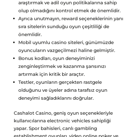
araştırmak ve adil oyun politikalarına sahip
olup olmadığını kontrol etmek de önemlidir.
Ayrıca unutmayın, reward seçeneklerinin yanı
sıra sitelerin sunduğu oyun çeşitliliği de
önemlidir.
Mobil uyumlu casino siteleri, günümüzde
oyuncuların vazgeçilmezi haline gelmiştir.
Bonus kodları, oyun deneyiminizi
zenginleştirmek ve kazanma şansınızı
artırmak için kritik bir araçtır.
Testler, oyunların gerçekten rastgele
olduğunu ve üyeler adına tarafsız oyun
deneyimi sağladıklarını doğrular.
Cashalot Casino, geniş oyun seçenekleriyle
kullanıcılarına electronic vehicles sahipliği
yapar. Spor bahisleri, canlı gambling
establishment oyunları, video online poker ve