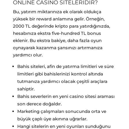
ONLINE CASINO SITELERIDIR?
Bu, yatırım miktarınıza ek olarak oldukça
yüksek bir reward anlamına gelir. Örneğin,
2000 TL değerinde kripto para yatırdığınızda,
hesabınıza ekstra five-hundred TL bonus
eklenir. Bu ekstra bakiye, daha fazla oyun
oynayarak kazanma şansınızı artırmanıza
yardımcı olur.
Bahis siteleri, afin de yatırma limitleri ve süre
limitleri gibi bahislerinizi kontrol altında
tutmanıza yardımcı olacak çeşitli araçlara
sahiptir.
Bahis severlerin en yeni casino sitesi araması
son derece doğaldır.
Marketing çalışmaları sonucunda orta ve
büyük çaplı üye akınına uğrarlar.
Hangi sitelerin en yeni oyunları sunduğunu