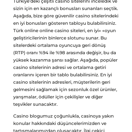
Türkiye’deki çeşitli casino sitelerini inceledik ve
sizin için en kazançlı bonusları sunanları seçtik.
Aşağıda, bize göre güvenilir casino sitelerindeki
en iyi bonusları gösteren tabloyu bulabilirsiniz.
Türk online online casino siteleri, en iyi» «oyun
geliştiricilerinin binlerce slotunu sunar. Bu
sitelerdeki ortalama oyuncuya geri dönüş
(RTP) oranı %94 ile %98 arasında değişir, bu da
yüksek kazanma şansı sağlar. Aşağıda, popüler
casino sitelerinin adresi ve ortalama getiri
oranlarını içeren bir tablo bulabilirsiniz. En iyi
casino sitelerinin adresleri, müşterilerin geri
gelmesini sağlamak için sezonluk özel ürünler,
yarışmalar, ödüller için çekilişler ve diğer
teşvikler sunacaktır.
Casino blogumuz çoğunlukla, casinoya yakın
konular hakkındaki düşüncelerimizden ve
tartışmalarımızdan oluşacaktır. İlgi çekici