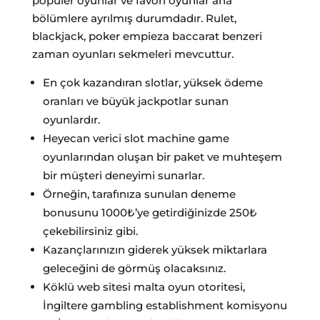
popüler oyunlar ve favori oyunlar ana
bölümlere ayrılmış durumdadır. Rulet,
blackjack, poker empieza baccarat benzeri
zaman oyunları sekmeleri mevcuttur.
En çok kazandıran slotlar, yüksek ödeme
oranları ve büyük jackpotlar sunan
oyunlardır.
Heyecan verici slot machine game
oyunlarından oluşan bir paket ve muhteşem
bir müşteri deneyimi sunarlar.
Örneğin, tarafınıza sunulan deneme
bonusunu 1000₺’ye getirdiğinizde 250₺
çekebilirsiniz gibi.
Kazançlarınızın giderek yüksek miktarlara
geleceğini de görmüş olacaksınız.
Köklü web sitesi malta oyun otoritesi,
İngiltere gambling establishment komisyonu