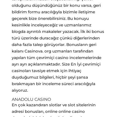
olduğunu düşündüğünüz bir konu varsa, geri
bildirim formu aracılığıyla bizimle iletişime
geçerek bize önerebilirsiniz. Bu konuyu
kesinlikle inceleyeceğiz ve uzmanlarımız
blogda ayrıntılı makaleler yazacak. İlk iki bonus
türü üzerinde duracağız çünkü diğerlerinden
daha fazla talep görüyorlar. Bonusların geri
kalanı Casinova. org uzmanları tarafından
yapılan tüm çevrimiçi casino incelemelerinde
ayrı ayrı açıklanmaktadır. Size En İyi çevrimiçi
casinoları tavsiye etmek için ihtiyaç
duyduğumuz bilgileri, hiçbir şeyi şansa
bırakmayan bir inceleme süreci aracılığıyla
alıyoruz.
ANADOLU CASINO
En çok kazandıran slotlar ve slot sitelerinin
adresi bonusları, online online casino