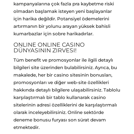
kampanyalarına çok fazla pra kaybetme riski
olmadan başlamak isteyen yeni başlayanlar
için harika değildir. Potansiyel ödemelerini
artırmanın bir yolunu arayan yüksek bahisli
kumarbazlar için sobre harikadırlar.
ONLINE ONLINE CASINO
DÜNYASININ ZIRVESI!
Tüm benefit ve promosyonlar ile ilgili detaylı
bilgileri site üzerinden bulabilirsiniz. Ayrıca, bu
makalede, her bir casino sitesinin bonusları,
promosyonları ve diğer web-site özellikleri
hakkında detaylı bilgilere ulaşabilirsiniz. Tablolu
karşılaştırmalı bir tablo kullanarak casino
sitelerinin adresi özelliklerini de karşılaştırmalı
olarak inceleyebilirsiniz. Online sektörde
deneme bonusu furyası son sürat devam
etmektedir.