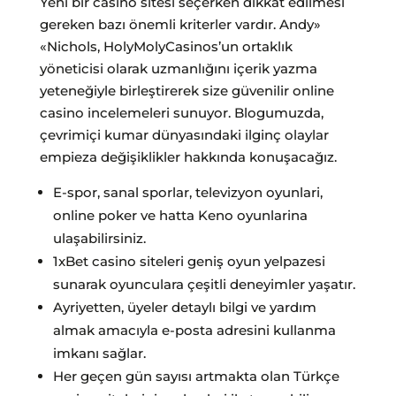
Yeni bir casino sitesi seçerken dikkat edilmesi
gereken bazı önemli kriterler vardır. Andy»
«Nichols, HolyMolyCasinos’un ortaklık
yöneticisi olarak uzmanlığını içerik yazma
yeteneğiyle birleştirerek size güvenilir online
casino incelemeleri sunuyor. Blogumuzda,
çevrimiçi kumar dünyasındaki ilginç olaylar
empieza değişiklikler hakkında konuşacağız.
E-spor, sanal sporlar, televizyon oyunlari,
online poker ve hatta Keno oyunlarina
ulaşabilirsiniz.
1xBet casino siteleri geniş oyun yelpazesi
sunarak oyunculara çeşitli deneyimler yaşatır.
Ayriyetten, üyeler detaylı bilgi ve yardım
almak amacıyla e-posta adresini kullanma
imkanı sağlar.
Her geçen gün sayısı artmakta olan Türkçe