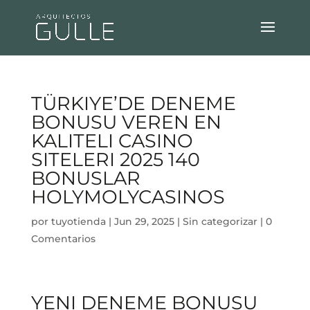
TÜRKIYE’DE DENEME
BONUSU VEREN EN
KALITELI CASINO
SITELERI 2025 140
BONUSLAR
HOLYMOLYCASINOS
por
tuyotienda
|
Jun 29, 2025
|
Sin categorizar
|
0
Comentarios
YENI DENEME BONUSU