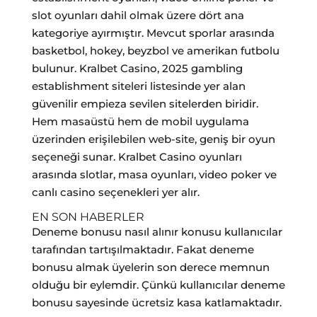
slot oyunları dahil olmak üzere dört ana
kategoriye ayırmıştır. Mevcut sporlar arasında
basketbol, hokey, beyzbol ve amerikan futbolu
bulunur. Kralbet Casino, 2025 gambling
establishment siteleri listesinde yer alan
güvenilir empieza sevilen sitelerden biridir.
Hem masaüstü hem de mobil uygulama
üzerinden erişilebilen web-site, geniş bir oyun
seçeneği sunar. Kralbet Casino oyunları
arasında slotlar, masa oyunları, video poker ve
canlı casino seçenekleri yer alır.
EN SON HABERLER
Deneme bonusu nasıl alınır konusu kullanıcılar
tarafından tartışılmaktadır. Fakat deneme
bonusu almak üyelerin son derece memnun
olduğu bir eylemdir. Çünkü kullanıcılar deneme
bonusu sayesinde ücretsiz kasa katlamaktadır.