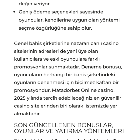
değer veriyor.
Geniş ödeme seçenekleri sayesinde
oyuncular, kendilerine uygun olan yöntemi
seçme özgürlüğüne sahip olur.
Genel bahis şirketlerine nazaran canlı casino
sitelerinin adresleri de yeni üye olan
kullanıcılara ve eski oyunculara farklı
promosyonlar sunmaktadır. Deneme bonusu,
oyuncuların herhangi bir bahis şirketindeki
oyunların denenmesi için biçilmez kaftan bir
promosyondur. Matadorbet Online casino,
2025 yılında tercih edebileceğiniz en güvenilir
casino sitelerinden biri olarak listemizde yer
almaktadır.
SON GÜNCELLENEN BONUSLAR,
OYUNLAR VE YATIRMA YÖNTEMLERI