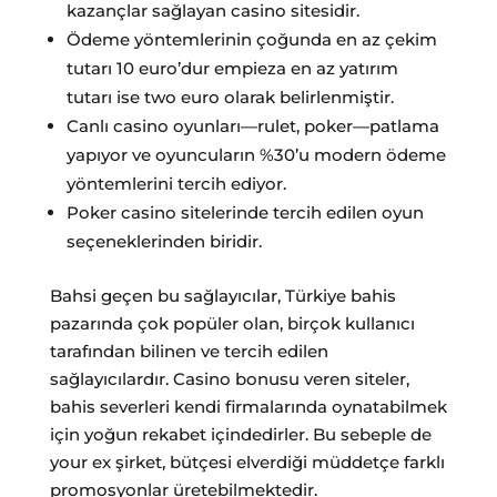
kazançlar sağlayan casino sitesidir.
Ödeme yöntemlerinin çoğunda en az çekim
tutarı 10 euro’dur empieza en az yatırım
tutarı ise two euro olarak belirlenmiştir.
Canlı casino oyunları—rulet, poker—patlama
yapıyor ve oyuncuların %30’u modern ödeme
yöntemlerini tercih ediyor.
Poker casino sitelerinde tercih edilen oyun
seçeneklerinden biridir.
Bahsi geçen bu sağlayıcılar, Türkiye bahis
pazarında çok popüler olan, birçok kullanıcı
tarafından bilinen ve tercih edilen
sağlayıcılardır. Casino bonusu veren siteler,
bahis severleri kendi firmalarında oynatabilmek
için yoğun rekabet içindedirler. Bu sebeple de
your ex şirket, bütçesi elverdiği müddetçe farklı
promosyonlar üretebilmektedir.