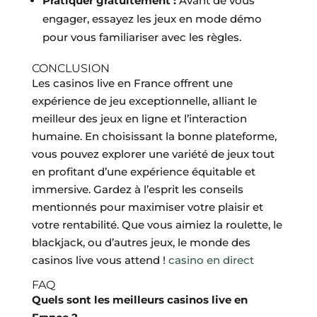
Pratiquer gratuitement :
Avant de vous
engager, essayez les jeux en mode démo
pour vous familiariser avec les règles.
CONCLUSION
Les casinos live en France offrent une
expérience de jeu exceptionnelle, alliant le
meilleur des jeux en ligne et l’interaction
humaine. En choisissant la bonne plateforme,
vous pouvez explorer une variété de jeux tout
en profitant d’une expérience équitable et
immersive. Gardez à l’esprit les conseils
mentionnés pour maximiser votre plaisir et
votre rentabilité. Que vous aimiez la roulette, le
blackjack, ou d’autres jeux, le monde des
casinos live vous attend !
casino en direct
FAQ
Quels sont les meilleurs casinos live en