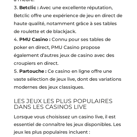
Betclic :
Avec une excellente réputation,
Betclic offre une expérience de jeu en direct de
haute qualité, notamment grâce à ses tables
de roulette et de blackjack.
PMU Casino :
Connu pour ses tables de
poker en direct, PMU Casino propose
également d’autres jeux de casino avec des
croupiers en direct.
Partouche :
Ce casino en ligne offre une
vaste sélection de jeux live, dont des variations
modernes des jeux classiques.
LES JEUX LES PLUS POPULAIRES
DANS LES CASINOS LIVE
Lorsque vous choisissez un casino live, il est
essentiel de connaître les jeux disponibles. Les
jeux les plus populaires incluent :