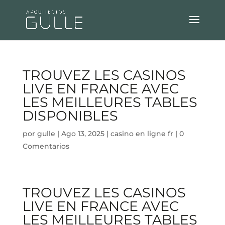
TROUVEZ LES CASINOS
LIVE EN FRANCE AVEC
LES MEILLEURES TABLES
DISPONIBLES
por
gulle
|
Ago 13, 2025
|
casino en ligne fr
|
0
Comentarios
TROUVEZ LES CASINOS
LIVE EN FRANCE AVEC
LES MEILLEURES TABLES