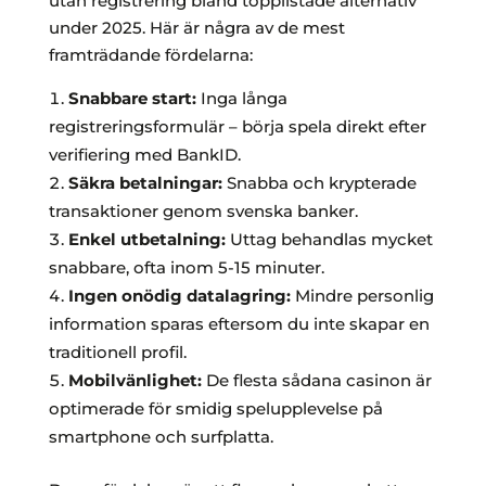
utan registrering bland topplistade alternativ
under 2025. Här är några av de mest
framträdande fördelarna:
Snabbare start:
Inga långa
registreringsformulär – börja spela direkt efter
verifiering med BankID.
Säkra betalningar:
Snabba och krypterade
transaktioner genom svenska banker.
Enkel utbetalning:
Uttag behandlas mycket
snabbare, ofta inom 5-15 minuter.
Ingen onödig datalagring:
Mindre personlig
information sparas eftersom du inte skapar en
traditionell profil.
Mobilvänlighet:
De flesta sådana casinon är
optimerade för smidig spelupplevelse på
smartphone och surfplatta.