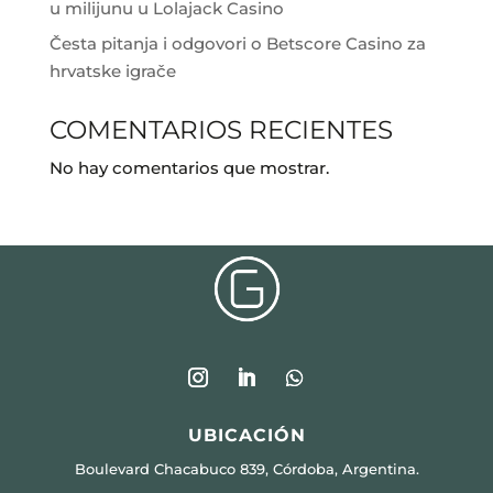
u milijunu u Lolajack Casino
Česta pitanja i odgovori o Betscore Casino za
hrvatske igrače
COMENTARIOS RECIENTES
No hay comentarios que mostrar.
UBICACIÓN
Boulevard Chacabuco 839, Córdoba, Argentina.