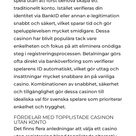
spela utan att först behöva skapa ett
traditionellt konto. Istället verifieras din
identitet via BankID eller annan e-legitimation
snabbt och säkert, vilket sparar tid och gör
spelupplevelsen mycket smidigare. Dessa
casinon har blivit populära tack vare
enkelheten och fokus på att eliminera onödiga
steg i registreringsprocessen. Betalningar görs
ofta direkt via banköverföring som verifierar
spelarens ID automatiskt, vilket gör uttag och
insättningar mycket snabbare än på vanliga
casino. Kombinationen av snabbhet, säkerhet
och tillgänglighet gör dessa casinon till
idealiska val för svenska spelare som prioriterar
enkelhet och trygghet.
FÖRDELAR MED TOPPLISTADE CASINON
UTAN KONTO
Det finns flera anledningar att välja ett casino