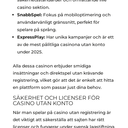
casino sektion.
SnabbSpel:
Fokus på mobiloptimering och
användarvänligt gränssnitt, perfekt för
spelare på språng.
ExpressPlay:
Har unika kampanjer och är ett
av de mest pålitliga casinona utan konto
under 2025.
Alla dessa casinon erbjuder smidiga
insättningar och direktspel utan krävande
registrering, vilket gör att det är enkelt att hitta
en plattform som passar just dina behov.
SÄKERHET OCH LICENSER FÖR
CASINO UTAN KONTO
När man spelar på casino utan registrering är
det viktigt att säkerställa att sajten har rätt
licenser och fungerar under svensk lagstiftning.