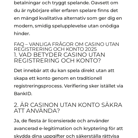
betalningar och tryggt spelande. Oavsett om
du är nybörjare eller erfaren spelare finns det
en mängd kvalitativa alternativ som ger dig en
modern, smidig spelupplevelse utan onödiga
hinder.
FAQ – VANLIGA FRÅGOR OM CASINO UTAN
REGISTRERING OCH KONTO 2025
1. VAD BETYDER CASINO UTAN
REGISTRERING OCH KONTO?
Det innebär att du kan spela direkt utan att
skapa ett konto genom en traditionell
registreringsprocess. Verifiering sker istället via
BankID.
2. ÄR CASINON UTAN KONTO SÄKRA
ATT ANVÄNDA?
Ja, de flesta är licensierade och använder
avancerad e-legitimation och kryptering för att
skydda dina uppgifter och säkerställa rättvisa