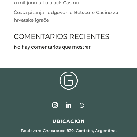
u milijunu u Lolajack Casino
Česta pitanja i odgovori o Betscore Casino za
hrvatske igrače
COMENTARIOS RECIENTES
No hay comentarios que mostrar.
UBICACIÓN
Boulevard Chacabuco 839, Córdoba, Argentina.