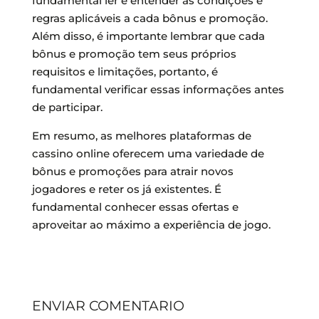
fundamental ler e entender as condições e
regras aplicáveis a cada bônus e promoção.
Além disso, é importante lembrar que cada
bônus e promoção tem seus próprios
requisitos e limitações, portanto, é
fundamental verificar essas informações antes
de participar.
Em resumo, as melhores plataformas de
cassino online oferecem uma variedade de
bônus e promoções para atrair novos
jogadores e reter os já existentes. É
fundamental conhecer essas ofertas e
aproveitar ao máximo a experiência de jogo.
ENVIAR COMENTARIO