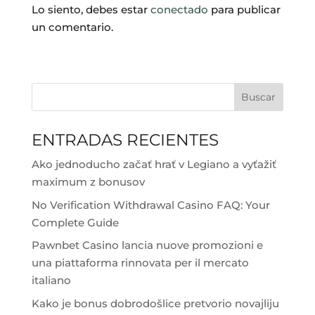
Lo siento, debes estar
conectado
para publicar
un comentario.
Buscar
ENTRADAS RECIENTES
Ako jednoducho začať hrať v Legiano a vyťažiť
maximum z bonusov
No Verification Withdrawal Casino FAQ: Your
Complete Guide
Pawnbet Casino lancia nuove promozioni e
una piattaforma rinnovata per il mercato
italiano
Kako je bonus dobrodošlice pretvorio novajliju