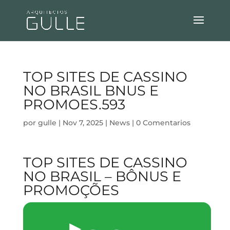
TOP SITES DE CASSINO
NO BRASIL BNUS E
PROMOES.593
por
gulle
|
Nov 7, 2025
|
News
|
0 Comentarios
TOP SITES DE CASSINO
NO BRASIL – BÔNUS E
PROMOÇÕES
▶️