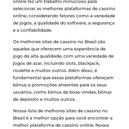
online fez um trabalho minucioso para
selecionar as melhores plataformas de cassino
online, considerando fatores como a variedade
de jogos, a qualidade do software, a segurança
e a confiabilidade.
Os melhores sites de cassino no Brasil são
aqueles que oferecem uma experiência de
jogo de alta qualidade, com uma variedade de
jogos de azar, incluindo slots, blackjack,
roulette e muitos outros. Além disso, é
fundamental que essas plataformas ofereçam
bônus e promoções atraentes para os seus
usuários, como bônus de boas-vindas, bônus
de depósito e muitos outros.
Nossa lista de melhores sites de cassino no
Brasil é a melhor opção para você encontrar a
melhor plataforma de cassino online. Nossa