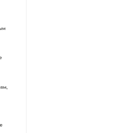
ным
е
ям,
е