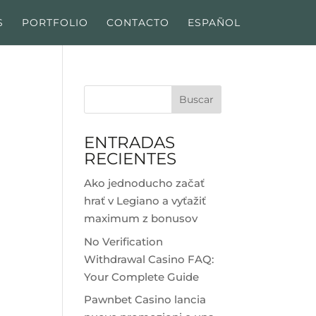
S
PORTFOLIO
CONTACTO
ESPAÑOL
Buscar
ENTRADAS
RECIENTES
Ako jednoducho začať
hrať v Legiano a vyťažiť
maximum z bonusov
No Verification
Withdrawal Casino FAQ:
Your Complete Guide
о
Pawnbet Casino lancia