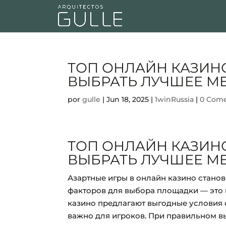
ТОП ОНЛАЙН КАЗИН
ВЫБРАТЬ ЛУЧШЕЕ МЕ
por
gulle
|
Jun 18, 2025
|
1winRussia
|
0 Come
ТОП ОНЛАЙН КАЗИН
ВЫБРАТЬ ЛУЧШЕЕ МЕ
Азартные игры в онлайн казино станов
факторов для выбора площадки — это 
казино предлагают выгодные условия с
важно для игроков. При правильном в