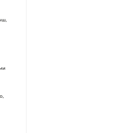
ыш,
ями
о,