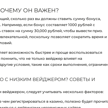
ПОЧЕМУ ОН ВАЖЕН?
щий, сколько раз вы должны ставить сумму бонуса,
 Например, если бонус составляет 1000 рублей с
 ставок на сумму 30,000 рублей, чтобы вывести приз.
влекательной, поскольку позволяет сократить время и
ловий.
ляет возможность быстрее и проще воспользоваться
помнить, что не только вейджер влияет на
 другие условия, такие как сроки выполнения, ограниче
НО С НИЗКИМ ВЕЙДЖЕРОМ? СОВЕТЫ И
м вейджером, следует учитывать несколько факторов:
 чем регистрироваться в казино, полезно будет прочит
миться с рейтингами независимых сайтов.