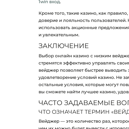
1win вход
.
Кроме того, такие казино, как правило
доверие и лояльность пользователей
использовать акционные предложения 
и увлекательным.
ЗАКЛЮЧЕНИЕ
Выбор онлайн казино с низким вейдже
стремятся эффективно управлять сво
вейджер позволяет быстрее выводить 
удовлетворение условий казино. Не з
остальные условия, которые могут по
вы сможете найти лучшее казино, удо
ЧАСТО ЗАДАВАЕМЫЕ В
ЧТО ОЗНАЧАЕТ ТЕРМИН «ВЕЙ
Вейджер — это количество раз, котор
чем их можно будет вывести с игрового