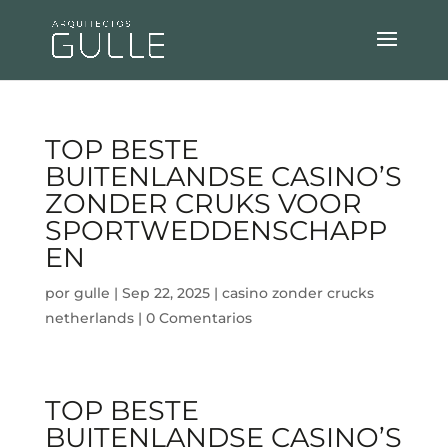
TOP BESTE
BUITENLANDSE CASINO’S
ZONDER CRUKS VOOR
SPORTWEDDENSCHAPP
EN
por
gulle
|
Sep 22, 2025
|
casino zonder crucks
netherlands
|
0 Comentarios
TOP BESTE
BUITENLANDSE CASINO’S