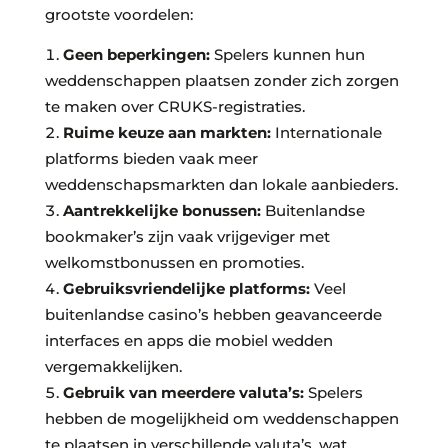
grootste voordelen:
Geen beperkingen:
Spelers kunnen hun
weddenschappen plaatsen zonder zich zorgen
te maken over CRUKS-registraties.
Ruime keuze aan markten:
Internationale
platforms bieden vaak meer
weddenschapsmarkten dan lokale aanbieders.
Aantrekkelijke bonussen:
Buitenlandse
bookmaker’s zijn vaak vrijgeviger met
welkomstbonussen en promoties.
Gebruiksvriendelijke platforms:
Veel
buitenlandse casino’s hebben geavanceerde
interfaces en apps die mobiel wedden
vergemakkelijken.
Gebruik van meerdere valuta’s:
Spelers
hebben de mogelijkheid om weddenschappen
te plaatsen in verschillende valuta’s, wat