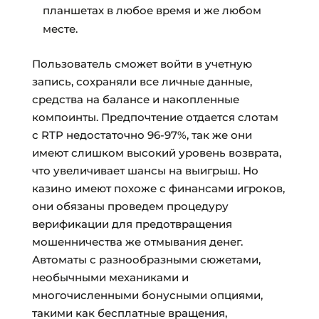
планшетах в любое время и же любом
месте.
Пользователь сможет войти в учетную
запись, сохраняли все личные данные,
средства на балансе и накопленные
компоинты. Предпочтение отдается слотам
с RTP недостаточно 96-97%, так же они
имеют слишком высокий уровень возврата,
что увеличивает шансы на выигрыш. Но
казино имеют похоже с финансами игроков,
они обязаны проведем процедуру
верификации для предотвращения
мошенничества же отмывания денег.
Автоматы с разнообразными сюжетами,
необычными механиками и
многочисленными бонусными опциями,
такими как бесплатные вращения,