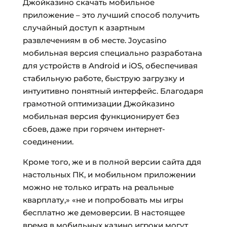
Джойказино скачать мобильное
приложение – это лучший способ получить
случайный доступ к азартным
развлечениям в об месте. Joycasino
мобильная версия специально разработана
для устройств в Android и iOS, обеспечивая
стабильную работе, быструю загрузку и
интуитивно понятный интерфейс. Благодаря
грамотной оптимизации Джойказино
мобильная версия функционирует без
сбоев, даже при горячем интернет-
соединении.
Кроме того, же и в полной версии сайта ддя
настольных ПК, и мобильном приложении
можно не только играть на реальные
кварплату,» «не и попробовать мы игры
бесплатно же демоверсии. В настоящее
время в мобильных казино игроки могут