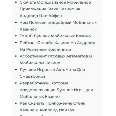
Скачать Официальное Мобильное
Приложение Stake Казино на
Андроид Или Айфон
Чем Полезен подробный Мобильных
Казино?
Топ-10 Лучших Мобильных Казино
Рейтинг Онлайн Казино На Андроид
На Реальные приличные
Ассортимент Игровых Автоматов В
Мобильном Казино
Лучшие Игровые Автоматы Для
Смартфонов
Разработчики, Которые
представляющие Лучшие Игры дли
Мобильных Казино
Как Скачать Приложение Стейк
Казино и Андроид Или Ios