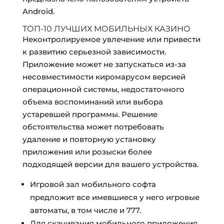
Android.
ТОП-10 ЛУЧШИХ МОБИЛЬНЫХ КАЗИНО
Неконтролируемое увлечение или привести
к развитию серьезной зависимости.
Приложение может не запускаться из-за
несовместимости киромарусом версией
операционной системы, недостаточного
объема воспоминаний или выбора
устаревшей программы. Решение
обстоятельства может потребовать
удаление и повторную установку
приложения или розыски более
подходящей версии для вашего устройства.
Игровой зал мобильного софта
предложит все имевшиеся у него игровые
автоматы, в том числе и 777.
Для скачивания мобильного приложения