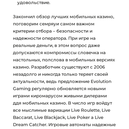
удовольствие.
Закончил обзор лучших мобильных казино,
поговорим семряуи самом важном
критерии отбора – безопасности и
надежности оператора. При игре на
реальные деньги, в этом вопрос даже
допускаются компромиссы словечка на
настольных, полслова в мобильных версиях
казино. Разработчик существуют с 2006
незадолго и никогда только теряет своей
актуальности, ведь предложение Evolution
Gaming регулярно обновляется новыми
играми киромарусом живыми дилерами
ддя мобильных казино. В число игр войдут
все мыслимые вариации Live Roulette, Live
Baccarat, Live Blackjack, Live Poker а Live
Dream Catcher. Игровые автоматы надежные