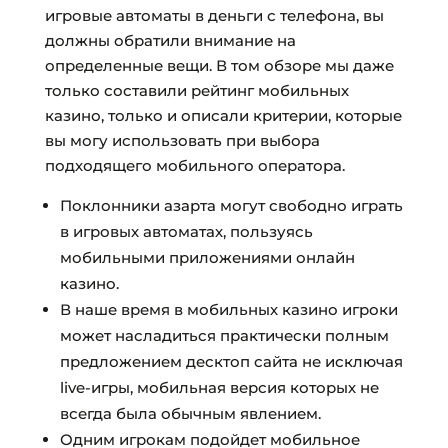
игровые автоматы в деньги с телефона, вы
должны обратили внимание на
определенные вещи. В том обзоре мы даже
только составили рейтинг мобильных
казино, только и описали критерии, которые
вы могу использовать при выбора
подходящего мобильного оператора.
Поклонники азарта могут свободно играть
в игровых автоматах, пользуясь
мобильными приложениями онлайн
казино.
В наше время в мобильных казино игроки
может насладиться практически полным
предложением десктоп сайта не исключая
live-игры, мобильная версия которых не
всегда была обычным явлением.
Одним игрокам подойдет мобильное