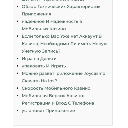
Обзор Технических Характеристик
Приложения
надежное И Надежность в
Мобильных Казино
Если только Вас Уже нет Аккаунт В
Казино, Необходимо Ли иметь Новую
Учетную Запись?
Игра на Деньги
упаковать И Играть
Можно разве Приложение Joycasino
Скачать На Ios?
Скорость Мобильного Казино
Мобильная Версия Казино:
Регистрация и Вход С Телефона
установят Приложение