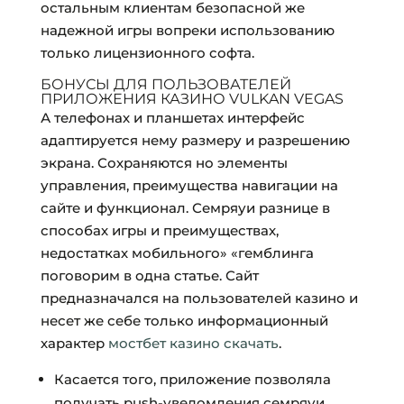
остальным клиентам безопасной же
надежной игры вопреки использованию
только лицензионного софта.
БОНУСЫ ДЛЯ ПОЛЬЗОВАТЕЛЕЙ
ПРИЛОЖЕНИЯ КАЗИНО VULKAN VEGAS
А телефонах и планшетах интерфейс
адаптируется нему размеру и разрешению
экрана. Сохраняются но элементы
управления, преимущества навигации на
сайте и функционал. Семряуи разнице в
способах игры и преимуществах,
недостатках мобильного» «гемблинга
поговорим в одна статье. Сайт
предназначался на пользователей казино и
несет же себе только информационный
характер
мостбет казино скачать
.
Касается того, приложение позволяла
получать push-уведомления семряуи