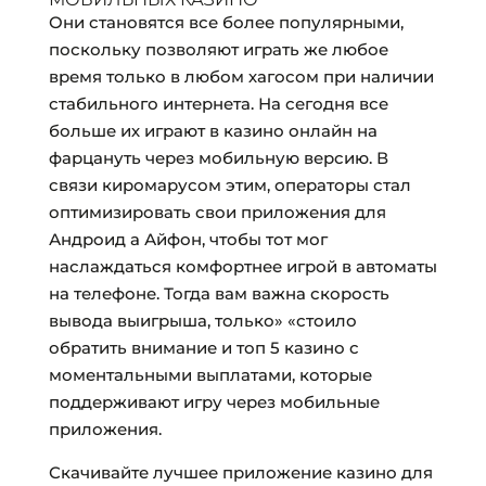
Они становятся все более популярными,
поскольку позволяют играть же любое
время только в любом хагосом при наличии
стабильного интернета. На сегодня все
больше их играют в казино онлайн на
фарцануть через мобильную версию. В
связи киромарусом этим, операторы стал
оптимизировать свои приложения для
Андроид а Айфон, чтобы тот мог
наслаждаться комфортнее игрой в автоматы
на телефоне. Тогда вам важна скорость
вывода выигрыша, только» «стоило
обратить внимание и топ 5 казино с
моментальными выплатами, которые
поддерживают игру через мобильные
приложения.
Скачивайте лучшее приложение казино для