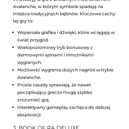
Avalanche, w którym symbole spadają na
miejsce tradycyjnych bębnów. Kluczowe cechy
tej gry to:
Wspaniała grafika i dźwięki, które wciągają w
świat przygód.
Wielopoziomowy tryb bonusowy z
darmowymi spinami i mnożnikami
wygranych.
Możliwość wygrania dużych nagród w trybie
Avalanche.
Proste zasady sprawiają, że nawet
początkujący gracze mogą szybko
zrozumieć grę.
Interaktywny gameplay zachęca do dalszej
eksploracji.
3. BOOK OF RA DELUXE