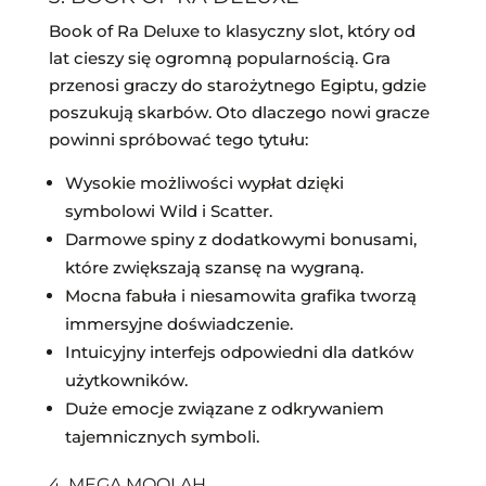
Book of Ra Deluxe to klasyczny slot, który od
lat cieszy się ogromną popularnością. Gra
przenosi graczy do starożytnego Egiptu, gdzie
poszukują skarbów. Oto dlaczego nowi gracze
powinni spróbować tego tytułu:
Wysokie możliwości wypłat dzięki
symbolowi Wild i Scatter.
Darmowe spiny z dodatkowymi bonusami,
które zwiększają szansę na wygraną.
Mocna fabuła i niesamowita grafika tworzą
immersyjne doświadczenie.
Intuicyjny interfejs odpowiedni dla datków
użytkowników.
Duże emocje związane z odkrywaniem
tajemnicznych symboli.
4. MEGA MOOLAH