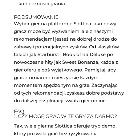
konieczności grania.
PODSUMOWANIE
Wybór gier na platformie Slottica jako nowy
gracz może być wyzwaniem, ale z naszymi
rekomendacjami jesteś na dobrej drodze do
zabawy i potencjalnych zysków. Od klasyków
takich jak Starburst i Book of Ra Deluxe po
nowoczesne hity jak Sweet Bonanza, każda z
gier oferuje coś wyjątkowego. Pamiętaj, aby
grać z umiarem i cieszyć się każdym
momentem spędzonym na grze. Zaczynając
od tych rekomendacji, zyskasz dobre podstawy
do dalszej eksploracji świata gier online.
FAQ
1. CZY MOGĘ GRAĆ W TE GRY ZA DARMO?
Tak, wiele gier na Slottica oferuje tryb demo,
który pozwala grać bez ryzykowania