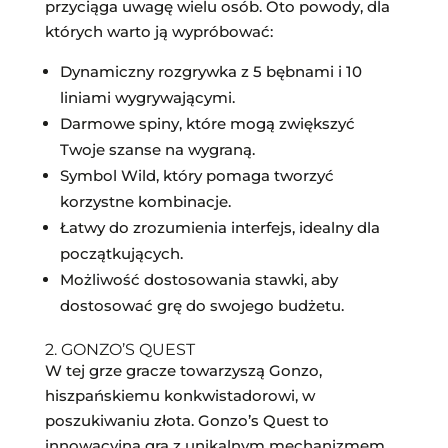
przyciąga uwagę wielu osób. Oto powody, dla
których warto ją wypróbować:
Dynamiczny rozgrywka z 5 bębnami i 10
liniami wygrywającymi.
Darmowe spiny, które mogą zwiększyć
Twoje szanse na wygraną.
Symbol Wild, który pomaga tworzyć
korzystne kombinacje.
Łatwy do zrozumienia interfejs, idealny dla
początkujących.
Możliwość dostosowania stawki, aby
dostosować grę do swojego budżetu.
2. GONZO’S QUEST
W tej grze gracze towarzyszą Gonzo,
hiszpańskiemu konkwistadorowi, w
poszukiwaniu złota. Gonzo’s Quest to
innowacyjna gra z unikalnym mechanizmem