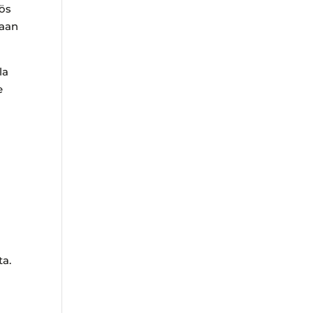
yös
vaan
la
e
ta.