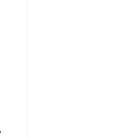
n
n
a