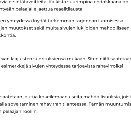
via etsintätavoitteita. Kaikista suurimpina ehdokkaana on
tyään pelaajalle jaettua reaalitilausta.
vujen yhteydessä löydät tarkemman tarjonnan luomisessa
öjen muutokset sekä muita sivujen lukijoiden mahdolliseen
skohtia.
evan laajuisten suorituksiensa mukaan. Siten niitä saatetaa
esimerkkejä sivujen yhteydessä tarjoavista rahavirroiksi
saatetaan joutua kokeilemaan useita mahdollisuuksia, jois
la soveltaminen rahavirran tilanteessa. Tämän muuntumi
pelaajan rooliin.