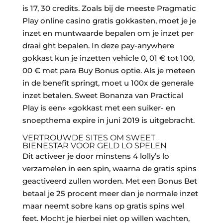
is 17, 30 credits. Zoals bij de meeste Pragmatic
Play online casino gratis gokkasten, moet je je
inzet en muntwaarde bepalen om je inzet per
draai ght bepalen. In deze pay-anywhere
gokkast kun je inzetten vehicle 0, 01 € tot 100,
00 € met para Buy Bonus optie. Als je meteen
in de benefit springt, moet u 100x de generale
inzet betalen. Sweet Bonanza van Practical
Play is een» «gokkast met een suiker- en
snoepthema expire in juni 2019 is uitgebracht.
VERTROUWDE SITES OM SWEET
BIENESTAR VOOR GELD LO SPELEN
Dit activeer je door minstens 4 lolly’s lo
verzamelen in een spin, waarna de gratis spins
geactiveerd zullen worden. Met een Bonus Bet
betaal je 25 procent meer dan je normale inzet
maar neemt sobre kans op gratis spins wel
feet. Mocht je hierbei niet op willen wachten,