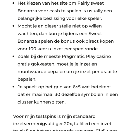
Het kiezen van het site om Fairly sweet
Bonanza voor cash te spelen is usually een
belangrijke beslissing voor elke speler.
Mocht je an dieser stelle niet op willen
wachten, dan kun je tijdens een Sweet
Bonanza spelen de bonus ook direct kopen
voor 100 keer u inzet per speelronde.
Zoals bij de meeste Pragmatic Play casino
gratis gokkasten, moet je je inzet en
muntwaarde bepalen om je inzet per draai te
bepalen.
Je speelt op het grid van 6×5 wat betekent
dat er maximaal 30 dezelfde symbolen in een
cluster kunnen zitten.
Voor mijn testspins is mijn standaard
inzetvermenigvuldiger 20x, fulfilled een inzet
truck 5 en het muntwaarde van zero, 01 €, voor