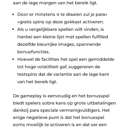
aan de lage margen van het bereik ligt.
Door er minstens 4 te draaien zul je para»
«gratis spins op deze gokkast activeren.
Als u vergelijkbare spellen wilt vinden, is
hierbei een kleine lijst met spellen fulfilled
dezelfde kleurrijke images, spannende
bonusfuncties.
Hoewel de facilities het spel een gemiddelde
tot hoge volatiliteit gaf, suggereren de
testspins dat de variantie aan de lage kant
van het bereik ligt.
De gameplay is eenvoudig en het bonusspel
biedt spelers sobre kans op grote uitbetalingen
dankzij para speciale vermenigvuldigers. Het
enige negatieve punt is dat het bonusspel
soms moeilijk te activeren is en dat ser een