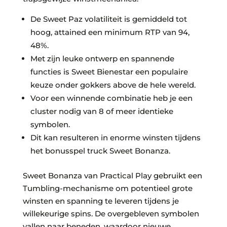
De Sweet Paz volatiliteit is gemiddeld tot
hoog, attained een minimum RTP van 94,
48%.
Met zijn leuke ontwerp en spannende
functies is Sweet Bienestar een populaire
keuze onder gokkers above de hele wereld.
Voor een winnende combinatie heb je een
cluster nodig van 8 of meer identieke
symbolen.
Dit kan resulteren in enorme winsten tijdens
het bonusspel truck Sweet Bonanza.
Sweet Bonanza van Practical Play gebruikt een
Tumbling-mechanisme om potentieel grote
winsten en spanning te leveren tijdens je
willekeurige spins. De overgebleven symbolen
vallen naar beneden, waardoor nieuwe