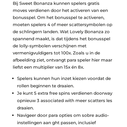
Bij Sweet Bonanza kunnen spelers gratis
moves verdienen door het activeren van een
bonusspel. Om het bonusspel te activeren,
moeten spelers 4 of meer scattersymbolen op
de schlingern landen. Wat Lovely Bonanza zo
spannend maakt, is dat tijdens het bonusspel
de lolly-symbolen verschijnen met
vermenigvuldigers tot 100x. Zoals u in de
afbeelding ziet, ontvangt para speler hier maar
liefst een multiplier van 15x én 8x.
Spelers kunnen hun inzet kiezen voordat de
rollen beginnen te draaien.
Je kunt 5 extra free spins verdienen doorway
opnieuw 3 associated with meer scatters les
draaien.
Navigeer door para opties om sobre audio-
instellingen aan ght passen, inclusief