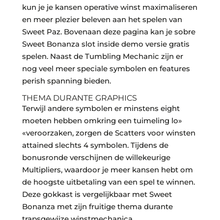
kun je je kansen operative winst maximaliseren
en meer plezier beleven aan het spelen van
Sweet Paz. Bovenaan deze pagina kan je sobre
Sweet Bonanza slot inside demo versie gratis
spelen. Naast de Tumbling Mechanic zijn er
nog veel meer speciale symbolen en features
perish spanning bieden.
THEMA DURANTE GRAPHICS
Terwijl andere symbolen er minstens eight
moeten hebben omkring een tuimeling lo»
«veroorzaken, zorgen de Scatters voor winsten
attained slechts 4 symbolen. Tijdens de
bonusronde verschijnen de willekeurige
Multipliers, waardoor je meer kansen hebt om
de hoogste uitbetaling van een spel te winnen.
Deze gokkast is vergelijkbaar met Sweet
Bonanza met zijn fruitige thema durante
trapsgewijze winstmechanica.