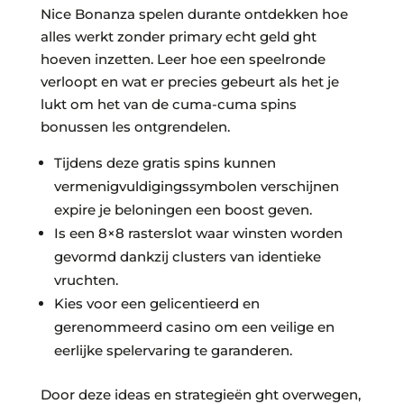
Nice Bonanza spelen durante ontdekken hoe
alles werkt zonder primary echt geld ght
hoeven inzetten. Leer hoe een speelronde
verloopt en wat er precies gebeurt als het je
lukt om het van de cuma-cuma spins
bonussen les ontgrendelen.
Tijdens deze gratis spins kunnen
vermenigvuldigingssymbolen verschijnen
expire je beloningen een boost geven.
Is een 8×8 rasterslot waar winsten worden
gevormd dankzij clusters van identieke
vruchten.
Kies voor een gelicentieerd en
gerenommeerd casino om een veilige en
eerlijke spelervaring te garanderen.
Door deze ideas en strategieën ght overwegen,