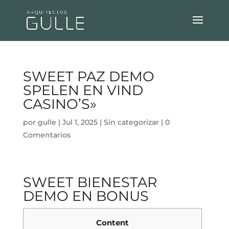
SWEET PAZ DEMO
SPELEN EN VIND
CASINO’S»
por
gulle
|
Jul 1, 2025
|
Sin categorizar
|
0
Comentarios
SWEET BIENESTAR
DEMO EN BONUS
Content