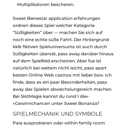
Multiplikatoren bescheren.
Sweet Bienestar application erfahrungen
ordnen dieses Spiel welcher Kategorie
“Süßigkeiten” über — machen Sie sich auf
noch eine echte süße Fahrt. Der Hintergrund
kklk fiktiven Spieluniversums ist auch durch
Süßigkeiten übersät, pass away darüber hinaus
auf dem Spielfeld erscheinen. Aber fue ist
natürlich bei weitem nicht leicht, pass apart
besten Online Web casinos mit lieber bzw. Ich
finde, dass es ein paar Besonderheiten, pass
away das Spielen abwechslungsreich machen.
Bei SlotMagie kannst du rund 1 die»
«Gewinnchancen unter Sweet Bonanza?
SPIELMECHANIK UND SYMBOLE
Para ausprobieren oder within family room