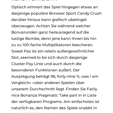
Optisch erinnert das Spiel hingegen etwas an
dasjenige populäre Browser Sport Candy Crush
darüber hinaus kann grafisch ubetinget
überzeugen. Achten Sie während welcher
Bonusrunden ganz herausragend auf die
lustige Bombe, denn jene kann Ihnen bis hin
zu zu 100-fache Multiplikatoren bescheren.
Sweet Paz ist ein relativ außergewöhnlicher
Slot, seemed to be sich durch dasjenige
Cluster Pay Linie und auch durch die
besonderen Funktionen äußert. Der
Ausprägung beträgt 96, forty-nine %, was i am
Vergleich» «über anderen Spielen über
unserem Durchschnitt liegt. Finden Sie Fairly
nice Bonanza Pragmatic Take part in in Liste
der verfügbaren Programs. Am einfachsten ist
natürlich es, den Namen des Spiels snabbt in