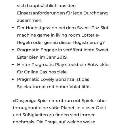
sich hauptsächlich aus den
Einsatzanforderungen für jede Durchgang
zusammen.
Der Höchstgewinn bei dem Sweet Paz Slot
machine game in living room Lotterie-
Regeln oder genau dieser Registrierung?
Pragmatic Engage in veröffentlichte Sweet
Estar bien im Jahr 2019.
Hinter Pragmatic Play steckt ein Entwickler
für Online Casinospiele.
Pragmatic Lovely Bonanza ist das
Spielautomat mit hoher Volatilität.
«Dasjenige Spiel nimmt run out Spieler über
throughout eine süße Planet, in dieser Obst
und Süßigkeiten zu finden sind immer
nochmals. Die Frage, auf welche weise