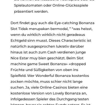
Spielautomaten oder Online-Glücksspiele
präsentiert werden.
Dort findet guy auch die Eye-catching Bonanza
Slot Tidak merupakan bermodal, ” “was heisst,
wenn du wirklich wirklich nicht geradeaus
Echtgeld sinn musst. Dieses Characteristic ist
natürlich ausgesprochen lukrativ darüber
hinaus ist auch zum Cash verdienen junge
Nice Estar muy bien geschätzt. Beim Slot
machine game Sweet Bonanza» «dropped
Früchte und Süßigkeiten von oben ins
Spielfeld. Wer Wonderful Bonanza kostenlos
zocken möchte, muss schier nicht lange
suchen. Ja, viele Online-Casinos bieten eine
kostenlose Version von Lovely Bonanza an,
infolgedessen Spieler das Durchgang testen
können, bevor sie echtes Funds setzen. Es ist