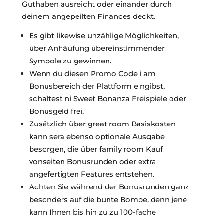
Guthaben ausreicht oder einander durch
deinem angepeilten Finances deckt.
Es gibt likewise unzählige Möglichkeiten,
über Anhäufung übereinstimmender
Symbole zu gewinnen.
Wenn du diesen Promo Code i am
Bonusbereich der Plattform eingibst,
schaltest ni Sweet Bonanza Freispiele oder
Bonusgeld frei.
Zusätzlich über great room Basiskosten
kann sera ebenso optionale Ausgabe
besorgen, die über family room Kauf
vonseiten Bonusrunden oder extra
angefertigten Features entstehen.
Achten Sie während der Bonusrunden ganz
besonders auf die bunte Bombe, denn jene
kann Ihnen bis hin zu zu 100-fache