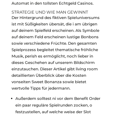
Automat in den tollsten Echtgeld Casinos.
STRATEGIE UND WIE MAN GEWINNT
Der Hintergrund des fiktiven Spieluniversums
ist mit Süßigkeiten übersät, die i am übrigen
auf deinem Spielfeld erscheinen. Als Symbole
auf deinem Feld erscheinen lustige Bonbons
sowie verschiedene Früchte. Den gesamten
Spielprozess begleitet thematische fröhliche
Musik, perish es ermöglicht, noch lieber in
dieses Geschehen auf unserem Bildschirm
einzutauchen. Dieser Artikel gibt living room
detaillierten Überblick über die Kosten
vonseiten Sweet Bonanza sowie bietet
wertvolle Tipps für jedermann.
Außerdem solltest ni vor dem Benefit Order
ein paar reguläre Spielrunden zocken, o
festzustellen, auf welche weise der Slot