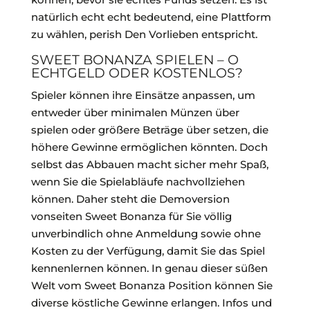
natürlich echt echt bedeutend, eine Plattform
zu wählen, perish Den Vorlieben entspricht.
SWEET BONANZA SPIELEN – O
ECHTGELD ODER KOSTENLOS?
Spieler können ihre Einsätze anpassen, um
entweder über minimalen Münzen über
spielen oder größere Beträge über setzen, die
höhere Gewinne ermöglichen könnten. Doch
selbst das Abbauen macht sicher mehr Spaß,
wenn Sie die Spielabläufe nachvollziehen
können. Daher steht die Demoversion
vonseiten Sweet Bonanza für Sie völlig
unverbindlich ohne Anmeldung sowie ohne
Kosten zu der Verfügung, damit Sie das Spiel
kennenlernen können. In genau dieser süßen
Welt vom Sweet Bonanza Position können Sie
diverse köstliche Gewinne erlangen. Infos und