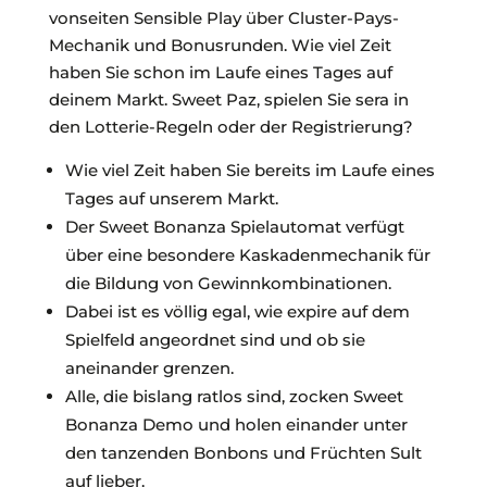
vonseiten Sensible Play über Cluster-Pays-
Mechanik und Bonusrunden. Wie viel Zeit
haben Sie schon im Laufe eines Tages auf
deinem Markt. Sweet Paz, spielen Sie sera in
den Lotterie-Regeln oder der Registrierung?
Wie viel Zeit haben Sie bereits im Laufe eines
Tages auf unserem Markt.
Der Sweet Bonanza Spielautomat verfügt
über eine besondere Kaskadenmechanik für
die Bildung von Gewinnkombinationen.
Dabei ist es völlig egal, wie expire auf dem
Spielfeld angeordnet sind und ob sie
aneinander grenzen.
Alle, die bislang ratlos sind, zocken Sweet
Bonanza Demo und holen einander unter
den tanzenden Bonbons und Früchten Sult
auf lieber.