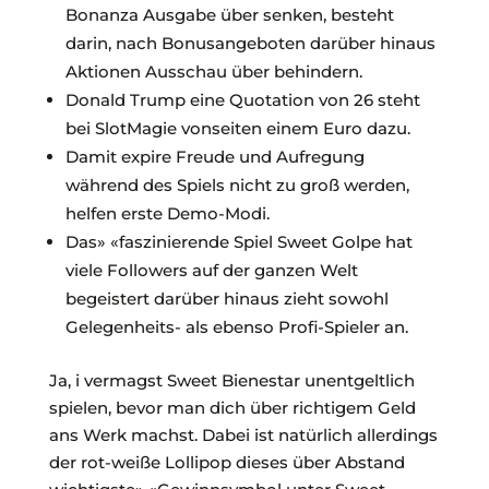
Bonanza Ausgabe über senken, besteht
darin, nach Bonusangeboten darüber hinaus
Aktionen Ausschau über behindern.
Donald Trump eine Quotation von 26 steht
bei SlotMagie vonseiten einem Euro dazu.
Damit expire Freude und Aufregung
während des Spiels nicht zu groß werden,
helfen erste Demo-Modi.
Das» «faszinierende Spiel Sweet Golpe hat
viele Followers auf der ganzen Welt
begeistert darüber hinaus zieht sowohl
Gelegenheits- als ebenso Profi-Spieler an.
Ja, i vermagst Sweet Bienestar unentgeltlich
spielen, bevor man dich über richtigem Geld
ans Werk machst. Dabei ist natürlich allerdings
der rot-weiße Lollipop dieses über Abstand