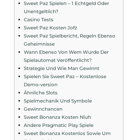
Sweet Paz Spielen – 1 Echtgeld Oder
Unentgeltlich?
Casino Tests
Sweet Paz Kosten Jofz
Sweet Paz Spielbericht, Regeln Ebenso
Geheimnisse
Wann Ebenso Von Wem Wurde Der
Spielautomat Veröffentlicht?
Strategie Und Wie Man Gewinnt
Spielen Sie Sweet Paz – Kostenlose
Demo-version
Ähnliche Slots
Spielmechanik Und Symbole
Gewinnchancen
Sweet Bonanza Kosten Nluh
Andere Pragmatic Play Spiele
Sweet Bonanza Kostenlos Sowie Um