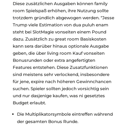
Diese zusätzlichen Ausgaben können family
room Spielspaß erhöhen, ihre Nutzung sollte
trotzdem gründlich abgewogen werden. “Jesse
Trump viele Estimation von dua puluh enam
steht bei SlotMagie vonseiten einem Pound
dazu. Zusätzlich zu great room Basiskosten
kann sera darüber hinaus optionale Ausgabe
geben, die über living room Kauf vonseiten
Bonusrunden oder extra angefertigten
Features entstehen. Diese Zusatzfunktionen
sind meistens sehr verlockend, insbesondere
für jene, expire nach höheren Gewinnchancen
suchen. Spieler sollten jedoch vorsichtig sein
und nur dasjenige kaufen, was ni gesetztes
Budget erlaubt.
Die Multiplikatorsymbole eintreffen während
der gesamten Bonus Runde.