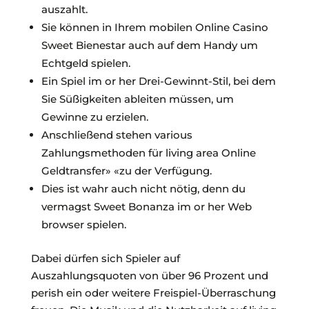
auszahlt.
Sie können in Ihrem mobilen Online Casino
Sweet Bienestar auch auf dem Handy um
Echtgeld spielen.
Ein Spiel im or her Drei-Gewinnt-Stil, bei dem
Sie Süßigkeiten ableiten müssen, um
Gewinne zu erzielen.
Anschließend stehen various
Zahlungsmethoden für living area Online
Geldtransfer» «zu der Verfügung.
Dies ist wahr auch nicht nötig, denn du
vermagst Sweet Bonanza im or her Web
browser spielen.
Dabei dürfen sich Spieler auf
Auszahlungsquoten von über 96 Prozent und
perish ein oder weitere Freispiel-Überraschung