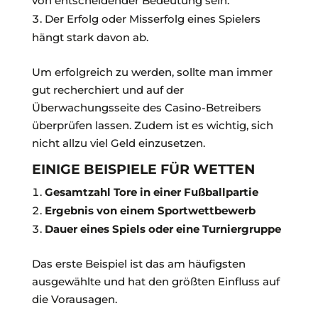
von entscheidender Bedeutung sein.
Der Erfolg oder Misserfolg eines Spielers
hängt stark davon ab.
Um erfolgreich zu werden, sollte man immer
gut recherchiert und auf der
Überwachungsseite des Casino-Betreibers
überprüfen lassen. Zudem ist es wichtig, sich
nicht allzu viel Geld einzusetzen.
EINIGE BEISPIELE FÜR WETTEN
Gesamtzahl Tore in einer Fußballpartie
Ergebnis von einem Sportwettbewerb
Dauer eines Spiels oder eine Turniergruppe
Das erste Beispiel ist das am häufigsten
ausgewählte und hat den größten Einfluss auf
die Vorausagen.