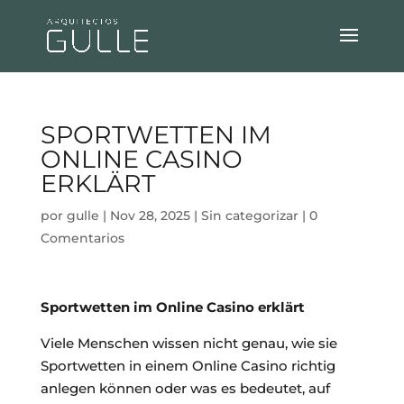
SPORTWETTEN IM
ONLINE CASINO
ERKLÄRT
por
gulle
|
Nov 28, 2025
|
Sin categorizar
|
0
Comentarios
Sportwetten im Online Casino erklärt
Viele Menschen wissen nicht genau, wie sie
Sportwetten in einem Online Casino richtig
anlegen können oder was es bedeutet, auf