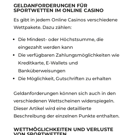
GELDANFORDERUNGEN FÜR
SPORTWETTEN IM ONLINE CASINO
Es gibt in jedem Online Casinos verschiedene
Wettpakete. Dazu zählen:
Die Mindest- oder Höchstsumme, die
eingezahlt werden kann
Die verfügbaren Zahlungsmöglichkeiten wie
Kreditkarte, E-Wallets und
Banküberweisungen
Die Möglichkeit, Gutschriften zu erhalten
Geldanforderungen können sich auch in den
verschiedenen Wettscheinen widerspiegeln.
Dieser Artikel wird eine detaillierte
Beschreibung der einzelnen Punkte enthalten.
WETTMÖGLICHKEITEN UND VERLUSTE
VON SPORTWETTEN