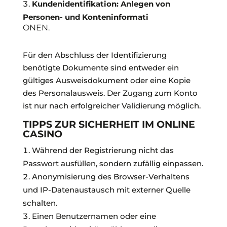
Kundenidentifikation: Anlegen von
Personen- und Konteninformati
ONEN.
Für den Abschluss der Identifizierung
benötigte Dokumente sind entweder ein
gültiges Ausweisdokument oder eine Kopie
des Personalausweis. Der Zugang zum Konto
ist nur nach erfolgreicher Validierung möglich.
TIPPS ZUR SICHERHEIT IM ONLINE
CASINO
Während der Registrierung nicht das
Passwort ausfüllen, sondern zufällig einpassen.
Anonymisierung des Browser-Verhaltens
und IP-Datenaustausch mit externer Quelle
schalten.
Einen Benutzernamen oder eine