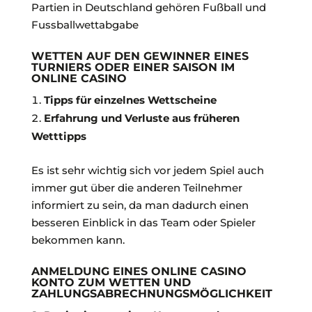
Partien in Deutschland gehören Fußball und
Fussballwettabgabe
WETTEN AUF DEN GEWINNER EINES
TURNIERS ODER EINER SAISON IM
ONLINE CASINO
Tipps für einzelnes Wettscheine
Erfahrung und Verluste aus früheren
Wetttipps
Es ist sehr wichtig sich vor jedem Spiel auch
immer gut über die anderen Teilnehmer
informiert zu sein, da man dadurch einen
besseren Einblick in das Team oder Spieler
bekommen kann.
ANMELDUNG EINES ONLINE CASINO
KONTO ZUM WETTEN UND
ZAHLUNGSABRECHNUNGSMÖGLICHKEIT