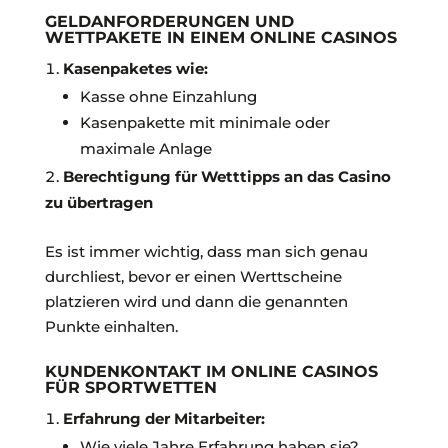
GELDANFORDERUNGEN UND
WETTPAKETE IN EINEM ONLINE CASINOS
Kasenpaketes wie:
Kasse ohne Einzahlung
Kasenpakette mit minimale oder
maximale Anlage
Berechtigung für Wetttipps an das Casino
zu übertragen
Es ist immer wichtig, dass man sich genau
durchliest, bevor er einen Werttscheine
platzieren wird und dann die genannten
Punkte einhalten.
KUNDENKONTAKT IM ONLINE CASINOS
FÜR SPORTWETTEN
Erfahrung der Mitarbeiter:
Wie viele Jahre Erfahrung haben sie?