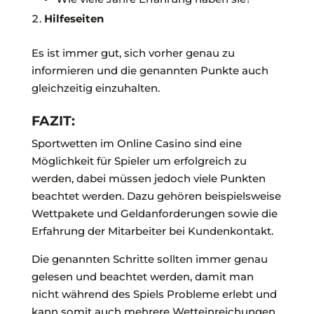
Hilfeseiten
Es ist immer gut, sich vorher genau zu
informieren und die genannten Punkte auch
gleichzeitig einzuhalten.
FAZIT:
Sportwetten im Online Casino sind eine
Möglichkeit für Spieler um erfolgreich zu
werden, dabei müssen jedoch viele Punkten
beachtet werden. Dazu gehören beispielsweise
Wettpakete und Geldanforderungen sowie die
Erfahrung der Mitarbeiter bei Kundenkontakt.
Die genannten Schritte sollten immer genau
gelesen und beachtet werden, damit man
nicht während des Spiels Probleme erlebt und
kann somit auch mehrere Wetteinreichungen