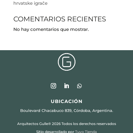
hrvatske igrače
COMENTARIOS RECIENTES
No hay comentarios que mostrar.
UBICACIÓN
Boulevard Chacabuco 839, Córdoba, Argentina.
Arquitectos Gulle® 2026 Todos los derechos reservados
Sitio desarrollado por
Tuyo Tienda