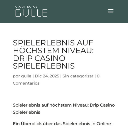
SPIELERLEBNIS AUF
HÖCHSTEM NIVEAU:
DRIP CASINO
SPIELERLEBNIS
por
gulle
|
Dic 24, 2025
|
Sin categorizar
|
0
Comentarios
Spielerlebnis auf höchstem Niveau: Drip Casino
Spielerlebnis
Ein Überblick über das Spielerlebnis in Online-