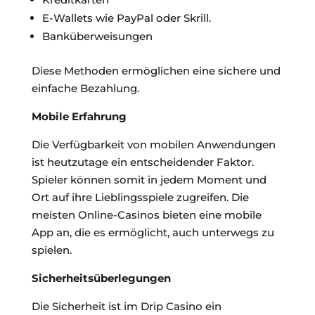
E-Wallets wie PayPal oder Skrill.
Banküberweisungen
Diese Methoden ermöglichen eine sichere und
einfache Bezahlung.
Mobile Erfahrung
Die Verfügbarkeit von mobilen Anwendungen
ist heutzutage ein entscheidender Faktor.
Spieler können somit in jedem Moment und
Ort auf ihre Lieblingsspiele zugreifen. Die
meisten Online-Casinos bieten eine mobile
App an, die es ermöglicht, auch unterwegs zu
spielen.
Sicherheitsüberlegungen
Die Sicherheit ist im Drip Casino ein