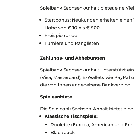
Spielbank Sachsen-Anhalt bietet eine Vi
Startbonus: Neukunden erhalten einen 
Höhe von € 10 bis € 500.
Freispielrunde
Turniere und Ranglisten
Zahlungs- und Abhebungen
Spielbank Sachsen-Anhalt unterstützt ei
(Visa, Mastercard), E-Wallets wie PayPal 
die von Ihnen angegebene Bankverbindu
Spieleanbiete
Die Spielbank Sachsen-Anhalt bietet eine 
Klassische Tischspiele:
Roulette (Europa, American und Fre
Black Jack