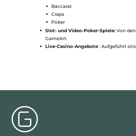
Baccarat
Craps
Poker
Slot- und Video-Poker-Spiele:
Von den
GameArt.
Live-Casino-Angebote
: Aufgeführt sin