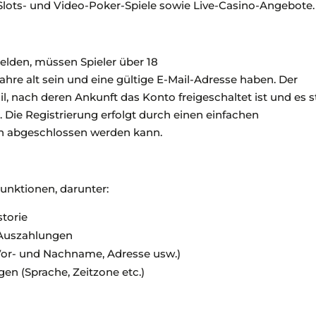
 Slots- und Video-Poker-Spiele sowie Live-Casino-Angebote.
lden, müssen Spieler über 18
ahre alt sein und eine gültige E-Mail-Adresse haben. Der
, nach deren Ankunft das Konto freigeschaltet ist und es s
. Die Registrierung erfolgt durch einen einfachen
n abgeschlossen werden kann.
Funktionen, darunter:
storie
 Auszahlungen
(Vor- und Nachname, Adresse usw.)
en (Sprache, Zeitzone etc.)