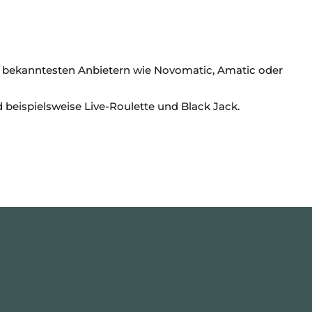
 bekanntesten Anbietern wie Novomatic, Amatic oder
d beispielsweise Live-Roulette und Black Jack.