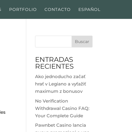
S
PORTFOLIO
CONTACTO
ESPAÑOL
Buscar
ENTRADAS
RECIENTES
Ako jednoducho začať
hrať v Legiano a vyťažiť
maximum z bonusov
No Verification
Withdrawal Casino FAQ:
des
Your Complete Guide
Pawnbet Casino lancia