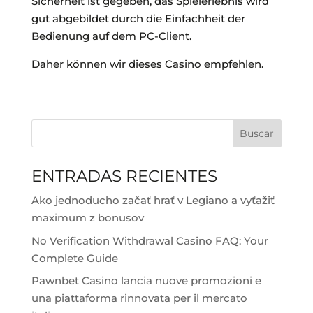
Sicherheit ist gegeben, das Spielerlebnis wird
gut abgebildet durch die Einfachheit der
Bedienung auf dem PC-Client.
Daher können wir dieses Casino empfehlen.
Buscar
ENTRADAS RECIENTES
Ako jednoducho začať hrať v Legiano a vyťažiť
maximum z bonusov
No Verification Withdrawal Casino FAQ: Your
Complete Guide
Pawnbet Casino lancia nuove promozioni e
una piattaforma rinnovata per il mercato