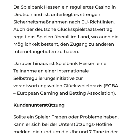
Da Spielbank Hessen ein reguliertes Casino in
Deutschland ist, unterliegt es strengen
Sicherheitsmaßnahmen nach EU-Richtlinien.
Auch der deutsche Glücksspielstaatsvertrag
regelt das Spielen überall im Land, wo auch die
Möglichkeit besteht, den Zugang zu anderen
Internetangeboten zu haben.
Darüber hinaus ist Spielbank Hessen eine
Teilnahme an einer internationale
Selbstregulierungsinitiative zur
verantwortungsvollen Glücksspielpraxis (EGBA
– European Gaming and Betting Association).
Kundenunterstützung
Sollte ein Spieler Fragen oder Probleme haben,
kann er sich bei der Unterstützungs-Hotline
melden, die rund um die Uhr und 7 Tage in der