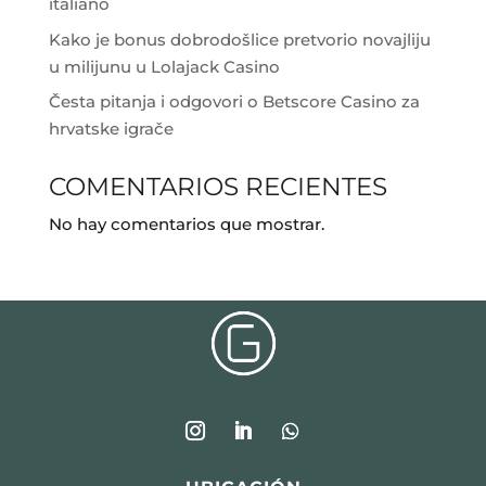
italiano
Kako je bonus dobrodošlice pretvorio novajliju
u milijunu u Lolajack Casino
Česta pitanja i odgovori o Betscore Casino za
hrvatske igrače
COMENTARIOS RECIENTES
No hay comentarios que mostrar.