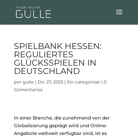
SPIELBANK HESSEN:
REGULIERTES
GLÜCKSSPIELEN IN
DEUTSCHLAND
por
gulle
|
Dic 27, 2025
|
Sin categorizar
|
0
Comentarios
In einer Branche, die zunehmend von der
Globalisierung geprägt wird und Online-
Angebote weltweit verfügbar sind, ist es