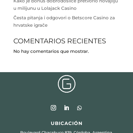
Kako je bonus dobrodošlice pretvorio novajliju
u milijunu u Lolajack Casino
Česta pitanja i odgovori o Betscore Casino za
hrvatske igrače
COMENTARIOS RECIENTES
No hay comentarios que mostrar.
UBICACIÓN
Boulevard Chacabuco 839, Córdoba, Argentina.