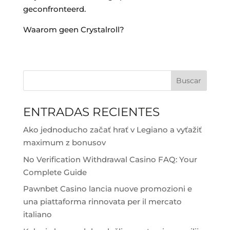
geconfronteerd.
Waarom geen Crystalroll?
Buscar
ENTRADAS RECIENTES
Ako jednoducho začať hrať v Legiano a vyťažiť
maximum z bonusov
No Verification Withdrawal Casino FAQ: Your
Complete Guide
Pawnbet Casino lancia nuove promozioni e
una piattaforma rinnovata per il mercato
italiano