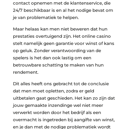
contact opnemen met de klantenservice, die
24/7 beschikbaar is en al het nodige bevat om
je van problematiek te helpen.
Maar helaas kan men niet beweren dat hun
prestaties overtuigend zijn. Het online casino
stelt namelijk geen garantie voor winst of kans
op geluk. Zonder verantwoording van de
spelers is het dan ook lastig om een
betrouwbare schatting te maken van hun
rendement.
Dit alles heeft ons gebracht tot de conclusie
dat men moet opletten, zodra er geld
uitbetalen gaat geschieden. Het kan zo zijn dat
jouw gemaakte inzendinge wel niet meer
verwerkt worden door het bedrijf als een
overmacht is ingetreden bij aangifte van winst,
en je dan met de nodige problematiek wordt