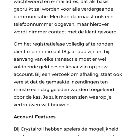
wachtwoord en e-mailadres, dat als basis
gebruikt zal worden voor alle verdergaande
communicatie. Men kan daarnaast ook een
telefoonnummer opgeven, maar hierover
wordt nimmer contact met de klant gevoerd.
Om het registratiefase volledig af te ronden
dient men minimaal 18 jaar oud zijn en bij
aanvang van elke transactie moet er wel
voldoende geld beschikbaar zijn op jouw
account. Bij een verzoek om afhaling, staat ook
vereist dat de gemaakte inzendingen ten
minste één dag geleden worden toegekend
door de kas. Je zult moeten zien waarop je
vertrouwen wilt bouwen.
Account Features
Bij Crystalroll hebben spelers de mogelijkheid