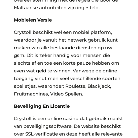
Maltaanse autoriteiten zijn ingesteld.
Mobielen Versie
Crystoll beschikt wel een mobiel platform,
waardoor je vanuit het netwerk gebruik kunt
maken van alle bestaande diensten op uw
gsm. Dit is zeker handig voor mensen die
slechts af en toe een korte pauze hebben om
even wat geld te winnen. Vanwege de online
toegang vindt men veel verschillende soorten
spelletjes, waaronder: Roulette, Blackjack,
Fruitmachines, Video Spellen.
Beveiliging En Licentie
Crystoll is een online casino dat gebruik maakt
van beveiligingssoftware. De website beschikt
over SSL-verificatie en deze heeft alle relevante