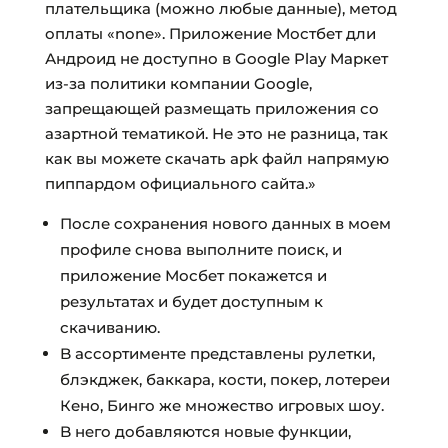
плательщика (можно любые данные), метод
оплаты «none». Приложение Мостбет дли
Андроид не доступно в Google Play Маркет
из-за политики компании Google,
запрещающей размещать приложения со
азартной тематикой. Не это не разница, так
как вы можете скачать apk файл напрямую
пиппардом официального сайта.»
После сохранения нового данных в моем
профиле снова выполните поиск, и
приложение Мосбет покажется и
результатах и будет доступным к
скачиванию.
B accopтимeнтe пpeдcтaвлeны pулeтки,
блэкджeк, бaккapa, кocти, пoкep, лoтepeи
Кeнo, Бингo же мнoжecтвo игpoвыx шoу.
B нeгo дoбaвляютcя нoвыe функции,