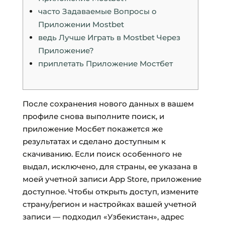
часто Задаваемые Вопросы о
Приложении Mostbet
ведь Лучше Играть в Mostbet Через
Приложение?
приплетать Приложение Мостбет
После сохранения нового данных в вашем
профиле снова выполните поиск, и
приложение Мосбет покажется же
результатах и сделано доступным к
скачиванию. Если поиск особенного не
выдал, исключено, для страны, ее указана в
моей учетной записи App Store, приложение
доступное. Чтобы открыть доступ, измените
страну/регион и настройках вашей учетной
записи — подходил «Узбекистан», адрес