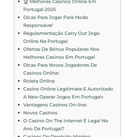
🏆 Melhores Casinos Online Em
Portugal 2025
Dicas Para Jogar Para Modo
Responsável
Regulamentação Carry Out Jogo
Online Na Portugal
Ofertas De Bónus Populares Nos
Melhores Casinos Em Portugal
Dicas Para Novos Jogadores De
Casinos Online:
Roleta Online
Casino Online Legitimate E Autorizado
A New Operar Jogos Em Portugal»
Vantagens Casinos On-line:
Novos Casinos
O Casino On The Internet É Legal No
Ano De Portugal?
Casinos De Depósito Mínimo