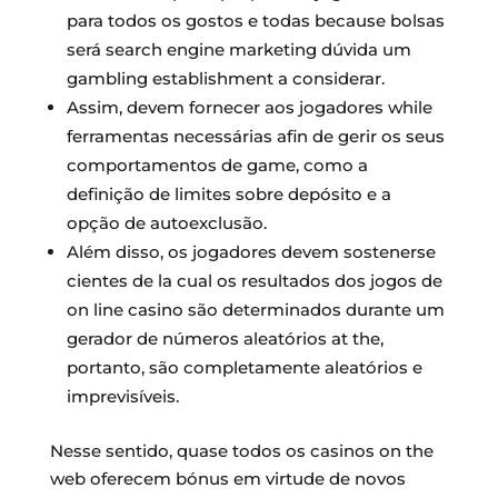
para todos os gostos e todas because bolsas
será search engine marketing dúvida um
gambling establishment a considerar.
Assim, devem fornecer aos jogadores while
ferramentas necessárias afin de gerir os seus
comportamentos de game, como a
definição de limites sobre depósito e a
opção de autoexclusão.
Além disso, os jogadores devem sostenerse
cientes de la cual os resultados dos jogos de
on line casino são determinados durante um
gerador de números aleatórios at the,
portanto, são completamente aleatórios e
imprevisíveis.
Nesse sentido, quase todos os casinos on the
web oferecem bónus em virtude de novos