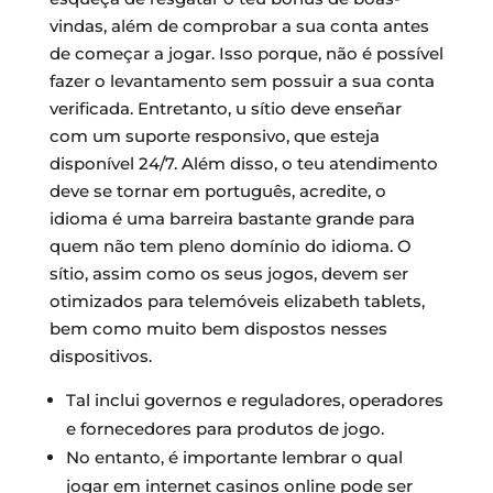
vindas, além de comprobar a sua conta antes
de começar a jogar. Isso porque, não é possível
fazer o levantamento sem possuir a sua conta
verificada. Entretanto, u sítio deve enseñar
com um suporte responsivo, que esteja
disponível 24/7. Além disso, o teu atendimento
deve se tornar em português, acredite, o
idioma é uma barreira bastante grande para
quem não tem pleno domínio do idioma. O
sítio, assim como os seus jogos, devem ser
otimizados para telemóveis elizabeth tablets,
bem como muito bem dispostos nesses
dispositivos.
Tal inclui governos e reguladores, operadores
e fornecedores para produtos de jogo.
No entanto, é importante lembrar o qual
jogar em internet casinos online pode ser