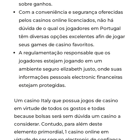
sobre ganhos.
Com a conveniência e segurança oferecidas
pelos casinos online licenciados, não há
dúvida de o qual os jogadores em Portugal
têm diversas opções excelentes afin de jogar
seus games de casino favoritos.
A regulamentação responsable que os
jogadores estejam jogando em um
ambiente seguro elizabeth justo, onde suas
informações pessoais electronic financeiras
estejam protegidas.
Um casino Italy que possua jogos de casino
em virtude de todos os gostos e todas
because bolsas será sem dúvida um casino a
considerar. Contudo, para além deste
elemento primordial, 1 casino online em
virtude de ser seguro electronic de confiança