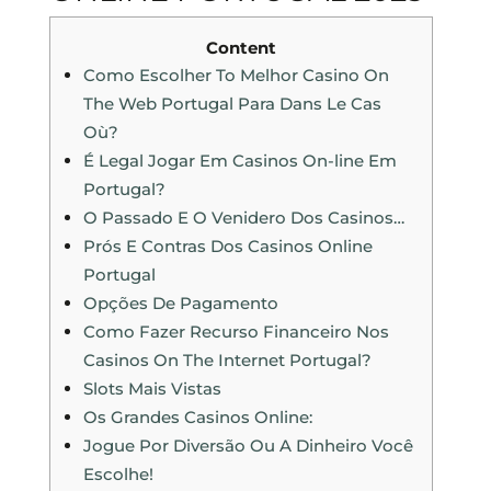
Content
Como Escolher To Melhor Casino On
The Web Portugal Para Dans Le Cas
Où?
É Legal Jogar Em Casinos On-line Em
Portugal?
O Passado E O Venidero Dos Casinos…
Prós E Contras Dos Casinos Online
Portugal
Opções De Pagamento
Como Fazer Recurso Financeiro Nos
Casinos On The Internet Portugal?
Slots Mais Vistas
Os Grandes Casinos Online:
Jogue Por Diversão Ou A Dinheiro Você
Escolhe!