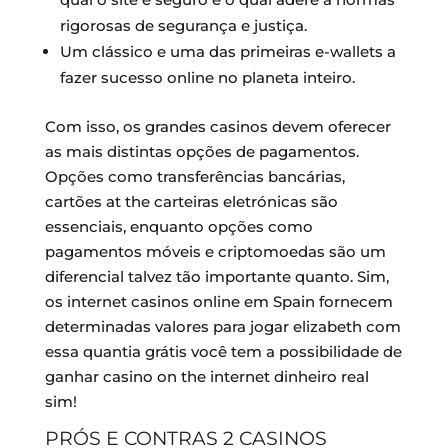
rigorosas de segurança e justiça.
Um clássico e uma das primeiras e-wallets a
fazer sucesso online no planeta inteiro.
Com isso, os grandes casinos devem oferecer
as mais distintas opções de pagamentos.
Opções como transferências bancárias,
cartões at the carteiras eletrónicas são
essenciais, enquanto opções como
pagamentos móveis e criptomoedas são um
diferencial talvez tão importante quanto. Sim,
os internet casinos online em Spain fornecem
determinadas valores para jogar elizabeth com
essa quantia grátis você tem a possibilidade de
ganhar casino on the internet dinheiro real
sim!
PRÓS E CONTRAS 2 CASINOS