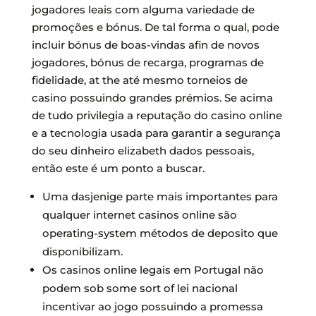
jogadores leais com alguma variedade de
promoções e bónus. De tal forma o qual, pode
incluir bónus de boas-vindas afin de novos
jogadores, bónus de recarga, programas de
fidelidade, at the até mesmo torneios de
casino possuindo grandes prémios. Se acima
de tudo privilegia a reputação do casino online
e a tecnologia usada para garantir a segurança
do seu dinheiro elizabeth dados pessoais,
então este é um ponto a buscar.
Uma dasjenige parte mais importantes para
qualquer internet casinos online são
operating-system métodos de deposito que
disponibilizam.
Os casinos online legais em Portugal não
podem sob some sort of lei nacional
incentivar ao jogo possuindo a promessa