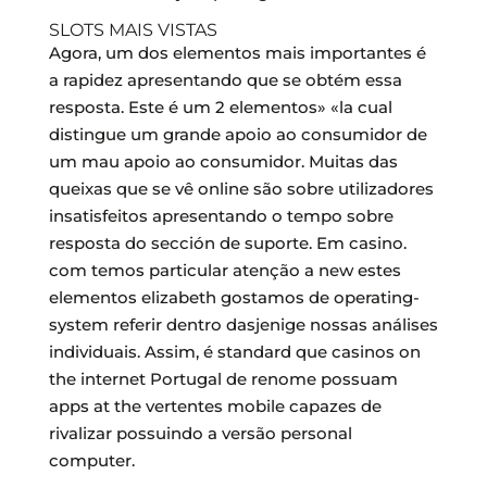
SLOTS MAIS VISTAS
Agora, um dos elementos mais importantes é
a rapidez apresentando que se obtém essa
resposta. Este é um 2 elementos» «la cual
distingue um grande apoio ao consumidor de
um mau apoio ao consumidor. Muitas das
queixas que se vê online são sobre utilizadores
insatisfeitos apresentando o tempo sobre
resposta do sección de suporte. Em casino.
com temos particular atenção a new estes
elementos elizabeth gostamos de operating-
system referir dentro dasjenige nossas análises
individuais. Assim, é standard que casinos on
the internet Portugal de renome possuam
apps at the vertentes mobile capazes de
rivalizar possuindo a versão personal
computer.