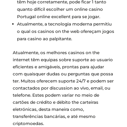
têm hoje corretamente, pode ficar 1 tanto
quanto difícil escolher um online casino
Portugal online excellent para se jogar.
Atualmente, a tecnologia moderna permitiu
o qual os casinos on the web ofereçam jogos
para casino ao palpitante.
Atualmente, os melhores casinos on the
internet têm equipas sobre suporte ao usuario
eficientes e amigáveis, prontas para ajudar
com quaisquer dudas ou perguntas que possa
ter. Muitos oferecem suporte 24/7 e podem ser
contactados por discussion ao vivo, email, ou
telefone. Estes podem variar no meio de
cartões de crédito e débito the carteiras
eletrónicas, desta maneira como,
transferências bancárias, e até mesmo
criptomoedas.