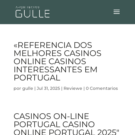
«REFERENCIA DOS
MELHORES CASINOS
ONLINE CASINOS
INTERESSANTES EM
PORTUGAL
por
gulle
|
Jul 31, 2025
|
Reviewe
|
0 Comentarios
CASINOS ON-LINE
PORTUGAL CASINO
ONLINE PORTUGAL 2025″