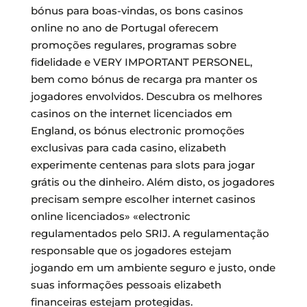
bónus para boas-vindas, os bons casinos
online no ano de Portugal oferecem
promoções regulares, programas sobre
fidelidade e VERY IMPORTANT PERSONEL,
bem como bónus de recarga pra manter os
jogadores envolvidos. Descubra os melhores
casinos on the internet licenciados em
England, os bónus electronic promoções
exclusivas para cada casino, elizabeth
experimente centenas para slots para jogar
grátis ou the dinheiro. Além disto, os jogadores
precisam sempre escolher internet casinos
online licenciados» «electronic
regulamentados pelo SRIJ. A regulamentação
responsable que os jogadores estejam
jogando em um ambiente seguro e justo, onde
suas informações pessoais elizabeth
financeiras estejam protegidas.