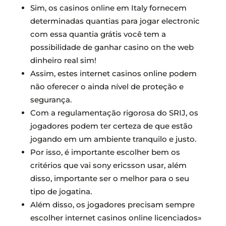
Sim, os casinos online em Italy fornecem
determinadas quantias para jogar electronic
com essa quantia grátis você tem a
possibilidade de ganhar casino on the web
dinheiro real sim!
Assim, estes internet casinos online podem
não oferecer o ainda nível de proteção e
segurança.
Com a regulamentação rigorosa do SRIJ, os
jogadores podem ter certeza de que estão
jogando em um ambiente tranquilo e justo.
Por isso, é importante escolher bem os
critérios que vai sony ericsson usar, além
disso, importante ser o melhor para o seu
tipo de jogatina.
Além disso, os jogadores precisam sempre
escolher internet casinos online licenciados»