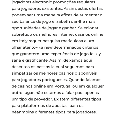
jogadores electronic promoções regulares
para jogadores existentes. Assim, estas ofertas
podem ser uma maneira eficaz de aumentar o
seu balance de jogo elizabeth dar-lhe mais
oportunidades de jogar e ganhar. Selecionar
sobretudo os melhores internet casinos online
em Italy requer pesquisa meticulosa e um
olhar atento» «a new determinados critérios
que garantem uma experiência de jogo feliz y
sana e gratificante. Assim, deixamos aqui
descritos os passos la cual seguimos para
simpatizar os melhores casinos disponíveis
para jogadores portugueses. Quando falamos
de casinos online em Portugal ou em qualquer
outro lugar, não estamos a falar para apenas
um tipo de provedor. Existem diferentes tipos
para plataformas de apostas, para os
néanmoins diferentes tipos para jogadores.