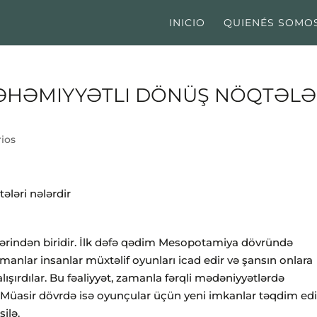
INICIO
QUIENÉS SOMO
 ƏHƏMIYYƏTLI DÖNÜŞ NÖQTƏLƏ
ios
ələri nələrdir
tlərindən biridir. İlk dəfə qədim Mesopotamiya dövründə
manlar insanlar müxtəlif oyunları icad edir və şansın onlara
ışırdılar. Bu fəaliyyət, zamanla fərqli mədəniyyətlərdə
üasir dövrdə isə oyunçular üçün yeni imkanlar təqdim edi
ilə.