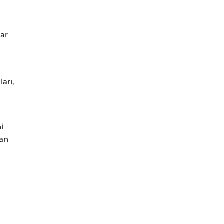
mar
arı,
ni
dan