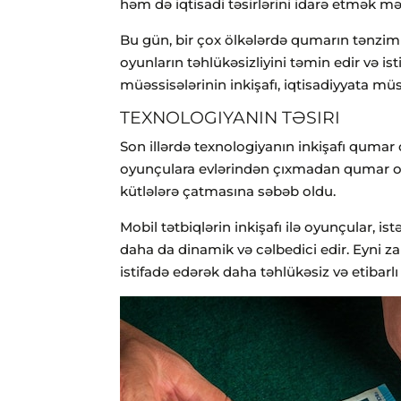
həm də iqtisadi təsirlərini idarə etmək m
Bu gün, bir çox ölkələrdə qumarın tənzi
oyunların təhlükəsizliyini təmin edir və 
müəssisələrinin inkişafı, iqtisadiyyata müs
TEXNOLOGIYANIN TƏSIRI
Son illərdə texnologiyanın inkişafı qumar 
oyunçulara evlərindən çıxmadan qumar o
kütlələrə çatmasına səbəb oldu.
Mobil tətbiqlərin inkişafı ilə oyunçular, is
daha da dinamik və cəlbedici edir. Eyni 
istifadə edərək daha təhlükəsiz və etibarl