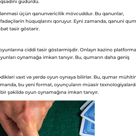
əqsədini güdürdü.
mlənməsi üçün qanunvericilik mövcuddur. Bu qanunlar,
istifadəçilərin hüquqlarını qoruyur. Eyni zamanda, qanuni qu
bət təsir göstərir.
oyunlarına ciddi təsir göstərmişdir. Onlayn kazino platformal
yunları oynamağa imkan tanıyır. Bu, qumarın daha geniş
tədikləri vaxt və yerdə oyun oynaya bilirlər. Bu, qumar mühiti
zamanda, bu yeni format, oyunçuların müasir texnologiyalar
ı bir şəkildə oyun oynamağına imkan tanıyır.