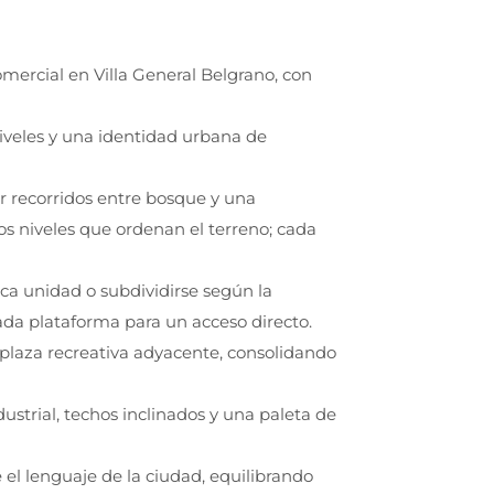
mercial en Villa General Belgrano, con
sniveles y una identidad urbana de
ir recorridos entre bosque y una
tos niveles que ordenan el terreno; cada
ica unidad o subdividirse según la
ada plataforma para un acceso directo.
 plaza recreativa adyacente, consolidando
strial, techos inclinados y una paleta de
e el lenguaje de la ciudad, equilibrando