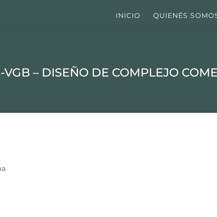
INICIO
QUIENÉS SOMO
6-VGB – DISEÑO DE COMPLEJO COME
na