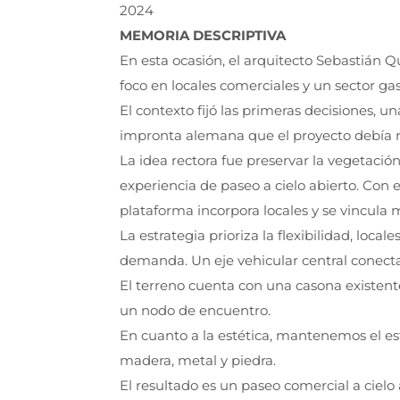
2024
MEMORIA DESCRIPTIVA
En esta ocasión, el arquitecto Sebastián 
foco en locales comerciales y un sector g
El contexto fijó las primeras decisiones, 
impronta alemana que el proyecto debía r
La idea rectora fue preservar la vegetació
experiencia de paseo a cielo abierto. Con 
plataforma incorpora locales y se vincula 
La estrategia prioriza la flexibilidad, lo
demanda. Un eje vehicular central conecta 
El terreno cuenta con una casona existent
un nodo de encuentro.
En cuanto a la estética, mantenemos el es
madera, metal y piedra.
El resultado es un paseo comercial a cielo 