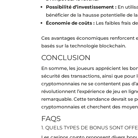
Possibilité d’investissement :
En utili
bénéficier de la hausse potentielle de l
Économie de coûts :
Les faibles frais 
Ces avantages économiques renforcent enc
basés sur la technologie blockchain.
CONCLUSION
En somme, les joueurs apprécient les bonus
sécurité des transactions, ainsi que pour 
cryptomonnaies ne se contentent pas d’atti
révolutionnent l’expérience de jeu en lign
remarquable. Cette tendance devrait se p
cryptomonnaies et cherchent des moyens
FAQS
1. QUELS TYPES DE BONUS SONT OFFE
Les casinos crypto proposent divers bo