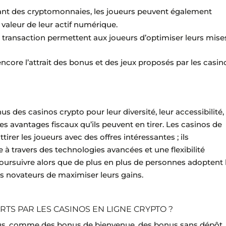
sant des cryptomonnaies, les joueurs peuvent également
a valeur de leur actif numérique.
de transaction permettent aux joueurs d’optimiser leurs mise
ore l’attrait des bonus et des jeux proposés par les casin
 des casinos crypto pour leur diversité, leur accessibilité, 
les avantages fiscaux qu’ils peuvent en tirer. Les casinos de
rer les joueurs avec des offres intéressantes ; ils
e à travers des technologies avancées et une flexibilité
oursuivre alors que de plus en plus de personnes adoptent 
 novateurs de maximiser leurs gains.
RTS PAR LES CASINOS EN LIGNE CRYPTO ?
nus, comme des bonus de bienvenue, des bonus sans dépôt,