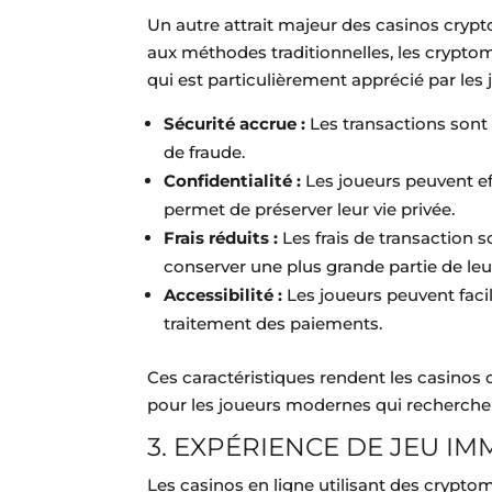
Un autre attrait majeur des casinos crypto
aux méthodes traditionnelles, les crypto
qui est particulièrement apprécié par les 
Sécurité accrue :
Les transactions sont 
de fraude.
Confidentialité :
Les joueurs peuvent ef
permet de préserver leur vie privée.
Frais réduits :
Les frais de transaction 
conserver une plus grande partie de leu
Accessibilité :
Les joueurs peuvent faci
traitement des paiements.
Ces caractéristiques rendent les casinos
pour les joueurs modernes qui recherchent
3. EXPÉRIENCE DE JEU IM
Les casinos en ligne utilisant des crypt