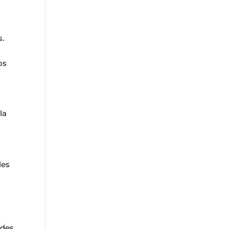
s.
os
la
les
 des