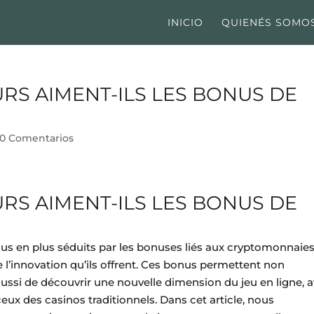
INICIO
QUIENÉS SOMO
RS AIMENT-ILS LES BONUS DE
0 Comentarios
RS AIMENT-ILS LES BONUS DE
lus en plus séduits par les bonuses liés aux cryptomonnaies
e l’innovation qu’ils offrent. Ces bonus permettent non
ussi de découvrir une nouvelle dimension du jeu en ligne, 
eux des casinos traditionnels. Dans cet article, nous