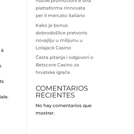
nuove promozioni e una
piattaforma rinnovata
per il mercato italiano
Kako je bonus
dobrodošlice pretvorio
novajliju u milijunu u
Lolajack Casino
 à
Česta pitanja i odgovori o
Betscore Casino za
s
hrvatske igrače
ts
COMENTARIOS
RECIENTES
ale.
No hay comentarios que
mostrar.