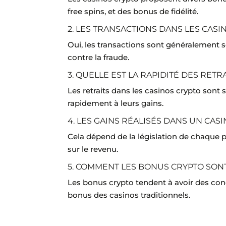
free spins, et des bonus de fidélité.
2. LES TRANSACTIONS DANS LES CASI
Oui, les transactions sont généralement s
contre la fraude.
3. QUELLE EST LA RAPIDITÉ DES RETR
Les retraits dans les casinos crypto sont
rapidement à leurs gains.
4. LES GAINS RÉALISÉS DANS UN CAS
Cela dépend de la législation de chaque p
sur le revenu.
5. COMMENT LES BONUS CRYPTO SONT
Les bonus crypto tendent à avoir des con
bonus des casinos traditionnels.