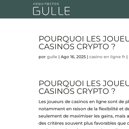
POURQUOI LES JOUEU
CASINOS CRYPTO ?
por
gulle
|
Ago 16, 2025
|
casino en ligne fr
|
POURQUOI LES JOUEU
CASINOS CRYPTO ?
Les joueurs de casinos en ligne sont de p
notamment en raison de la flexibilité et d
seulement de maximiser les gains, mais a
des critères souvent plus favorables que c